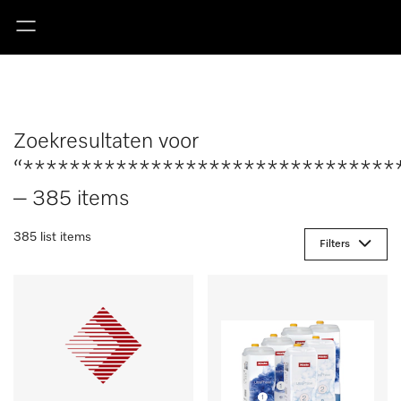
Zoekresultaten voor
“********************************
– 385 items
385 list items
Filters