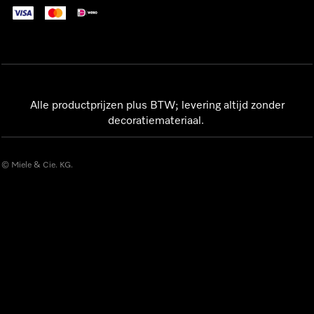
Alle productprijzen plus BTW; levering altijd zonder
decoratiemateriaal.
© Miele & Cie. KG.