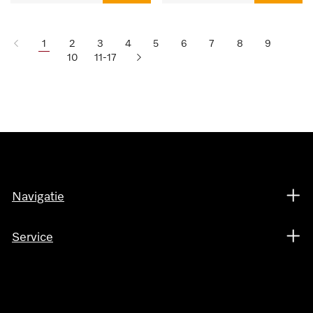
1
2
3
4
5
6
7
8
9
10
11-17
Navigatie
Service