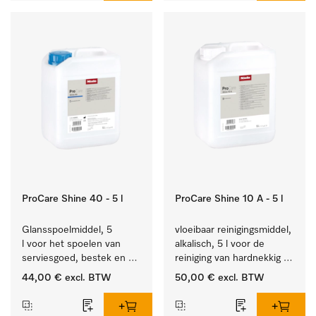
ProCare Shine 40 - 5 l
ProCare Shine 10 A - 5 l
Glansspoelmiddel, 5 
vloeibaar reinigingsmiddel, 
l voor het spoelen van 
alkalisch, 5 l voor de 
serviesgoed, bestek en 
reiniging van hardnekkig 
ideaal voor glazen.
vuil op serviesgoed, 
44,00 €
excl. BTW
50,00 €
excl. BTW
bestek en glazen.