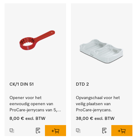
CK/1 DIN 51
DTD 2
Opener voor het 
Opvangschaal voor het 
eenvoudig openen van 
veilig plaatsen van 
ProCare-jerrycans van 5, 
ProCare-jerrycans. 
10 en 20 l.
8,00 €
excl. BTW
38,00 €
excl. BTW