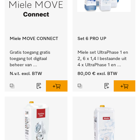
Miele MOVE CONNECT
Set 6 PRO UP
Gratis toegang gratis 
Miele set UltraPhase 1 en 
toegang tot digitaal 
2, 6 x 1,4 l bestaande uit 
beheer van 
4 x UltraPhase 1 en 
Miele Professional 
2 x UltraPhase 2.
N.v.t.
excl. BTW
80,00 €
excl. BTW
apparaten.