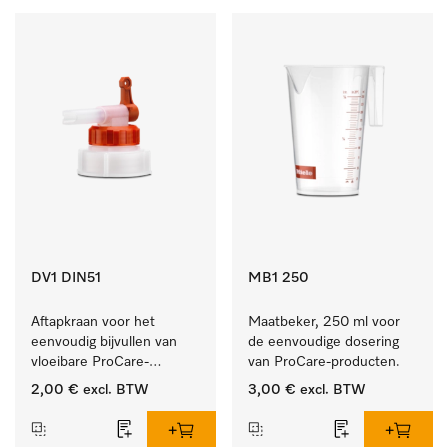
DV1 DIN51
MB1 250
Aftapkraan voor het 
Maatbeker, 250 ml voor 
eenvoudig bijvullen van 
de eenvoudige dosering 
vloeibare ProCare-
van ProCare-producten.
producten.
2,00 €
excl. BTW
3,00 €
excl. BTW