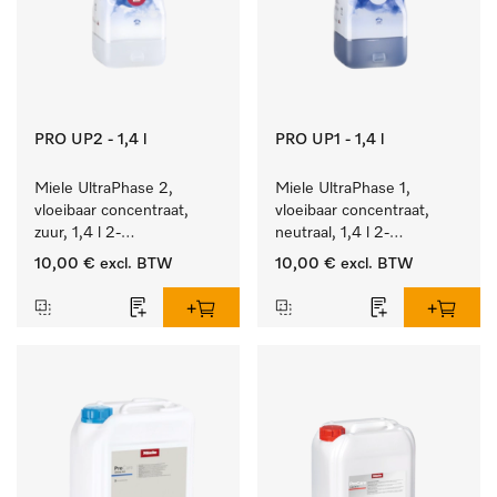
PRO UP2 - 1,4 l
PRO UP1 - 1,4 l
Miele UltraPhase 2, 
Miele UltraPhase 1, 
vloeibaar concentraat, 
vloeibaar concentraat, 
zuur, 1,4 l 2-
neutraal, 1,4 l 2-
componentenwasmiddel 
componentenwasmiddel 
10,00 €
excl. BTW
10,00 €
excl. BTW
voor bont, wit en fijn 
voor bont, wit en fijn 
wasgoed.
wasgoed.