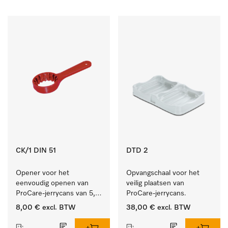
CK/1 DIN 51
DTD 2
Opener voor het 
Opvangschaal voor het 
eenvoudig openen van 
veilig plaatsen van 
ProCare-jerrycans van 5, 
ProCare-jerrycans. 
10 en 20 l.
8,00 €
excl. BTW
38,00 €
excl. BTW