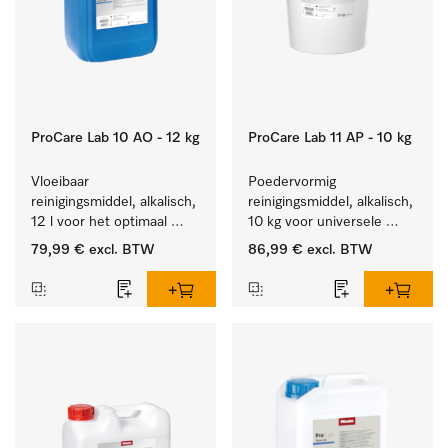
ProCare Lab 10 AO - 12 kg
ProCare Lab 11 AP - 10 kg
Vloeibaar 
Poedervormig 
reinigingsmiddel, alkalisch, 
reinigingsmiddel, alkalisch, 
12 l voor het optimaal 
10 kg voor universele 
behandelen van 
machinale reiniging van 
79,99 €
excl. BTW
86,99 €
excl. BTW
laboratoriumhulpstukken.
laboratoriumglaswerk en -
gerei.