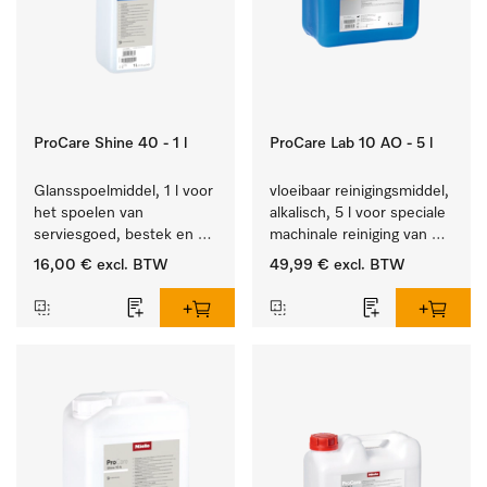
ProCare Shine 40 - 1 l
ProCare Lab 10 AO - 5 l
Glansspoelmiddel, 1 l voor 
vloeibaar reinigingsmiddel, 
het spoelen van 
alkalisch, 5 l voor speciale 
serviesgoed, bestek en 
machinale reiniging van 
ideaal voor glazen.
laboratoriumglaswerk en -
16,00 €
excl. BTW
49,99 €
excl. BTW
gerei.