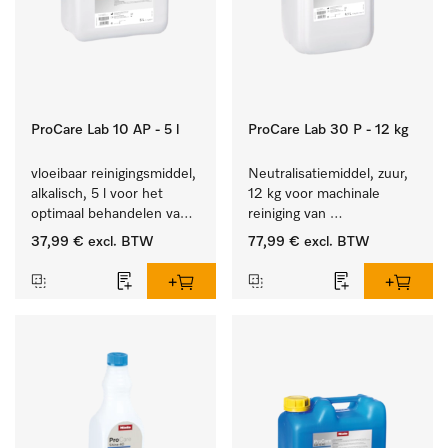
ProCare Lab 10 AP - 5 l
ProCare Lab 30 P - 12 kg
vloeibaar reinigingsmiddel, 
Neutralisatiemiddel, zuur, 
alkalisch, 5 l voor het 
12 kg voor machinale 
optimaal behandelen van 
reiniging van 
laboratoriumhulpstukken.
laboratoriumglaswerk en -
37,99 €
excl. BTW
77,99 €
excl. BTW
gerei.