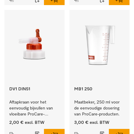
DV1 DIN51
MB1 250
Aftapkraan voor het 
Maatbeker, 250 ml voor 
eenvoudig bijvullen van 
de eenvoudige dosering 
vloeibare ProCare-
van ProCare-producten.
producten.
2,00 €
excl. BTW
3,00 €
excl. BTW