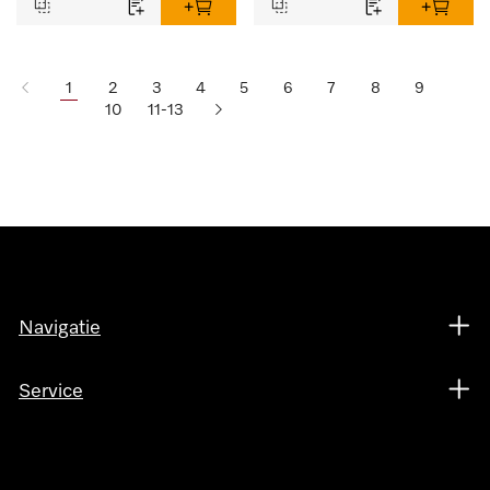
1
2
3
4
5
6
7
8
9
10
11-13
Navigatie
Service