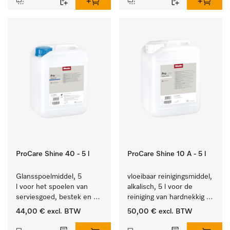
ProCare Shine 40 - 5 l
ProCare Shine 10 A - 5 l
Glansspoelmiddel, 5 
vloeibaar reinigingsmiddel, 
l voor het spoelen van 
alkalisch, 5 l voor de 
serviesgoed, bestek en 
reiniging van hardnekkig 
ideaal voor glazen.
vuil op serviesgoed, 
44,00 €
excl. BTW
50,00 €
excl. BTW
bestek en glazen.