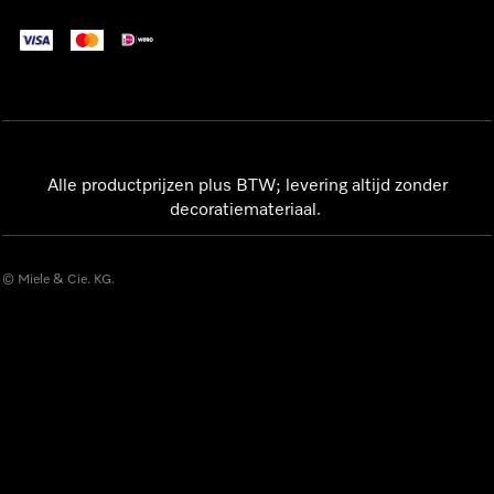
Alle productprijzen plus BTW; levering altijd zonder
decoratiemateriaal.
© Miele & Cie. KG.