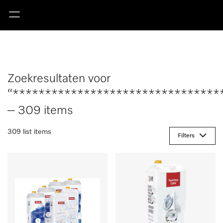
Zoekresultaten voor
“********************************
– 309 items
309 list items
Filters