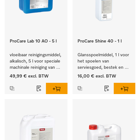
ProCare Lab 10 AO - 5 l
ProCare Shine 40 - 1 l
vloeibaar reinigingsmiddel, 
Glansspoelmiddel, 1 l voor 
alkalisch, 5 l voor speciale 
het spoelen van 
machinale reiniging van 
serviesgoed, bestek en 
laboratoriumglaswerk en -
ideaal voor glazen.
49,99 €
excl. BTW
16,00 €
excl. BTW
gerei.