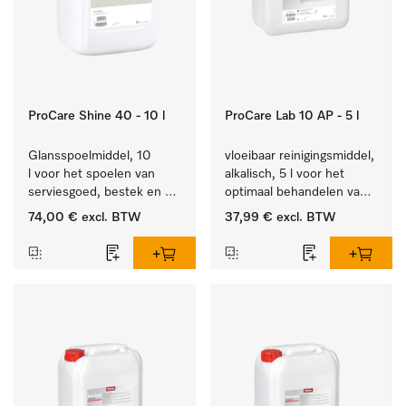
ProCare Shine 40 - 10 l
ProCare Lab 10 AP - 5 l
Glansspoelmiddel, 10 
vloeibaar reinigingsmiddel, 
l voor het spoelen van 
alkalisch, 5 l voor het 
serviesgoed, bestek en 
optimaal behandelen van 
ideaal voor glazen.
laboratoriumhulpstukken.
74,00 €
excl. BTW
37,99 €
excl. BTW