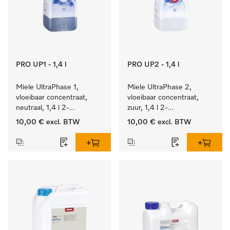
PRO UP1 - 1,4 l
PRO UP2 - 1,4 l
Miele UltraPhase 1, 
Miele UltraPhase 2, 
vloeibaar concentraat, 
vloeibaar concentraat, 
neutraal, 1,4 l 2-
zuur, 1,4 l 2-
componentenwasmiddel 
componentenwasmiddel 
10,00 €
excl. BTW
10,00 €
excl. BTW
voor bont, wit en fijn 
voor bont, wit en fijn 
wasgoed.
wasgoed.