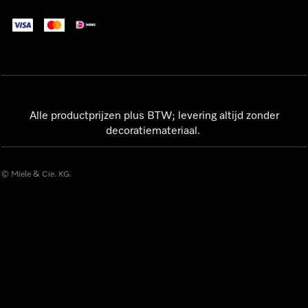
Alle productprijzen plus BTW; levering altijd zonder
decoratiemateriaal.
© Miele & Cie. KG.