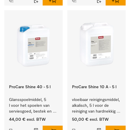
ProCare Shine 40 - 5 l
ProCare Shine 10 A - 5 l
Glansspoelmiddel, 5 
vloeibaar reinigingsmiddel, 
l voor het spoelen van 
alkalisch, 5 l voor de 
serviesgoed, bestek en 
reiniging van hardnekkig 
ideaal voor glazen.
vuil op serviesgoed, 
44,00 €
excl. BTW
50,00 €
excl. BTW
bestek en glazen.