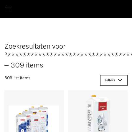
Zoekresultaten voor
“********************************
– 309 items
309 list items
Filters