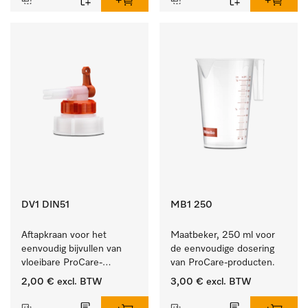
DV1 DIN51
MB1 250
Aftapkraan voor het 
Maatbeker, 250 ml voor 
eenvoudig bijvullen van 
de eenvoudige dosering 
vloeibare ProCare-
van ProCare-producten.
producten.
2,00 €
excl. BTW
3,00 €
excl. BTW