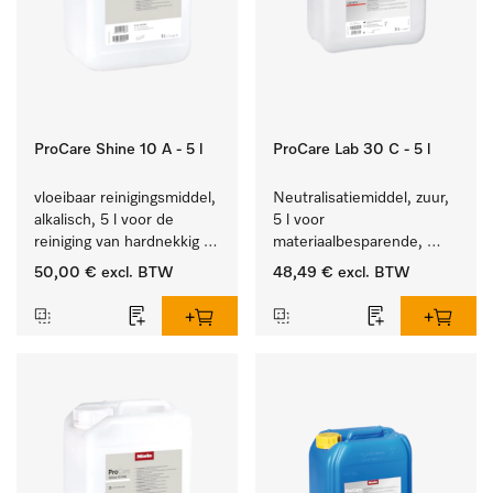
ProCare Shine 10 A - 5 l
ProCare Lab 30 C - 5 l
vloeibaar reinigingsmiddel, 
Neutralisatiemiddel, zuur, 
alkalisch, 5 l voor de 
5 l voor 
reiniging van hardnekkig 
materiaalbesparende, 
vuil op serviesgoed, 
machinale reiniging van 
50,00 €
excl. BTW
48,49 €
excl. BTW
bestek en glazen.
laboratoriumglasw. en -
gerei.