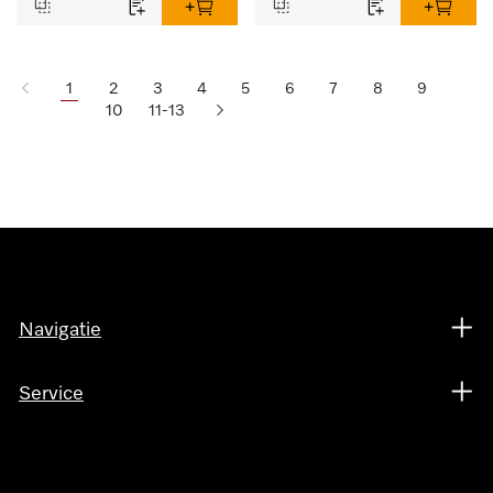
1
2
3
4
5
6
7
8
9
10
11-13
Navigatie
Service