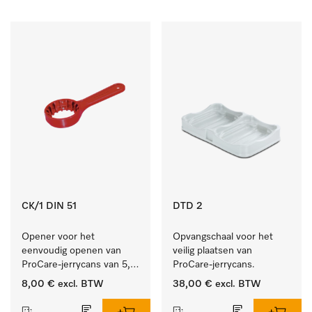
CK/1 DIN 51
DTD 2
Opener voor het 
Opvangschaal voor het 
eenvoudig openen van 
veilig plaatsen van 
ProCare-jerrycans van 5, 
ProCare-jerrycans. 
10 en 20 l.
8,00 €
excl. BTW
38,00 €
excl. BTW