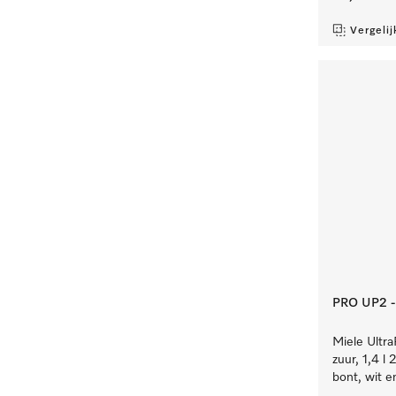
Vergelij
PRO UP2 - 
Miele Ultra
zuur, 1,4 
bont, wit e