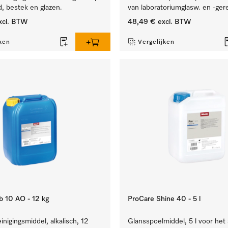
, bestek en glazen.
van laboratoriumglasw. en -gere
xcl. BTW
48,49 €
excl. BTW
ken
Vergelijken
b 10 AO - 12 kg
ProCare Shine 40 - 5 l
inigingsmiddel, alkalisch, 12
Glansspoelmiddel, 5 l voor het