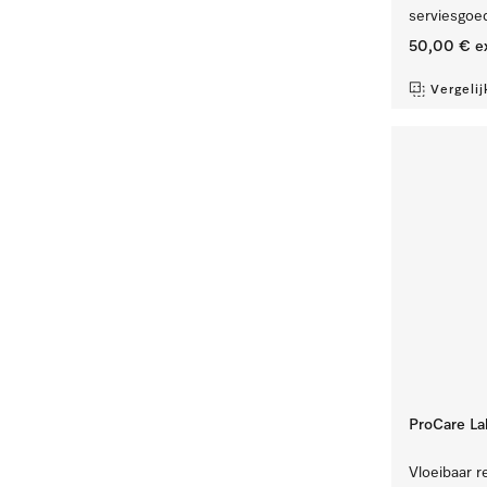
serviesgoed
50,00 €
e
Vergelij
ProCare La
Vloeibaar re