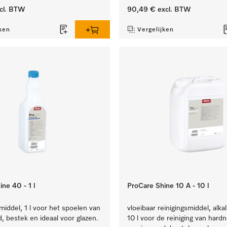
cl. BTW
90,49 €
excl. BTW
ken
Vergelijken
ne 40 - 1 l
ProCare Shine 10 A - 10 l
iddel, 1 l voor het spoelen van
vloeibaar reinigingsmiddel, alkal
, bestek en ideaal voor glazen.
10 l voor de reiniging van hardn