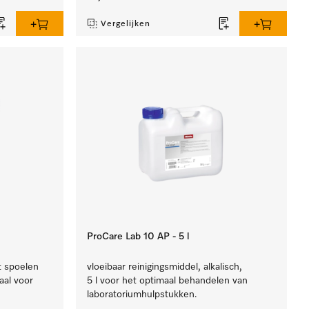
Vergelijken
ProCare Lab 10 AP - 5 l
t spoelen
vloeibaar reinigingsmiddel, alkalisch,
aal voor
5 l voor het optimaal behandelen van
laboratoriumhulpstukken.