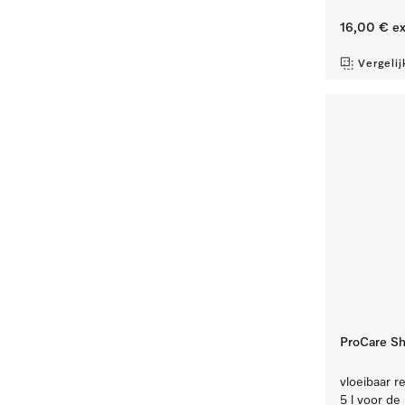
16,00 €
ex
Vergelij
ProCare Shi
vloeibaar re
5 l voor de