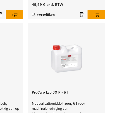
49,99 €
excl. BTW
Vergelijken
ProCare Lab 30 P - 5 l
isch,
Neutralisatiemiddel, zuur, 5 l voor
ekkig vuil op
machinale reiniging van