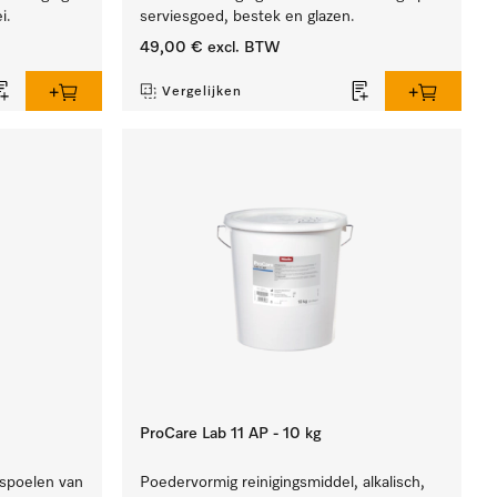
i.
serviesgoed, bestek en glazen.
49,00 €
excl. BTW
Vergelijken
ProCare Lab 11 AP - 10 kg
 spoelen van
Poedervormig reinigingsmiddel, alkalisch,