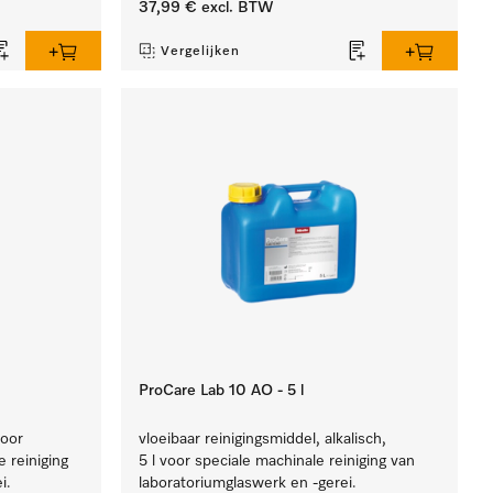
37,99 €
excl. BTW
Vergelijken
ProCare Lab 10 AO - 5 l
voor
vloeibaar reinigingsmiddel, alkalisch,
 reiniging
5 l voor speciale machinale reiniging van
i.
laboratoriumglaswerk en -gerei.