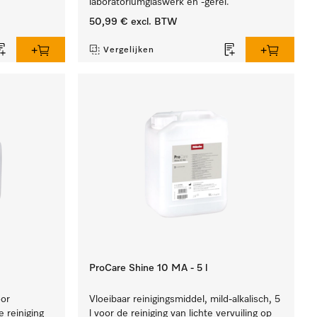
laboratoriumglaswerk en -gerei.
50,99 €
excl. BTW
Vergelijken
ProCare Shine 10 MA - 5 l
oor
Vloeibaar reinigingsmiddel, mild-alkalisch, 5
 reiniging
l voor de reiniging van lichte vervuiling op