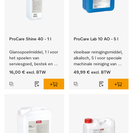
ProCare Shine 40 - 1 l
ProCare Lab 10 AO - 5 l
Glansspoelmiddel, 1 l voor 
vloeibaar reinigingsmiddel, 
het spoelen van 
alkalisch, 5 l voor speciale 
serviesgoed, bestek en 
machinale reiniging van 
ideaal voor glazen.
laboratoriumglaswerk en -
16,00 €
excl. BTW
49,99 €
excl. BTW
gerei.