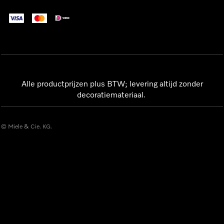
Alle productprijzen plus BTW; levering altijd zonder
decoratiemateriaal.
© Miele & Cie. KG.