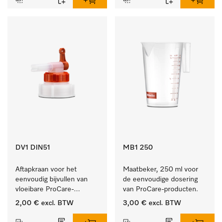
DV1 DIN51
MB1 250
Aftapkraan voor het 
Maatbeker, 250 ml voor 
eenvoudig bijvullen van 
de eenvoudige dosering 
vloeibare ProCare-
van ProCare-producten.
producten.
2,00 €
excl. BTW
3,00 €
excl. BTW