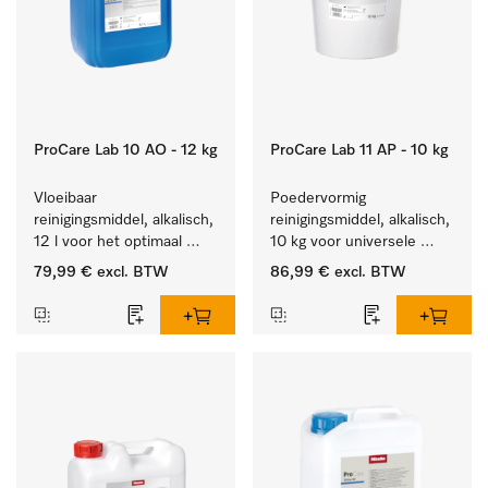
ProCare Lab 10 AO - 12 kg
ProCare Lab 11 AP - 10 kg
Vloeibaar 
Poedervormig 
reinigingsmiddel, alkalisch, 
reinigingsmiddel, alkalisch, 
12 l voor het optimaal 
10 kg voor universele 
behandelen van 
machinale reiniging van 
79,99 €
excl. BTW
86,99 €
excl. BTW
laboratoriumhulpstukken.
laboratoriumglaswerk en -
gerei.