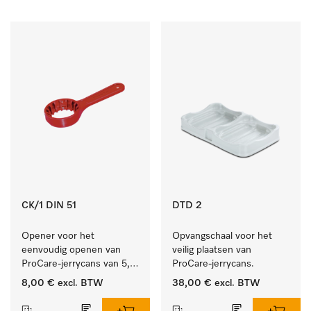
CK/1 DIN 51
DTD 2
Opener voor het 
Opvangschaal voor het 
eenvoudig openen van 
veilig plaatsen van 
ProCare-jerrycans van 5, 
ProCare-jerrycans. 
10 en 20 l.
8,00 €
excl. BTW
38,00 €
excl. BTW