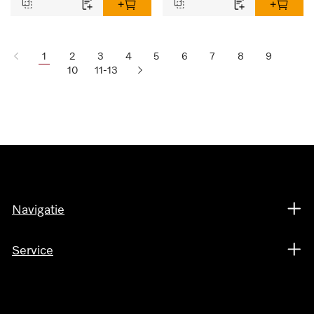
1
2
3
4
5
6
7
8
9
10
11-13
Navigatie
Service