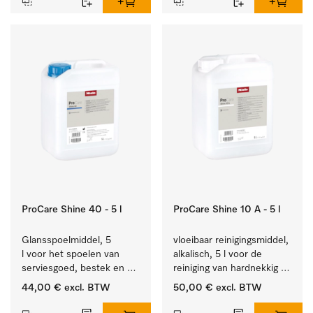
ProCare Shine 40 - 5 l
ProCare Shine 10 A - 5 l
Glansspoelmiddel, 5 
vloeibaar reinigingsmiddel, 
l voor het spoelen van 
alkalisch, 5 l voor de 
serviesgoed, bestek en 
reiniging van hardnekkig 
ideaal voor glazen.
vuil op serviesgoed, 
44,00 €
excl. BTW
50,00 €
excl. BTW
bestek en glazen.