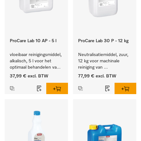
ProCare Lab 10 AP - 5 l
ProCare Lab 30 P - 12 kg
vloeibaar reinigingsmiddel, 
Neutralisatiemiddel, zuur, 
alkalisch, 5 l voor het 
12 kg voor machinale 
optimaal behandelen van 
reiniging van 
laboratoriumhulpstukken.
laboratoriumglaswerk en -
37,99 €
excl. BTW
77,99 €
excl. BTW
gerei.