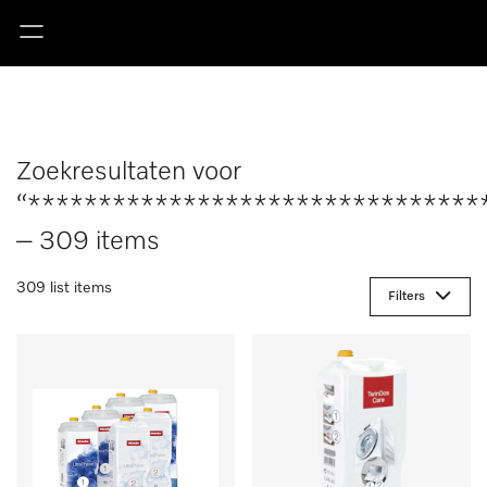
Zoekresultaten voor
“********************************
– 309 items
309 list items
Filters