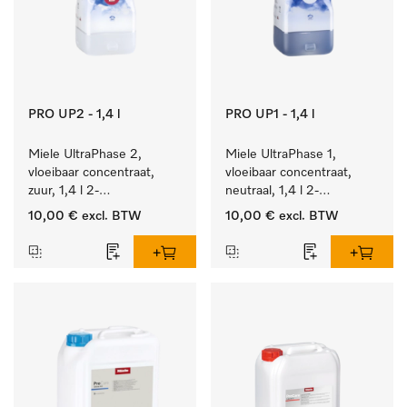
PRO UP2 - 1,4 l
PRO UP1 - 1,4 l
Miele UltraPhase 2, 
Miele UltraPhase 1, 
vloeibaar concentraat, 
vloeibaar concentraat, 
zuur, 1,4 l 2-
neutraal, 1,4 l 2-
componentenwasmiddel 
componentenwasmiddel 
10,00 €
excl. BTW
10,00 €
excl. BTW
voor bont, wit en fijn 
voor bont, wit en fijn 
wasgoed.
wasgoed.