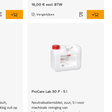
16,00 €
excl. BTW
Vergelijken
ProCare Lab 30 P - 5 l
isch,
Neutralisatiemiddel, zuur, 5 l voor
kkig vuil op
machinale reiniging van