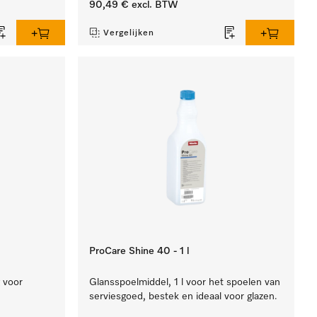
90,49 €
excl. BTW
Vergelijken
ProCare Shine 40 - 1 l
g voor
Glansspoelmiddel, 1 l voor het spoelen van
serviesgoed, bestek en ideaal voor glazen.
.