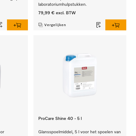
laboratoriumhulpstukken.
79,99 €
excl. BTW
Vergelijken
ProCare Shine 40 - 5 l
oor
Glansspoelmiddel, 5 l voor het spoelen van