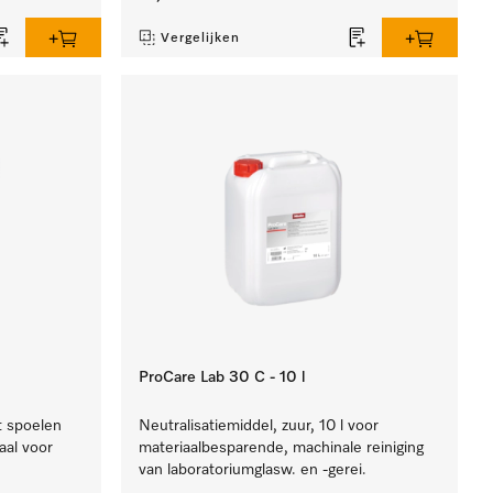
Vergelijken
ProCare Lab 30 C - 10 l
t spoelen
Neutralisatiemiddel, zuur, 10 l voor
aal voor
materiaalbesparende, machinale reiniging
van laboratoriumglasw. en -gerei.