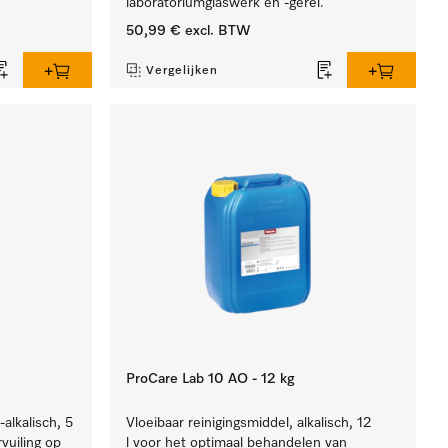
laboratoriumglaswerk en -gerei.
50,99 €
excl. BTW
Vergelijken
ProCare Lab 10 AO - 12 kg
-alkalisch, 5
Vloeibaar reinigingsmiddel, alkalisch, 12
rvuiling op
l voor het optimaal behandelen van