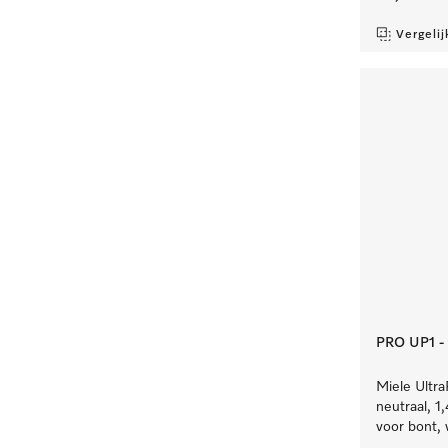
Vergelij
PRO UP1 - 1
Miele Ultra
neutraal, 
voor bont, 