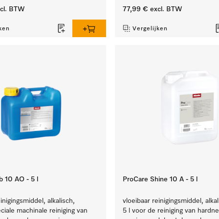
cl. BTW
77,99 €
excl. BTW
ken
Vergelijken
 10 AO - 5 l
ProCare Shine 10 A - 5 l
inigingsmiddel, alkalisch,
vloeibaar reinigingsmiddel, alkal
eciale machinale reiniging van
5 l voor de reiniging van hardne