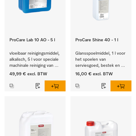
ProCare Lab 10 AO - 5 l
ProCare Shine 40 - 1 l
vloeibaar reinigingsmiddel, 
Glansspoelmiddel, 1 l voor 
alkalisch, 5 l voor speciale 
het spoelen van 
machinale reiniging van 
serviesgoed, bestek en 
laboratoriumglaswerk en -
ideaal voor glazen.
49,99 €
excl. BTW
16,00 €
excl. BTW
gerei.