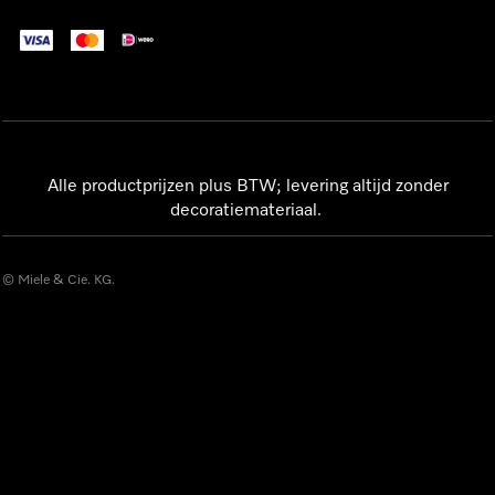
Alle productprijzen plus BTW; levering altijd zonder
decoratiemateriaal.
© Miele & Cie. KG.