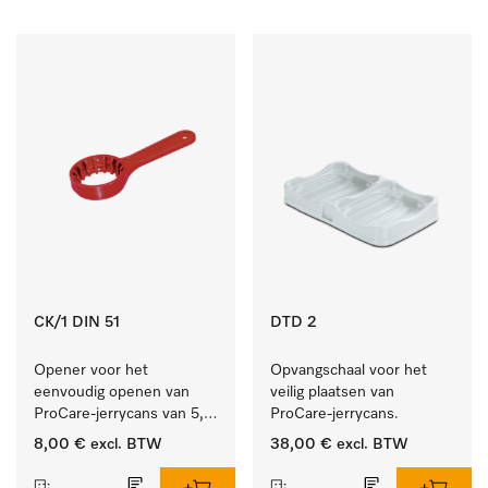
CK/1 DIN 51
DTD 2
Opener voor het 
Opvangschaal voor het 
eenvoudig openen van 
veilig plaatsen van 
ProCare-jerrycans van 5, 
ProCare-jerrycans. 
10 en 20 l.
8,00 €
excl. BTW
38,00 €
excl. BTW