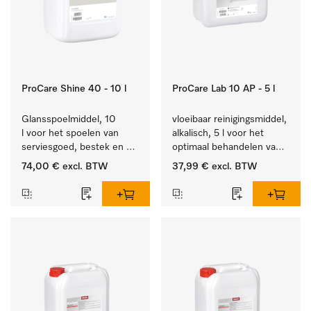
ProCare Shine 40 - 10 l
ProCare Lab 10 AP - 5 l
Glansspoelmiddel, 10 
vloeibaar reinigingsmiddel, 
l voor het spoelen van 
alkalisch, 5 l voor het 
serviesgoed, bestek en 
optimaal behandelen van 
ideaal voor glazen.
laboratoriumhulpstukken.
74,00 €
excl. BTW
37,99 €
excl. BTW