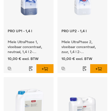
PRO UP1 - 1,4 l
PRO UP2 - 1,4 l
Miele UltraPhase 1, 
Miele UltraPhase 2, 
vloeibaar concentraat, 
vloeibaar concentraat, 
neutraal, 1,4 l 2-
zuur, 1,4 l 2-
componentenwasmiddel 
componentenwasmiddel 
10,00 €
excl. BTW
10,00 €
excl. BTW
voor bont, wit en fijn 
voor bont, wit en fijn 
wasgoed.
wasgoed.