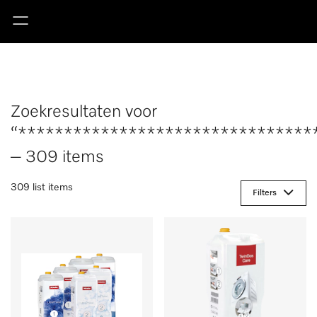
Zoekresultaten voor
“********************************
– 309 items
309 list items
Filters