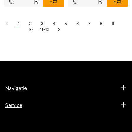
1
2
3
4
5
6
7
8
9
10
11-13
Navigatie
Service