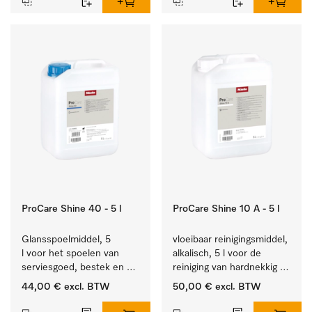
ProCare Shine 40 - 5 l
ProCare Shine 10 A - 5 l
Glansspoelmiddel, 5 
vloeibaar reinigingsmiddel, 
l voor het spoelen van 
alkalisch, 5 l voor de 
serviesgoed, bestek en 
reiniging van hardnekkig 
ideaal voor glazen.
vuil op serviesgoed, 
44,00 €
excl. BTW
50,00 €
excl. BTW
bestek en glazen.