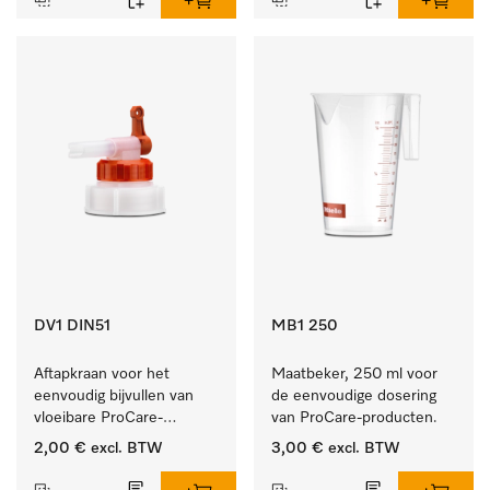
DV1 DIN51
MB1 250
Aftapkraan voor het 
Maatbeker, 250 ml voor 
eenvoudig bijvullen van 
de eenvoudige dosering 
vloeibare ProCare-
van ProCare-producten.
producten.
2,00 €
excl. BTW
3,00 €
excl. BTW