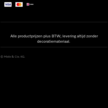
Alle productprijzen plus BTW; levering altijd zonder
decoratiemateriaal.
© Miele & Cie. KG.