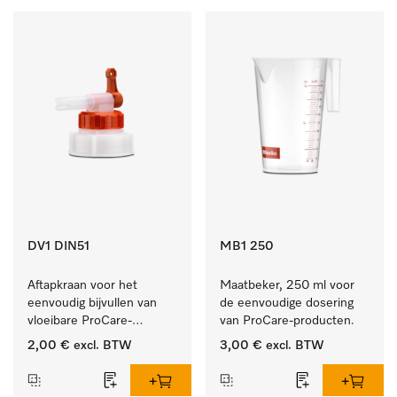
DV1 DIN51
MB1 250
Aftapkraan voor het 
Maatbeker, 250 ml voor 
eenvoudig bijvullen van 
de eenvoudige dosering 
vloeibare ProCare-
van ProCare-producten.
producten.
2,00 €
excl. BTW
3,00 €
excl. BTW