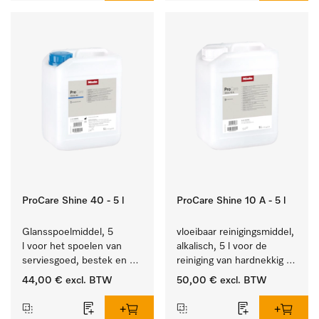
ProCare Shine 40 - 5 l
ProCare Shine 10 A - 5 l
Glansspoelmiddel, 5 
vloeibaar reinigingsmiddel, 
l voor het spoelen van 
alkalisch, 5 l voor de 
serviesgoed, bestek en 
reiniging van hardnekkig 
ideaal voor glazen.
vuil op serviesgoed, 
44,00 €
excl. BTW
50,00 €
excl. BTW
bestek en glazen.