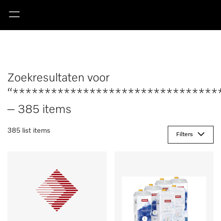
Zoekresultaten voor
“********************************
– 385 items
385 list items
Filters