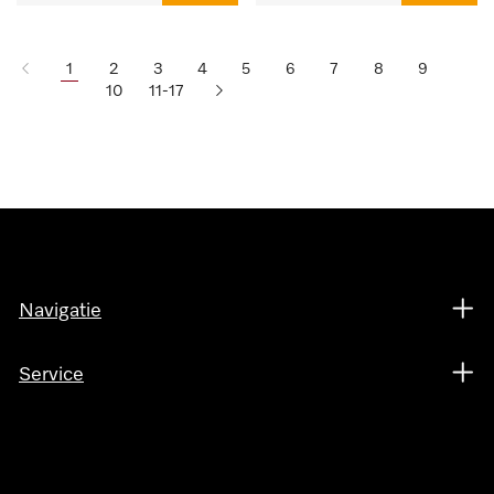
1
2
3
4
5
6
7
8
9
10
11-17
Navigatie
Service