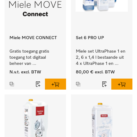
Miele MOVE CONNECT
Set 6 PRO UP
Gratis toegang gratis 
Miele set UltraPhase 1 en 
toegang tot digitaal 
2, 6 x 1,4 l bestaande uit 
beheer van 
4 x UltraPhase 1 en 
Miele Professional 
2 x UltraPhase 2.
N.v.t.
excl. BTW
80,00 €
excl. BTW
apparaten.