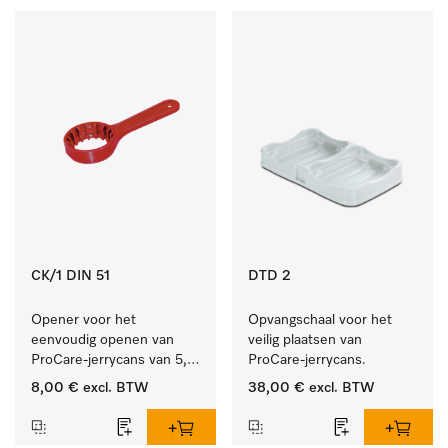
CK/1 DIN 51
DTD 2
Opener voor het 
Opvangschaal voor het 
eenvoudig openen van 
veilig plaatsen van 
ProCare-jerrycans van 5, 
ProCare-jerrycans. 
10 en 20 l.
8,00 €
excl. BTW
38,00 €
excl. BTW