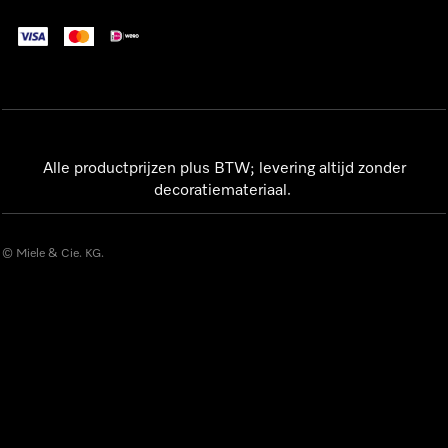
Alle productprijzen plus BTW; levering altijd zonder
decoratiemateriaal.
© Miele & Cie. KG.