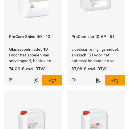
ProCare Shine 40 - 10 l
ProCare Lab 10 AP - 5 l
Glansspoelmiddel, 10 
vloeibaar reinigingsmiddel, 
l voor het spoelen van 
alkalisch, 5 l voor het 
serviesgoed, bestek en 
optimaal behandelen van 
ideaal voor glazen.
laboratoriumhulpstukken.
74,00 €
excl. BTW
37,99 €
excl. BTW