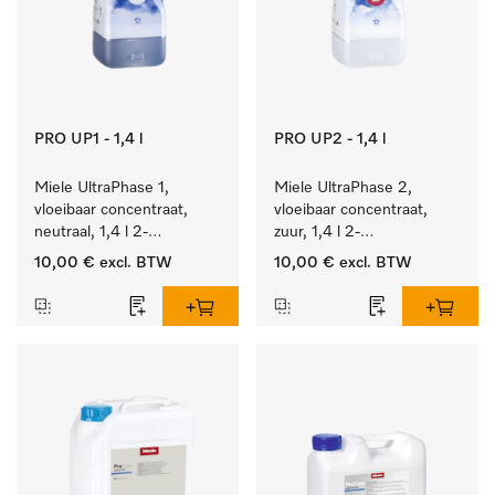
PRO UP1 - 1,4 l
PRO UP2 - 1,4 l
Miele UltraPhase 1, 
Miele UltraPhase 2, 
vloeibaar concentraat, 
vloeibaar concentraat, 
neutraal, 1,4 l 2-
zuur, 1,4 l 2-
componentenwasmiddel 
componentenwasmiddel 
10,00 €
excl. BTW
10,00 €
excl. BTW
voor bont, wit en fijn 
voor bont, wit en fijn 
wasgoed.
wasgoed.