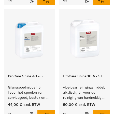
ProCare Shine 40 - 5 l
ProCare Shine 10 A - 5 l
Glansspoelmiddel, 5 
vloeibaar reinigingsmiddel, 
l voor het spoelen van 
alkalisch, 5 l voor de 
serviesgoed, bestek en 
reiniging van hardnekkig 
ideaal voor glazen.
vuil op serviesgoed, 
44,00 €
excl. BTW
50,00 €
excl. BTW
bestek en glazen.