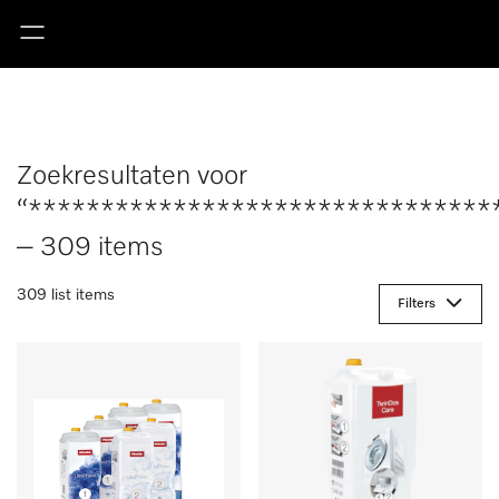
Zoekresultaten voor
“********************************
– 309 items
309 list items
Filters