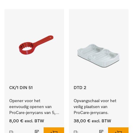
CK/1 DIN 51
DTD 2
Opener voor het 
Opvangschaal voor het 
eenvoudig openen van 
veilig plaatsen van 
ProCare-jerrycans van 5, 
ProCare-jerrycans. 
10 en 20 l.
8,00 €
excl. BTW
38,00 €
excl. BTW