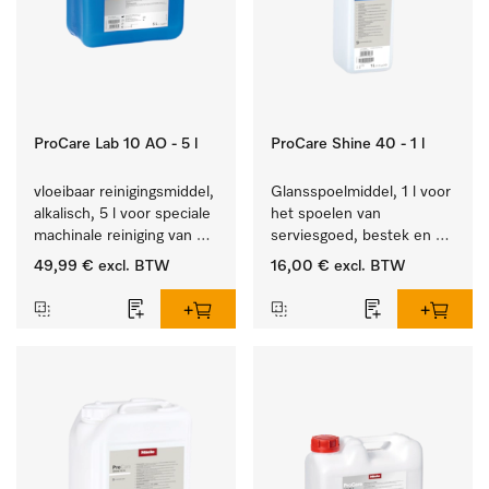
ProCare Lab 10 AO - 5 l
ProCare Shine 40 - 1 l
vloeibaar reinigingsmiddel, 
Glansspoelmiddel, 1 l voor 
alkalisch, 5 l voor speciale 
het spoelen van 
machinale reiniging van 
serviesgoed, bestek en 
laboratoriumglaswerk en -
ideaal voor glazen.
49,99 €
excl. BTW
16,00 €
excl. BTW
gerei.