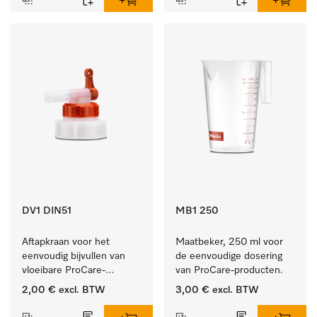
DV1 DIN51
MB1 250
Aftapkraan voor het 
Maatbeker, 250 ml voor 
eenvoudig bijvullen van 
de eenvoudige dosering 
vloeibare ProCare-
van ProCare-producten.
producten.
2,00 €
excl. BTW
3,00 €
excl. BTW