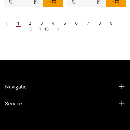
1
2
3
4
5
6
7
8
9
10
11-13
Navigatie
Service