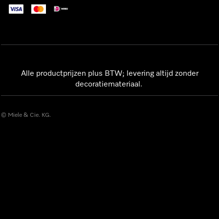
Alle productprijzen plus BTW; levering altijd zonder
decoratiemateriaal.
© Miele & Cie. KG.