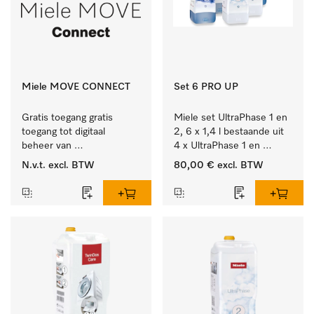
Miele MOVE CONNECT
Set 6 PRO UP
Gratis toegang gratis 
Miele set UltraPhase 1 en 
toegang tot digitaal 
2, 6 x 1,4 l bestaande uit 
beheer van 
4 x UltraPhase 1 en 
Miele Professional 
2 x UltraPhase 2.
N.v.t.
excl. BTW
80,00 €
excl. BTW
apparaten.