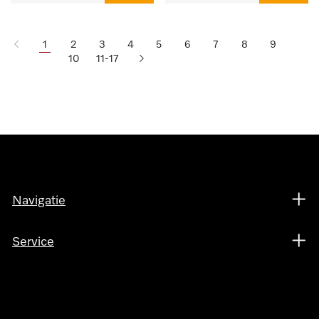
1
2
3
4
5
6
7
8
9
10
11-17
Navigatie
Service