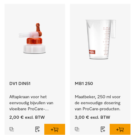
DV1 DIN51
MB1 250
Aftapkraan voor het 
Maatbeker, 250 ml voor 
eenvoudig bijvullen van 
de eenvoudige dosering 
vloeibare ProCare-
van ProCare-producten.
producten.
2,00 €
excl. BTW
3,00 €
excl. BTW