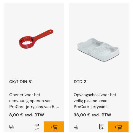
CK/1 DIN 51
DTD 2
Opener voor het 
Opvangschaal voor het 
eenvoudig openen van 
veilig plaatsen van 
ProCare-jerrycans van 5, 
ProCare-jerrycans. 
10 en 20 l.
8,00 €
excl. BTW
38,00 €
excl. BTW