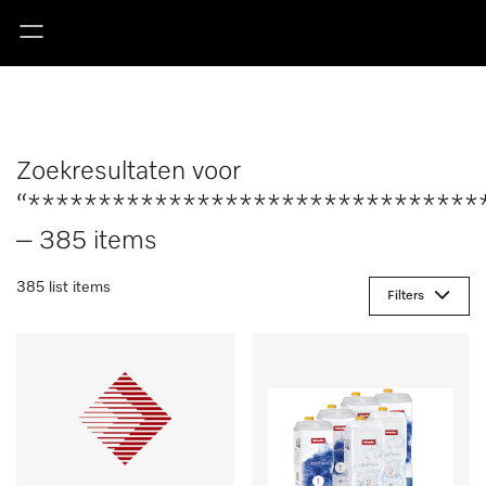
Zoekresultaten voor
“********************************
– 385 items
385 list items
Filters