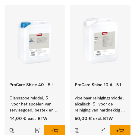
ProCare Shine 40 - 5 l
ProCare Shine 10 A - 5 l
Glansspoelmiddel, 5 
vloeibaar reinigingsmiddel, 
l voor het spoelen van 
alkalisch, 5 l voor de 
serviesgoed, bestek en 
reiniging van hardnekkig 
ideaal voor glazen.
vuil op serviesgoed, 
44,00 €
excl. BTW
50,00 €
excl. BTW
bestek en glazen.