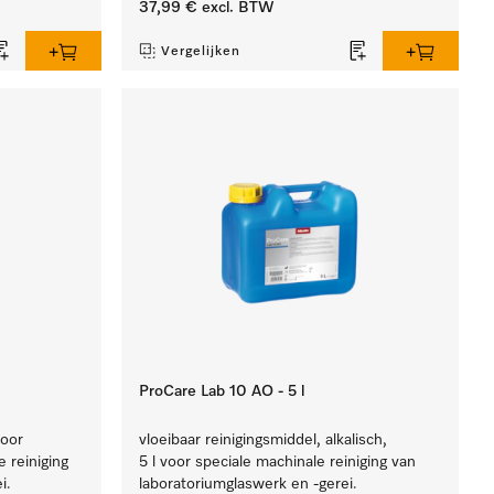
37,99 €
excl. BTW
Vergelijken
ProCare Lab 10 AO - 5 l
voor
vloeibaar reinigingsmiddel, alkalisch,
 reiniging
5 l voor speciale machinale reiniging van
i.
laboratoriumglaswerk en -gerei.