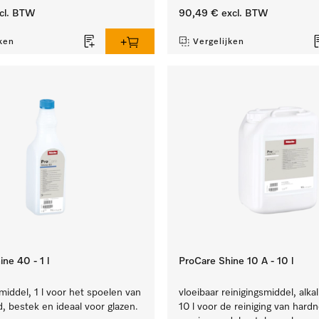
cl. BTW
90,49 €
excl. BTW
ken
Vergelijken
ne 40 - 1 l
ProCare Shine 10 A - 10 l
iddel, 1 l voor het spoelen van
vloeibaar reinigingsmiddel, alkal
, bestek en ideaal voor glazen.
10 l voor de reiniging van hardn