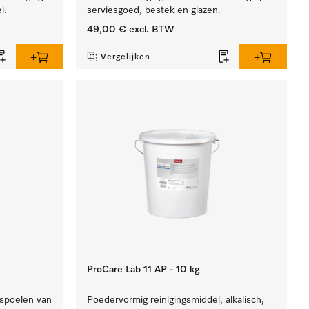
i.
serviesgoed, bestek en glazen.
49,00 €
excl. BTW
Vergelijken
ProCare Lab 11 AP - 10 kg
 spoelen van
Poedervormig reinigingsmiddel, alkalisch,