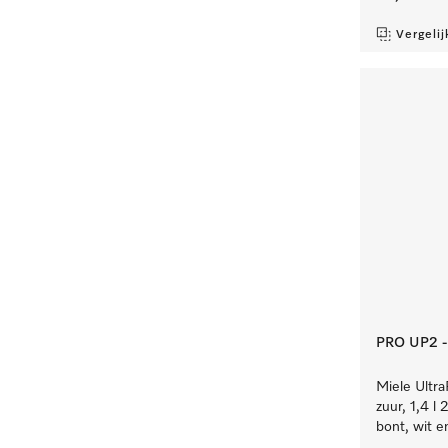
Vergelij
PRO UP2 - 
Miele Ultra
zuur, 1,4 
bont, wit e