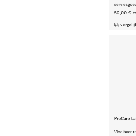
serviesgoed
50,00 €
e
Vergelij
ProCare La
Vloeibaar re