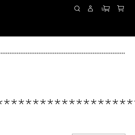
***************************************************************************
*******************