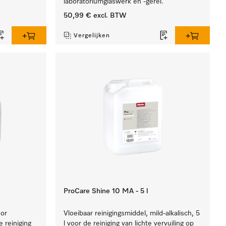
laboratoriumglaswerk en -gerei.
50,99 €
excl. BTW
Vergelijken
ProCare Shine 10 MA - 5 l
oor
Vloeibaar reinigingsmiddel, mild-alkalisch, 5
 reiniging
l voor de reiniging van lichte vervuiling op