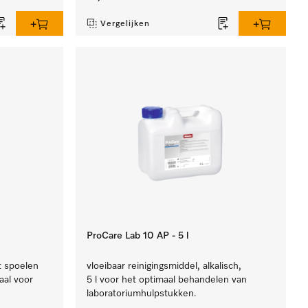
Vergelijken
ProCare Lab 10 AP - 5 l
t spoelen
vloeibaar reinigingsmiddel, alkalisch,
aal voor
5 l voor het optimaal behandelen van
laboratoriumhulpstukken.