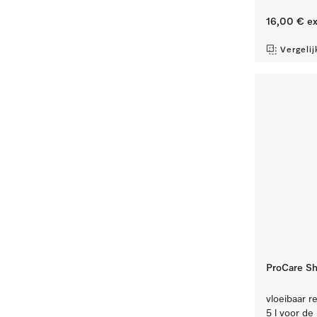
16,00 €
ex
Vergelij
ProCare Shi
vloeibaar re
5 l voor de