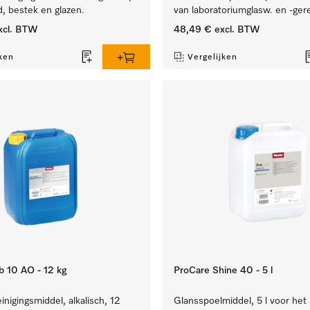
, bestek en glazen.
van laboratoriumglasw. en -gere
xcl. BTW
48,49 €
excl. BTW
ken
Vergelijken
b 10 AO - 12 kg
ProCare Shine 40 - 5 l
inigingsmiddel, alkalisch, 12
Glansspoelmiddel, 5 l voor het