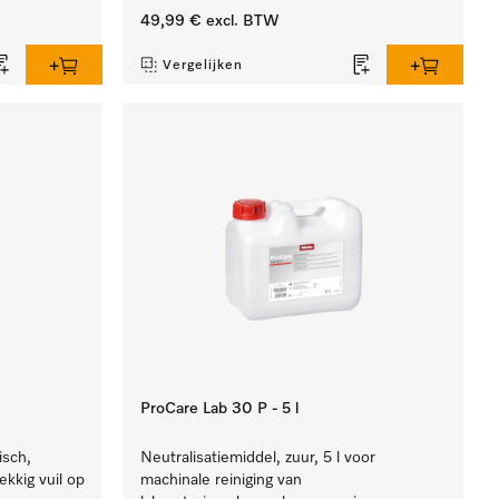
49,99 €
excl. BTW
Vergelijken
ProCare Lab 30 P - 5 l
isch,
Neutralisatiemiddel, zuur, 5 l voor
ekkig vuil op
machinale reiniging van