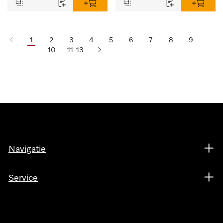
1
2
3
4
5
6
7
8
9
10
11-13
Navigatie
Service