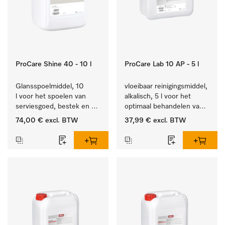
ProCare Shine 40 - 10 l
ProCare Lab 10 AP - 5 l
Glansspoelmiddel, 10 
vloeibaar reinigingsmiddel, 
l voor het spoelen van 
alkalisch, 5 l voor het 
serviesgoed, bestek en 
optimaal behandelen van 
ideaal voor glazen.
laboratoriumhulpstukken.
74,00 €
excl. BTW
37,99 €
excl. BTW