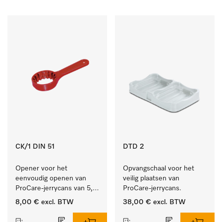
CK/1 DIN 51
DTD 2
Opener voor het 
Opvangschaal voor het 
eenvoudig openen van 
veilig plaatsen van 
ProCare-jerrycans van 5, 
ProCare-jerrycans. 
10 en 20 l.
8,00 €
excl. BTW
38,00 €
excl. BTW