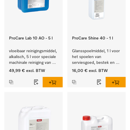
ProCare Lab 10 AO - 5 l
ProCare Shine 40 - 1 l
vloeibaar reinigingsmiddel, 
Glansspoelmiddel, 1 l voor 
alkalisch, 5 l voor speciale 
het spoelen van 
machinale reiniging van 
serviesgoed, bestek en 
laboratoriumglaswerk en -
ideaal voor glazen.
49,99 €
excl. BTW
16,00 €
excl. BTW
gerei.