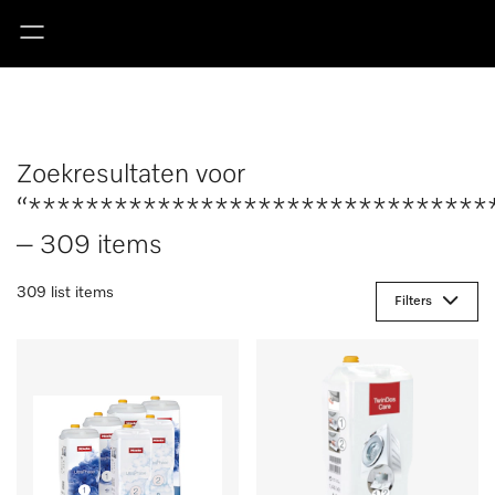
Zoekresultaten voor
“********************************
– 309 items
309 list items
Filters