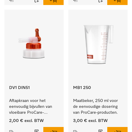
DV1 DIN51
MB1 250
Aftapkraan voor het 
Maatbeker, 250 ml voor 
eenvoudig bijvullen van 
de eenvoudige dosering 
vloeibare ProCare-
van ProCare-producten.
producten.
2,00 €
excl. BTW
3,00 €
excl. BTW