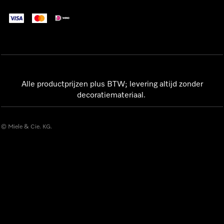
Alle productprijzen plus BTW; levering altijd zonder
decoratiemateriaal.
© Miele & Cie. KG.