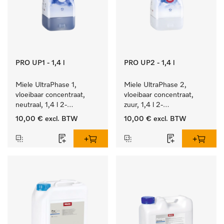
PRO UP1 - 1,4 l
PRO UP2 - 1,4 l
Miele UltraPhase 1, 
Miele UltraPhase 2, 
vloeibaar concentraat, 
vloeibaar concentraat, 
neutraal, 1,4 l 2-
zuur, 1,4 l 2-
componentenwasmiddel 
componentenwasmiddel 
10,00 €
excl. BTW
10,00 €
excl. BTW
voor bont, wit en fijn 
voor bont, wit en fijn 
wasgoed.
wasgoed.