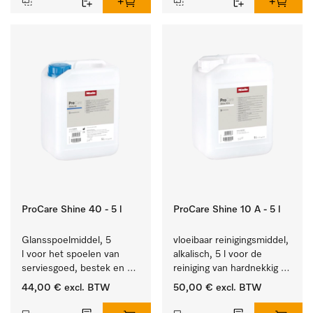
ProCare Shine 40 - 5 l
ProCare Shine 10 A - 5 l
Glansspoelmiddel, 5 
vloeibaar reinigingsmiddel, 
l voor het spoelen van 
alkalisch, 5 l voor de 
serviesgoed, bestek en 
reiniging van hardnekkig 
ideaal voor glazen.
vuil op serviesgoed, 
44,00 €
excl. BTW
50,00 €
excl. BTW
bestek en glazen.