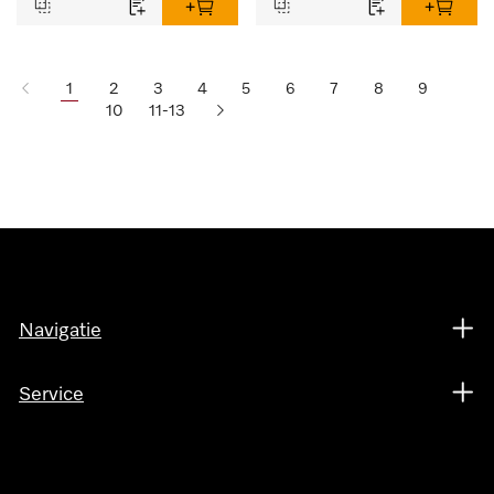
1
2
3
4
5
6
7
8
9
10
11-13
Navigatie
Service