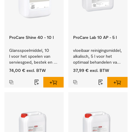
ProCare Shine 40 - 10 l
ProCare Lab 10 AP - 5 l
Glansspoelmiddel, 10 
vloeibaar reinigingsmiddel, 
l voor het spoelen van 
alkalisch, 5 l voor het 
serviesgoed, bestek en 
optimaal behandelen van 
ideaal voor glazen.
laboratoriumhulpstukken.
74,00 €
excl. BTW
37,99 €
excl. BTW