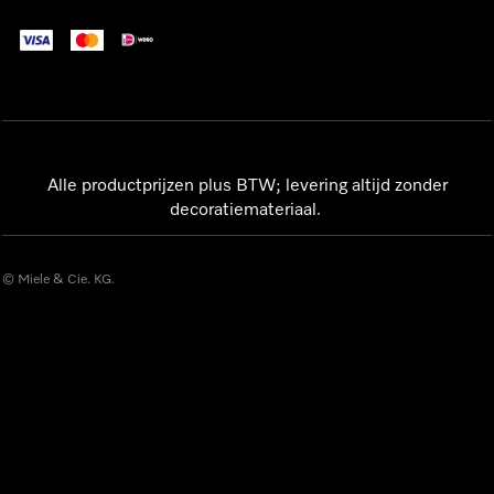
Alle productprijzen plus BTW; levering altijd zonder
decoratiemateriaal.
© Miele & Cie. KG.