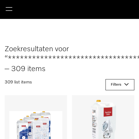
Zoekresultaten voor
“********************************
– 309 items
309 list items
Filters