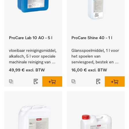
ProCare Lab 10 AO - 5 l
ProCare Shine 40 - 1 l
vloeibaar reinigingsmiddel, 
Glansspoelmiddel, 1 l voor 
alkalisch, 5 l voor speciale 
het spoelen van 
machinale reiniging van 
serviesgoed, bestek en 
laboratoriumglaswerk en -
ideaal voor glazen.
49,99 €
excl. BTW
16,00 €
excl. BTW
gerei.