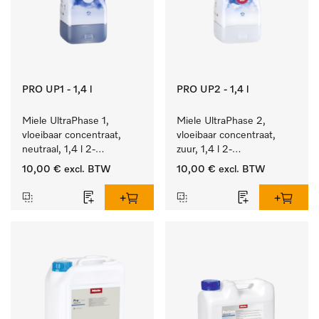
PRO UP1 - 1,4 l
PRO UP2 - 1,4 l
Miele UltraPhase 1, 
Miele UltraPhase 2, 
vloeibaar concentraat, 
vloeibaar concentraat, 
neutraal, 1,4 l 2-
zuur, 1,4 l 2-
componentenwasmiddel 
componentenwasmiddel 
10,00 €
excl. BTW
10,00 €
excl. BTW
voor bont, wit en fijn 
voor bont, wit en fijn 
wasgoed.
wasgoed.