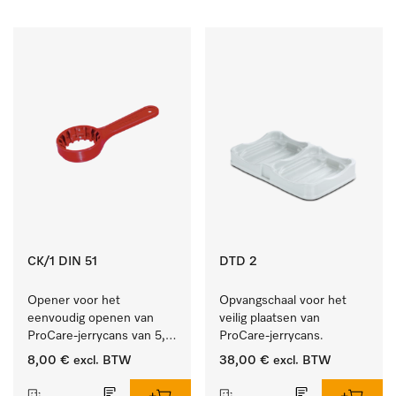
CK/1 DIN 51
DTD 2
Opener voor het 
Opvangschaal voor het 
eenvoudig openen van 
veilig plaatsen van 
ProCare-jerrycans van 5, 
ProCare-jerrycans. 
10 en 20 l.
8,00 €
excl. BTW
38,00 €
excl. BTW