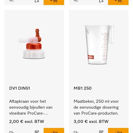
DV1 DIN51
MB1 250
Aftapkraan voor het 
Maatbeker, 250 ml voor 
eenvoudig bijvullen van 
de eenvoudige dosering 
vloeibare ProCare-
van ProCare-producten.
producten.
2,00 €
excl. BTW
3,00 €
excl. BTW