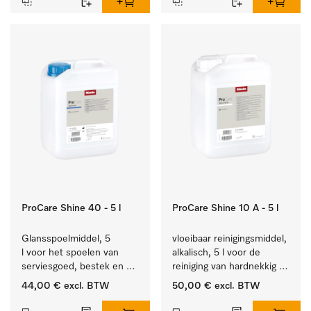
ProCare Shine 40 - 5 l
ProCare Shine 10 A - 5 l
Glansspoelmiddel, 5 
vloeibaar reinigingsmiddel, 
l voor het spoelen van 
alkalisch, 5 l voor de 
serviesgoed, bestek en 
reiniging van hardnekkig 
ideaal voor glazen.
vuil op serviesgoed, 
44,00 €
excl. BTW
50,00 €
excl. BTW
bestek en glazen.