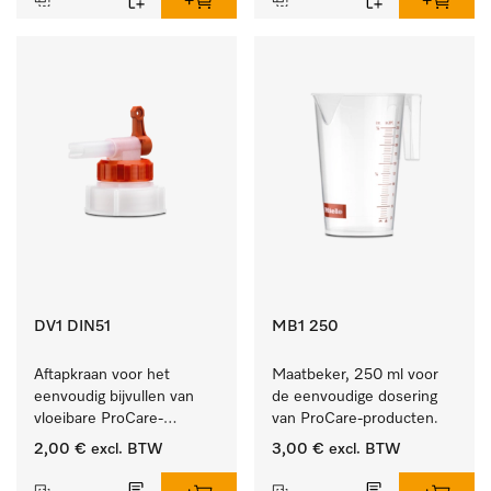
DV1 DIN51
MB1 250
Aftapkraan voor het 
Maatbeker, 250 ml voor 
eenvoudig bijvullen van 
de eenvoudige dosering 
vloeibare ProCare-
van ProCare-producten.
producten.
2,00 €
excl. BTW
3,00 €
excl. BTW