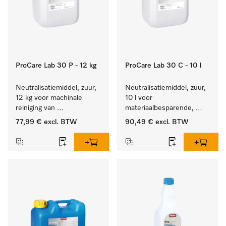
ProCare Lab 30 P - 12 kg
ProCare Lab 30 C - 10 l
Neutralisatiemiddel, zuur, 
Neutralisatiemiddel, zuur, 
12 kg voor machinale 
10 l voor 
reiniging van 
materiaalbesparende, 
laboratoriumglaswerk en -
machinale reiniging van 
77,99 €
excl. BTW
90,49 €
excl. BTW
gerei.
laboratoriumglasw. en -
gerei.