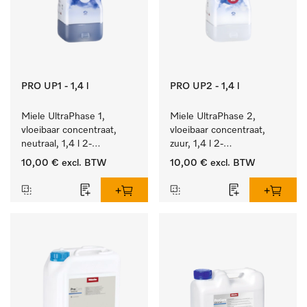
PRO UP1 - 1,4 l
PRO UP2 - 1,4 l
Miele UltraPhase 1, 
Miele UltraPhase 2, 
vloeibaar concentraat, 
vloeibaar concentraat, 
neutraal, 1,4 l 2-
zuur, 1,4 l 2-
componentenwasmiddel 
componentenwasmiddel 
10,00 €
excl. BTW
10,00 €
excl. BTW
voor bont, wit en fijn 
voor bont, wit en fijn 
wasgoed.
wasgoed.