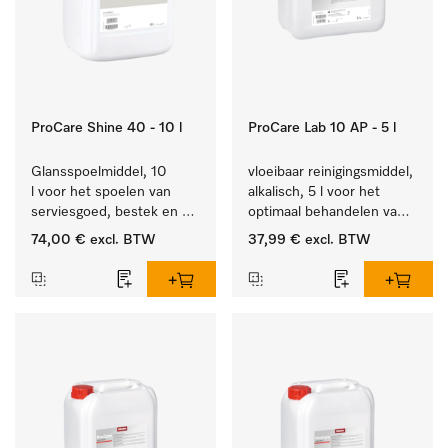
ProCare Shine 40 - 10 l
ProCare Lab 10 AP - 5 l
Glansspoelmiddel, 10 
vloeibaar reinigingsmiddel, 
l voor het spoelen van 
alkalisch, 5 l voor het 
serviesgoed, bestek en 
optimaal behandelen van 
ideaal voor glazen.
laboratoriumhulpstukken.
74,00 €
excl. BTW
37,99 €
excl. BTW