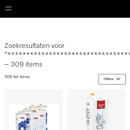
Zoekresultaten voor
“********************************
– 309 items
309 list items
Filters