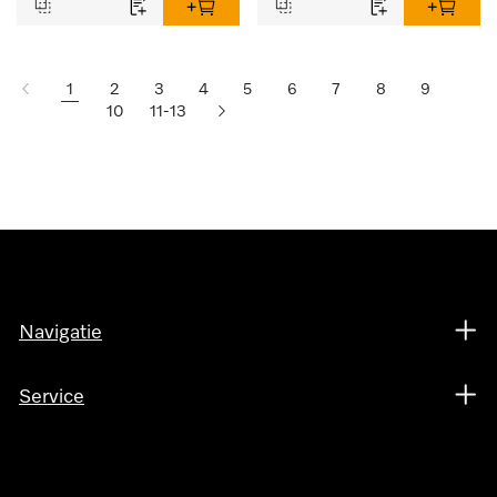
1
2
3
4
5
6
7
8
9
10
11-13
Navigatie
Service