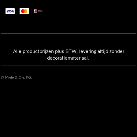
Alle productprijzen plus BTW; levering altijd zonder
decoratiemateriaal.
© Miele & Cie. KG.