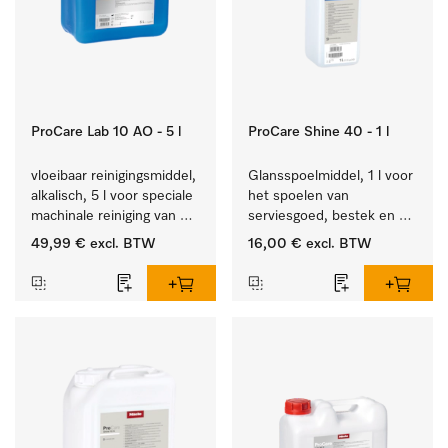
ProCare Lab 10 AO - 5 l
ProCare Shine 40 - 1 l
vloeibaar reinigingsmiddel, 
Glansspoelmiddel, 1 l voor 
alkalisch, 5 l voor speciale 
het spoelen van 
machinale reiniging van 
serviesgoed, bestek en 
laboratoriumglaswerk en -
ideaal voor glazen.
49,99 €
excl. BTW
16,00 €
excl. BTW
gerei.