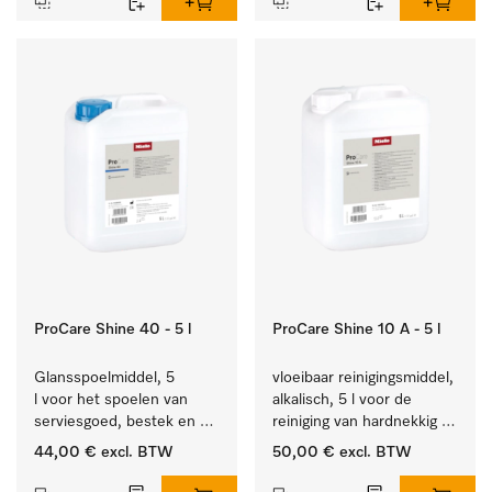
ProCare Shine 40 - 5 l
ProCare Shine 10 A - 5 l
Glansspoelmiddel, 5 
vloeibaar reinigingsmiddel, 
l voor het spoelen van 
alkalisch, 5 l voor de 
serviesgoed, bestek en 
reiniging van hardnekkig 
ideaal voor glazen.
vuil op serviesgoed, 
44,00 €
excl. BTW
50,00 €
excl. BTW
bestek en glazen.