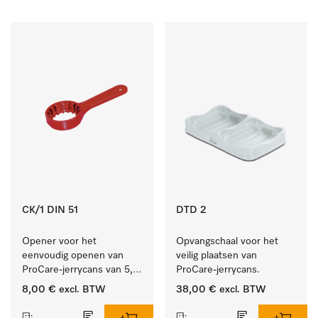
CK/1 DIN 51
DTD 2
Opener voor het 
Opvangschaal voor het 
eenvoudig openen van 
veilig plaatsen van 
ProCare-jerrycans van 5, 
ProCare-jerrycans. 
10 en 20 l.
8,00 €
excl. BTW
38,00 €
excl. BTW