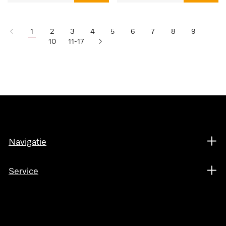
1
2
3
4
5
6
7
8
9
10
11-17
Navigatie
Service