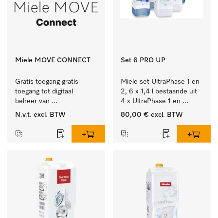
Miele MOVE CONNECT
Set 6 PRO UP
Gratis toegang gratis 
Miele set UltraPhase 1 en 
toegang tot digitaal 
2, 6 x 1,4 l bestaande uit 
beheer van 
4 x UltraPhase 1 en 
Miele Professional 
2 x UltraPhase 2.
N.v.t.
excl. BTW
80,00 €
excl. BTW
apparaten.