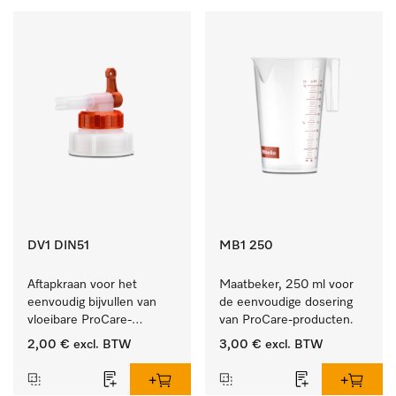
DV1 DIN51
MB1 250
Aftapkraan voor het 
Maatbeker, 250 ml voor 
eenvoudig bijvullen van 
de eenvoudige dosering 
vloeibare ProCare-
van ProCare-producten.
producten.
2,00 €
excl. BTW
3,00 €
excl. BTW