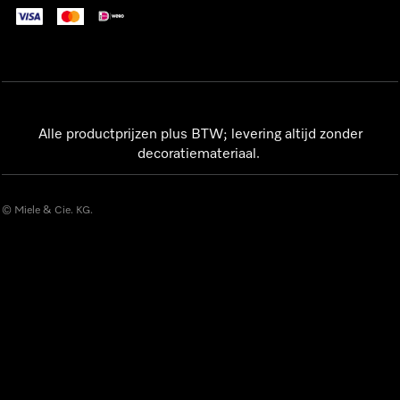
Alle productprijzen plus BTW; levering altijd zonder
decoratiemateriaal.
© Miele & Cie. KG.