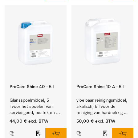
ProCare Shine 40 - 5 l
ProCare Shine 10 A - 5 l
Glansspoelmiddel, 5 
vloeibaar reinigingsmiddel, 
l voor het spoelen van 
alkalisch, 5 l voor de 
serviesgoed, bestek en 
reiniging van hardnekkig 
ideaal voor glazen.
vuil op serviesgoed, 
44,00 €
excl. BTW
50,00 €
excl. BTW
bestek en glazen.