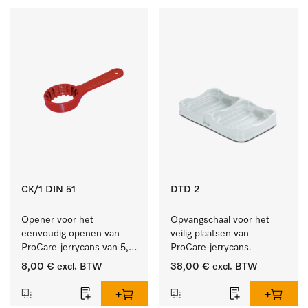
CK/1 DIN 51
DTD 2
Opener voor het 
Opvangschaal voor het 
eenvoudig openen van 
veilig plaatsen van 
ProCare-jerrycans van 5, 
ProCare-jerrycans. 
10 en 20 l.
8,00 €
excl. BTW
38,00 €
excl. BTW