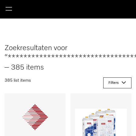
Zoekresultaten voor
“********************************
– 385 items
385 list items
Filters