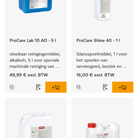
ProCare Lab 10 AO - 5 l
ProCare Shine 40 - 1 l
vloeibaar reinigingsmiddel, 
Glansspoelmiddel, 1 l voor 
alkalisch, 5 l voor speciale 
het spoelen van 
machinale reiniging van 
serviesgoed, bestek en 
laboratoriumglaswerk en -
ideaal voor glazen.
49,99 €
excl. BTW
16,00 €
excl. BTW
gerei.