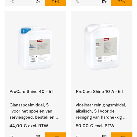
ProCare Shine 40 - 5 l
ProCare Shine 10 A - 5 l
Glansspoelmiddel, 5 
vloeibaar reinigingsmiddel, 
l voor het spoelen van 
alkalisch, 5 l voor de 
serviesgoed, bestek en 
reiniging van hardnekkig 
ideaal voor glazen.
vuil op serviesgoed, 
44,00 €
excl. BTW
50,00 €
excl. BTW
bestek en glazen.