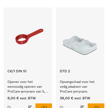
CK/1 DIN 51
DTD 2
Opener voor het 
Opvangschaal voor het 
eenvoudig openen van 
veilig plaatsen van 
ProCare-jerrycans van 5, 
ProCare-jerrycans. 
10 en 20 l.
8,00 €
excl. BTW
38,00 €
excl. BTW