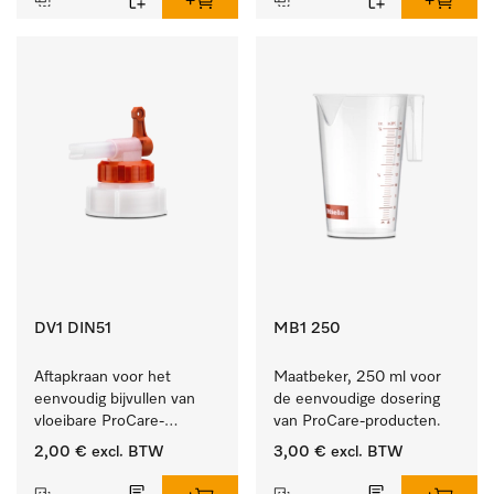
DV1 DIN51
MB1 250
Aftapkraan voor het 
Maatbeker, 250 ml voor 
eenvoudig bijvullen van 
de eenvoudige dosering 
vloeibare ProCare-
van ProCare-producten.
producten.
2,00 €
excl. BTW
3,00 €
excl. BTW