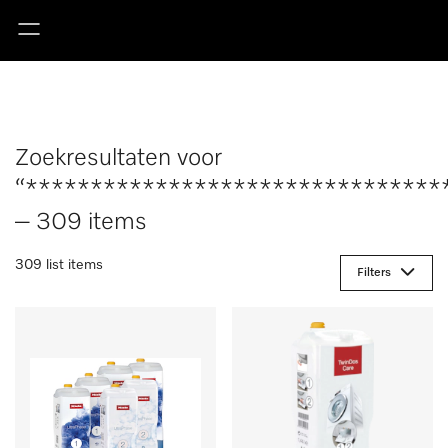
Zoekresultaten voor
“********************************
– 309 items
309 list items
Filters