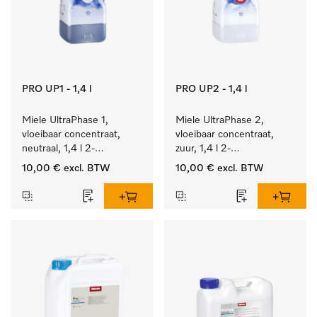
PRO UP1 - 1,4 l
PRO UP2 - 1,4 l
Miele UltraPhase 1, 
Miele UltraPhase 2, 
vloeibaar concentraat, 
vloeibaar concentraat, 
neutraal, 1,4 l 2-
zuur, 1,4 l 2-
componentenwasmiddel 
componentenwasmiddel 
10,00 €
excl. BTW
10,00 €
excl. BTW
voor bont, wit en fijn 
voor bont, wit en fijn 
wasgoed.
wasgoed.