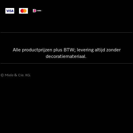
Alle productprijzen plus BTW; levering altijd zonder
decoratiemateriaal.
© Miele & Cie. KG.