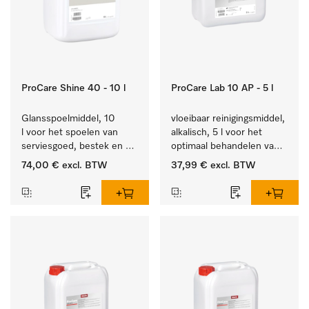
ProCare Shine 40 - 10 l
ProCare Lab 10 AP - 5 l
Glansspoelmiddel, 10 
vloeibaar reinigingsmiddel, 
l voor het spoelen van 
alkalisch, 5 l voor het 
serviesgoed, bestek en 
optimaal behandelen van 
ideaal voor glazen.
laboratoriumhulpstukken.
74,00 €
excl. BTW
37,99 €
excl. BTW