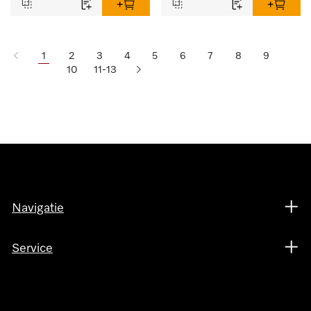
1
2
3
4
5
6
7
8
9
10
11-13
Navigatie
Service