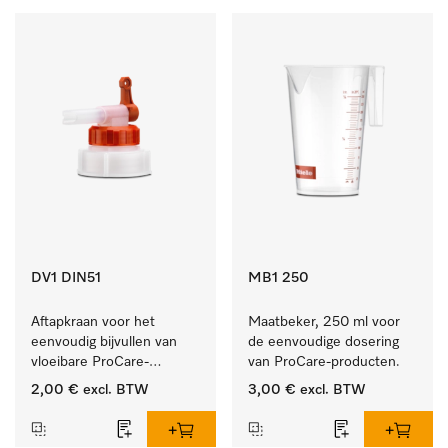
DV1 DIN51
MB1 250
Aftapkraan voor het 
Maatbeker, 250 ml voor 
eenvoudig bijvullen van 
de eenvoudige dosering 
vloeibare ProCare-
van ProCare-producten.
producten.
2,00 €
excl. BTW
3,00 €
excl. BTW