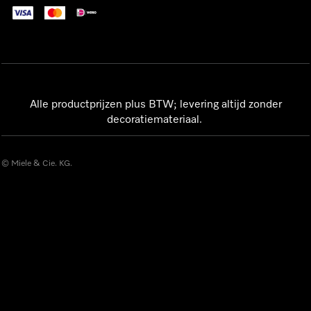
Alle productprijzen plus BTW; levering altijd zonder
decoratiemateriaal.
© Miele & Cie. KG.