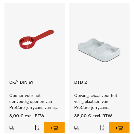
CK/1 DIN 51
DTD 2
Opener voor het 
Opvangschaal voor het 
eenvoudig openen van 
veilig plaatsen van 
ProCare-jerrycans van 5, 
ProCare-jerrycans. 
10 en 20 l.
8,00 €
excl. BTW
38,00 €
excl. BTW