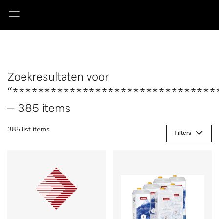
Zoekresultaten voor
“********************************
– 385 items
385 list items
Filters