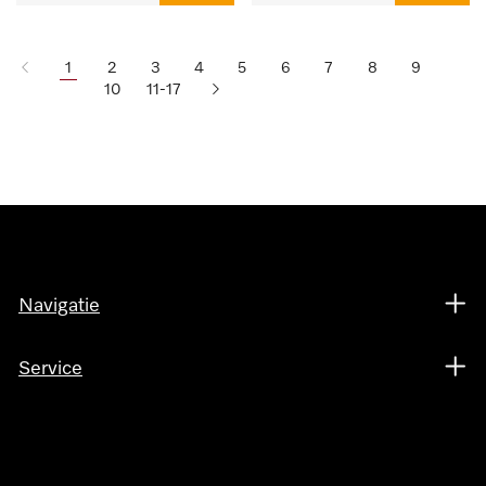
1
2
3
4
5
6
7
8
9
10
11-17
Navigatie
Service