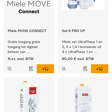
Miele MOVE CONNECT
Set 6 PRO UP
Gratis toegang gratis 
Miele set UltraPhase 1 en 
toegang tot digitaal 
2, 6 x 1,4 l bestaande uit 
beheer van 
4 x UltraPhase 1 en 
Miele Professional 
2 x UltraPhase 2.
N.v.t.
excl. BTW
80,00 €
excl. BTW
apparaten.