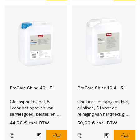
ProCare Shine 40 - 5 l
ProCare Shine 10 A - 5 l
Glansspoelmiddel, 5 
vloeibaar reinigingsmiddel, 
l voor het spoelen van 
alkalisch, 5 l voor de 
serviesgoed, bestek en 
reiniging van hardnekkig 
ideaal voor glazen.
vuil op serviesgoed, 
44,00 €
excl. BTW
50,00 €
excl. BTW
bestek en glazen.