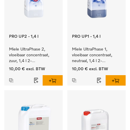
PRO UP2 - 1,4 l
PRO UP1 - 1,4 l
Miele UltraPhase 2, 
Miele UltraPhase 1, 
vloeibaar concentraat, 
vloeibaar concentraat, 
zuur, 1,4 l 2-
neutraal, 1,4 l 2-
componentenwasmiddel 
componentenwasmiddel 
10,00 €
excl. BTW
10,00 €
excl. BTW
voor bont, wit en fijn 
voor bont, wit en fijn 
wasgoed.
wasgoed.