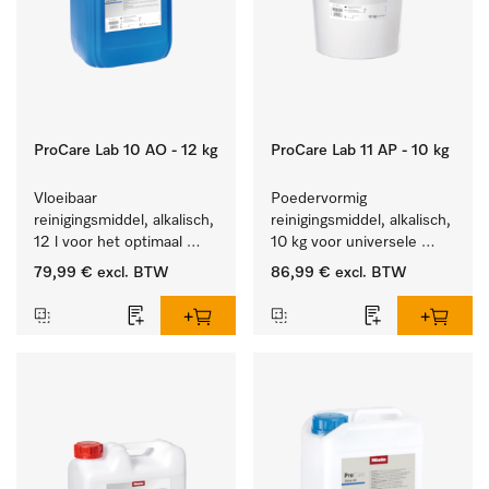
ProCare Lab 10 AO - 12 kg
ProCare Lab 11 AP - 10 kg
Vloeibaar 
Poedervormig 
reinigingsmiddel, alkalisch, 
reinigingsmiddel, alkalisch, 
12 l voor het optimaal 
10 kg voor universele 
behandelen van 
machinale reiniging van 
79,99 €
excl. BTW
86,99 €
excl. BTW
laboratoriumhulpstukken.
laboratoriumglaswerk en -
gerei.