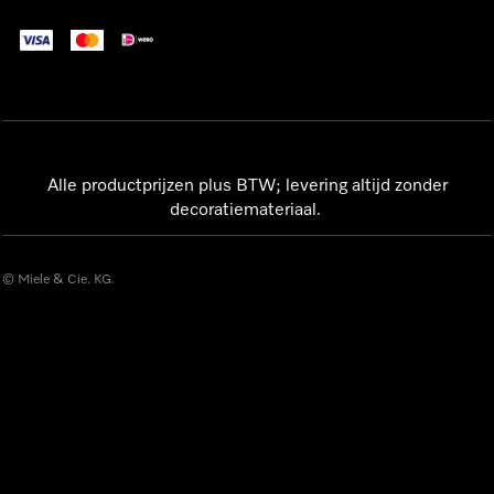
Alle productprijzen plus BTW; levering altijd zonder
decoratiemateriaal.
© Miele & Cie. KG.