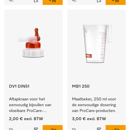
DV1 DIN51
MB1 250
Aftapkraan voor het 
Maatbeker, 250 ml voor 
eenvoudig bijvullen van 
de eenvoudige dosering 
vloeibare ProCare-
van ProCare-producten.
producten.
2,00 €
excl. BTW
3,00 €
excl. BTW