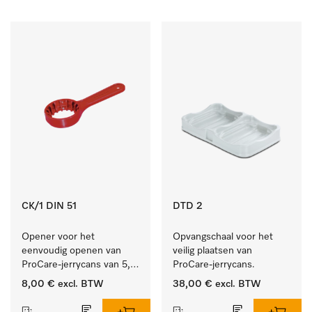
CK/1 DIN 51
DTD 2
Opener voor het 
Opvangschaal voor het 
eenvoudig openen van 
veilig plaatsen van 
ProCare-jerrycans van 5, 
ProCare-jerrycans. 
10 en 20 l.
8,00 €
excl. BTW
38,00 €
excl. BTW