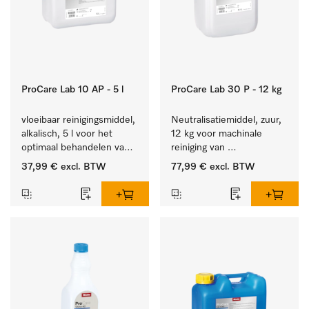
ProCare Lab 10 AP - 5 l
ProCare Lab 30 P - 12 kg
vloeibaar reinigingsmiddel, 
Neutralisatiemiddel, zuur, 
alkalisch, 5 l voor het 
12 kg voor machinale 
optimaal behandelen van 
reiniging van 
laboratoriumhulpstukken.
laboratoriumglaswerk en -
37,99 €
excl. BTW
77,99 €
excl. BTW
gerei.