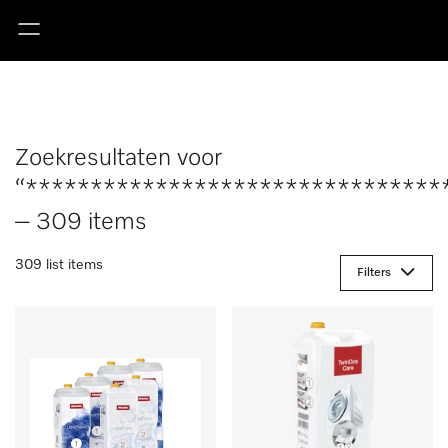
Zoekresultaten voor
“********************************
– 309 items
309 list items
Filters