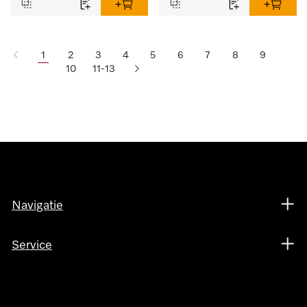
1
2
3
4
5
6
7
8
9
10
11-13
Navigatie
Service