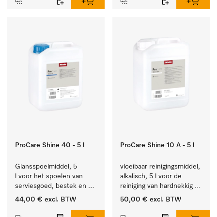
ProCare Shine 40 - 5 l
ProCare Shine 10 A - 5 l
Glansspoelmiddel, 5 
vloeibaar reinigingsmiddel, 
l voor het spoelen van 
alkalisch, 5 l voor de 
serviesgoed, bestek en 
reiniging van hardnekkig 
ideaal voor glazen.
vuil op serviesgoed, 
44,00 €
excl. BTW
50,00 €
excl. BTW
bestek en glazen.