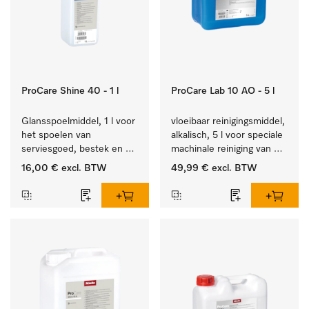
ProCare Shine 40 - 1 l
ProCare Lab 10 AO - 5 l
Glansspoelmiddel, 1 l voor 
vloeibaar reinigingsmiddel, 
het spoelen van 
alkalisch, 5 l voor speciale 
serviesgoed, bestek en 
machinale reiniging van 
ideaal voor glazen.
laboratoriumglaswerk en -
16,00 €
excl. BTW
49,99 €
excl. BTW
gerei.