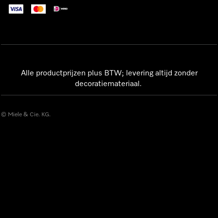
Alle productprijzen plus BTW; levering altijd zonder
decoratiemateriaal.
© Miele & Cie. KG.