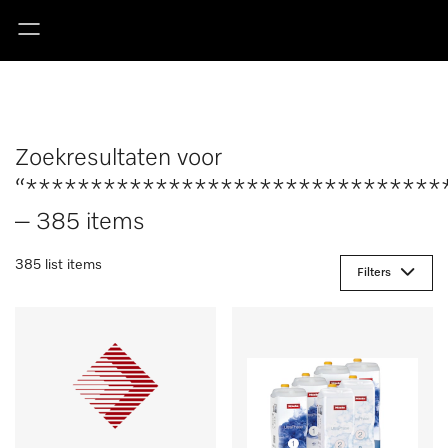
Zoekresultaten voor
“********************************
– 385 items
385 list items
Filters