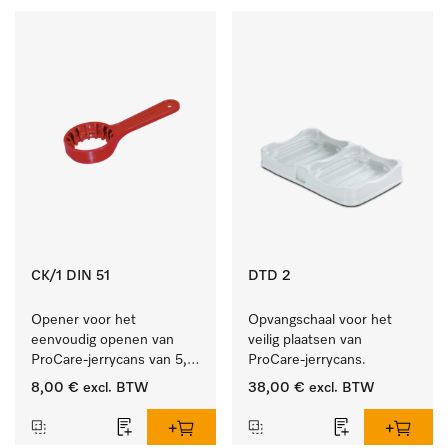
CK/1 DIN 51
DTD 2
Opener voor het 
Opvangschaal voor het 
eenvoudig openen van 
veilig plaatsen van 
ProCare-jerrycans van 5, 
ProCare-jerrycans. 
10 en 20 l.
8,00 €
excl. BTW
38,00 €
excl. BTW