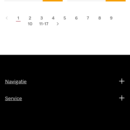
1
2
3
4
5
6
7
8
9
10
11-17
Navigatie
Service