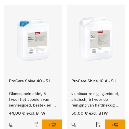
ProCare Shine 40 - 5 l
ProCare Shine 10 A - 5 l
Glansspoelmiddel, 5 
vloeibaar reinigingsmiddel, 
l voor het spoelen van 
alkalisch, 5 l voor de 
serviesgoed, bestek en 
reiniging van hardnekkig 
ideaal voor glazen.
vuil op serviesgoed, 
44,00 €
excl. BTW
50,00 €
excl. BTW
bestek en glazen.