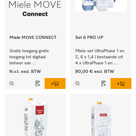
Miele MOVE CONNECT
Set 6 PRO UP
Gratis toegang gratis 
Miele set UltraPhase 1 en 
toegang tot digitaal 
2, 6 x 1,4 l bestaande uit 
beheer van 
4 x UltraPhase 1 en 
Miele Professional 
2 x UltraPhase 2.
N.v.t.
excl. BTW
80,00 €
excl. BTW
apparaten.