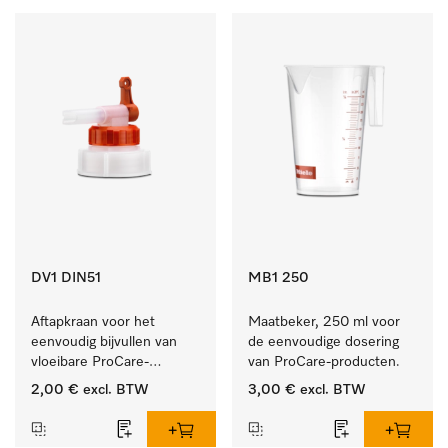
DV1 DIN51
MB1 250
Aftapkraan voor het 
Maatbeker, 250 ml voor 
eenvoudig bijvullen van 
de eenvoudige dosering 
vloeibare ProCare-
van ProCare-producten.
producten.
2,00 €
excl. BTW
3,00 €
excl. BTW