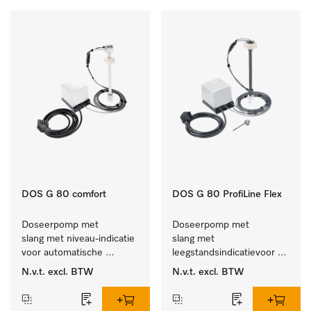
DOS G 80 comfort
DOS G 80 ProfiLine Flex
Doseerpomp met 
Doseerpomp met 
slang met niveau-indicatie 
slang met 
voor automatische 
leegstandsindicatievoor 
dosering van vloeibare 
de autom. dosering van 
N.v.t.
excl. BTW
N.v.t.
excl. BTW
reinigingsmiddelen
vloeibaar reinigingsmiddel.