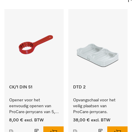
CK/1 DIN 51
DTD 2
Opener voor het 
Opvangschaal voor het 
eenvoudig openen van 
veilig plaatsen van 
ProCare-jerrycans van 5, 
ProCare-jerrycans. 
10 en 20 l.
8,00 €
excl. BTW
38,00 €
excl. BTW