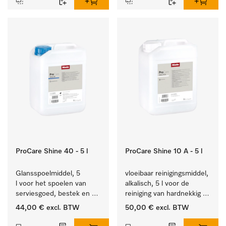
ProCare Shine 40 - 5 l
ProCare Shine 10 A - 5 l
Glansspoelmiddel, 5 
vloeibaar reinigingsmiddel, 
l voor het spoelen van 
alkalisch, 5 l voor de 
serviesgoed, bestek en 
reiniging van hardnekkig 
ideaal voor glazen.
vuil op serviesgoed, 
44,00 €
excl. BTW
50,00 €
excl. BTW
bestek en glazen.