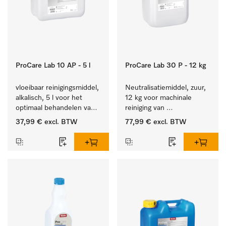
ProCare Lab 10 AP - 5 l
ProCare Lab 30 P - 12 kg
vloeibaar reinigingsmiddel, 
Neutralisatiemiddel, zuur, 
alkalisch, 5 l voor het 
12 kg voor machinale 
optimaal behandelen van 
reiniging van 
laboratoriumhulpstukken.
laboratoriumglaswerk en -
37,99 €
excl. BTW
77,99 €
excl. BTW
gerei.