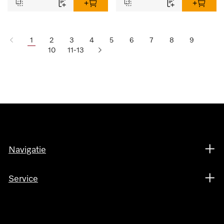
1
2
3
4
5
6
7
8
9
10
11-13
Navigatie
Service