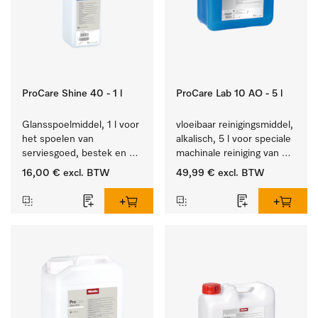
ProCare Shine 40 - 1 l
ProCare Lab 10 AO - 5 l
Glansspoelmiddel, 1 l voor 
vloeibaar reinigingsmiddel, 
het spoelen van 
alkalisch, 5 l voor speciale 
serviesgoed, bestek en 
machinale reiniging van 
ideaal voor glazen.
laboratoriumglaswerk en -
16,00 €
excl. BTW
49,99 €
excl. BTW
gerei.