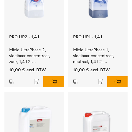
PRO UP2 - 1,4 l
PRO UP1 - 1,4 l
Miele UltraPhase 2, 
Miele UltraPhase 1, 
vloeibaar concentraat, 
vloeibaar concentraat, 
zuur, 1,4 l 2-
neutraal, 1,4 l 2-
componentenwasmiddel 
componentenwasmiddel 
10,00 €
excl. BTW
10,00 €
excl. BTW
voor bont, wit en fijn 
voor bont, wit en fijn 
wasgoed.
wasgoed.