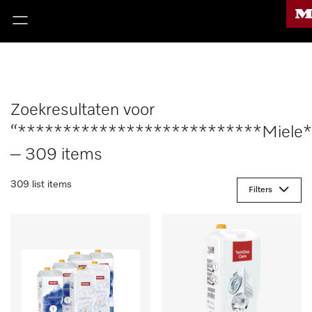
Zoekresultaten voor
“***************************Miele
– 309 items
309 list items
Filters