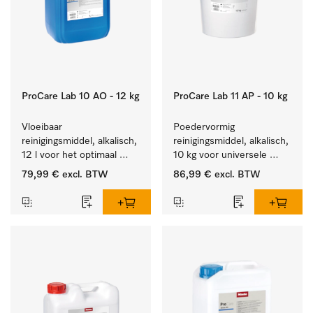
ProCare Lab 10 AO - 12 kg
ProCare Lab 11 AP - 10 kg
Vloeibaar 
Poedervormig 
reinigingsmiddel, alkalisch, 
reinigingsmiddel, alkalisch, 
12 l voor het optimaal 
10 kg voor universele 
behandelen van 
machinale reiniging van 
79,99 €
excl. BTW
86,99 €
excl. BTW
laboratoriumhulpstukken.
laboratoriumglaswerk en -
gerei.