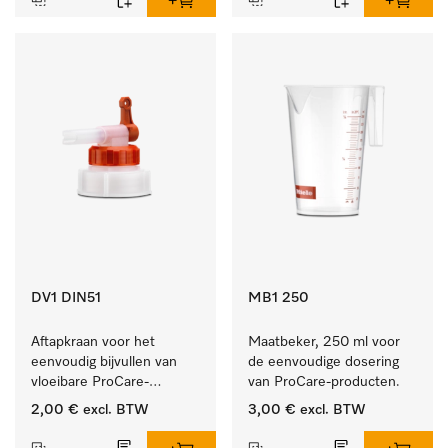
DV1 DIN51
MB1 250
Aftapkraan voor het 
Maatbeker, 250 ml voor 
eenvoudig bijvullen van 
de eenvoudige dosering 
vloeibare ProCare-
van ProCare-producten.
producten.
2,00 €
excl. BTW
3,00 €
excl. BTW