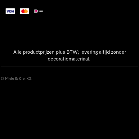
Alle productprijzen plus BTW; levering altijd zonder
decoratiemateriaal.
© Miele & Cie. KG.