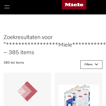
Zoekresultaten voor
“*****************Miele***********
– 385 items
385 list items
Filters