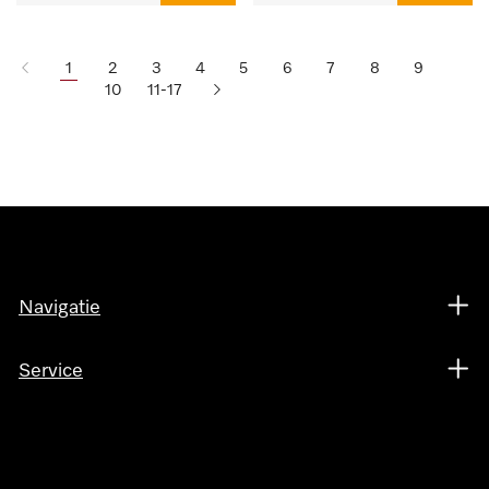
1
2
3
4
5
6
7
8
9
10
11-17
Navigatie
Service