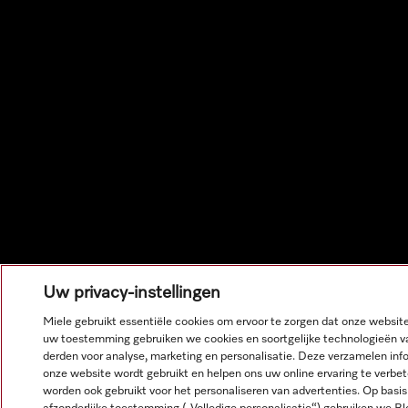
Uw privacy-instellingen
Miele gebruikt essentiële cookies om ervoor te zorgen dat onze websit
uw toestemming gebruiken we cookies en soortgelijke technologieën v
derden voor analyse, marketing en personalisatie. Deze verzamelen inf
onze website wordt gebruikt en helpen ons uw online ervaring te verbe
worden ook gebruikt voor het personaliseren van advertenties. Op basi