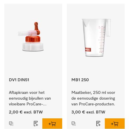
DV1 DIN51
MB1 250
Aftapkraan voor het 
Maatbeker, 250 ml voor 
eenvoudig bijvullen van 
de eenvoudige dosering 
vloeibare ProCare-
van ProCare-producten.
producten.
2,00 €
excl. BTW
3,00 €
excl. BTW