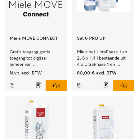
Miele MOVE CONNECT
Set 6 PRO UP
Gratis toegang gratis 
Miele set UltraPhase 1 en 
toegang tot digitaal 
2, 6 x 1,4 l bestaande uit 
beheer van 
4 x UltraPhase 1 en 
Miele Professional 
2 x UltraPhase 2.
N.v.t.
excl. BTW
80,00 €
excl. BTW
apparaten.