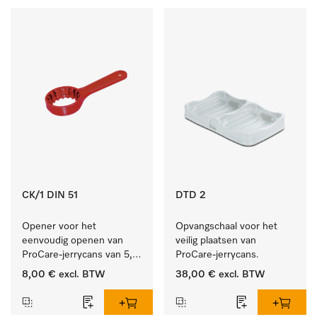
CK/1 DIN 51
DTD 2
Opener voor het 
Opvangschaal voor het 
eenvoudig openen van 
veilig plaatsen van 
ProCare-jerrycans van 5, 
ProCare-jerrycans. 
10 en 20 l.
8,00 €
excl. BTW
38,00 €
excl. BTW