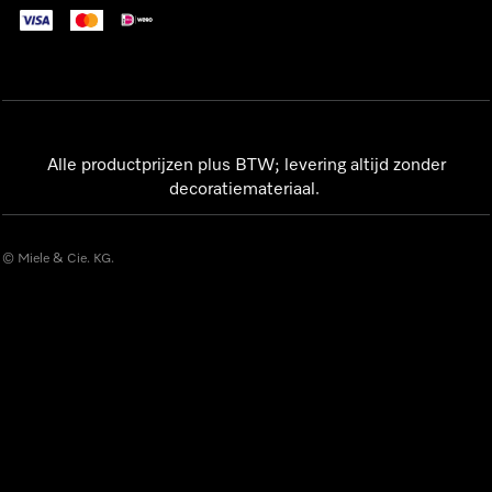
Alle productprijzen plus BTW; levering altijd zonder
decoratiemateriaal.
© Miele & Cie. KG.