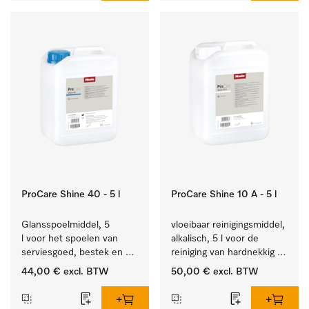
ProCare Shine 40 - 5 l
ProCare Shine 10 A - 5 l
Glansspoelmiddel, 5 
vloeibaar reinigingsmiddel, 
l voor het spoelen van 
alkalisch, 5 l voor de 
serviesgoed, bestek en 
reiniging van hardnekkig 
ideaal voor glazen.
vuil op serviesgoed, 
44,00 €
excl. BTW
50,00 €
excl. BTW
bestek en glazen.