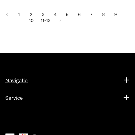
1
2
3
4
5
6
7
8
9
10
11-13
Navigatie
Service