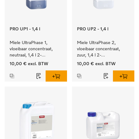
PRO UP1 - 1,4 l
PRO UP2 - 1,4 l
Miele UltraPhase 1, 
Miele UltraPhase 2, 
vloeibaar concentraat, 
vloeibaar concentraat, 
neutraal, 1,4 l 2-
zuur, 1,4 l 2-
componentenwasmiddel 
componentenwasmiddel 
10,00 €
excl. BTW
10,00 €
excl. BTW
voor bont, wit en fijn 
voor bont, wit en fijn 
wasgoed.
wasgoed.