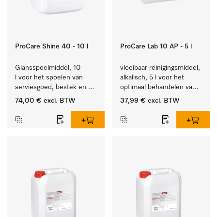
ProCare Shine 40 - 10 l
ProCare Lab 10 AP - 5 l
Glansspoelmiddel, 10 
vloeibaar reinigingsmiddel, 
l voor het spoelen van 
alkalisch, 5 l voor het 
serviesgoed, bestek en 
optimaal behandelen van 
ideaal voor glazen.
laboratoriumhulpstukken.
74,00 €
excl. BTW
37,99 €
excl. BTW