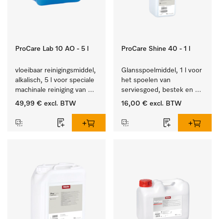
ProCare Lab 10 AO - 5 l
ProCare Shine 40 - 1 l
vloeibaar reinigingsmiddel, 
Glansspoelmiddel, 1 l voor 
alkalisch, 5 l voor speciale 
het spoelen van 
machinale reiniging van 
serviesgoed, bestek en 
laboratoriumglaswerk en -
ideaal voor glazen.
49,99 €
excl. BTW
16,00 €
excl. BTW
gerei.