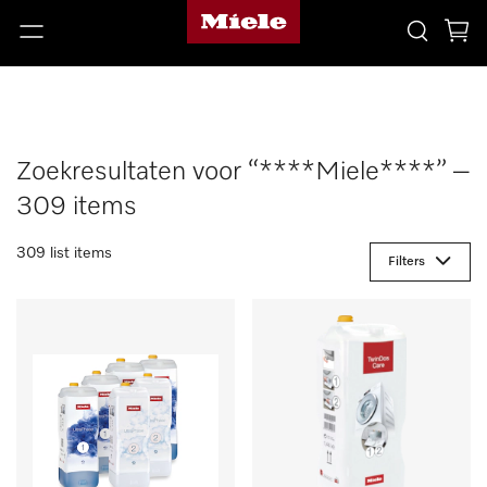
Zoekresultaten voor “****Miele****” –
309 items
309 list items
Filters