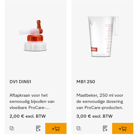
DV1 DIN51
MB1 250
Aftapkraan voor het 
Maatbeker, 250 ml voor 
eenvoudig bijvullen van 
de eenvoudige dosering 
vloeibare ProCare-
van ProCare-producten.
producten.
2,00 €
excl. BTW
3,00 €
excl. BTW