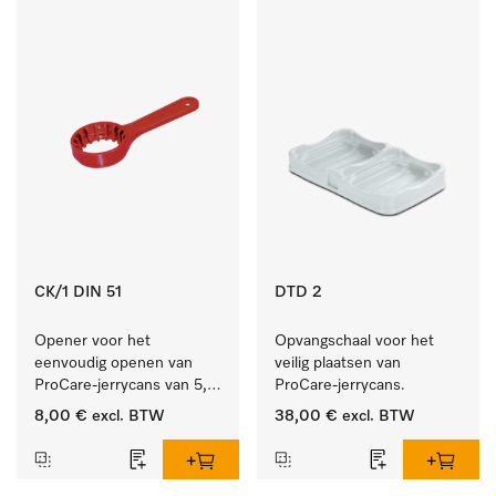
CK/1 DIN 51
DTD 2
Opener voor het 
Opvangschaal voor het 
eenvoudig openen van 
veilig plaatsen van 
ProCare-jerrycans van 5, 
ProCare-jerrycans. 
10 en 20 l.
8,00 €
excl. BTW
38,00 €
excl. BTW