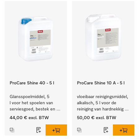
ProCare Shine 40 - 5 l
ProCare Shine 10 A - 5 l
Glansspoelmiddel, 5 
vloeibaar reinigingsmiddel, 
l voor het spoelen van 
alkalisch, 5 l voor de 
serviesgoed, bestek en 
reiniging van hardnekkig 
ideaal voor glazen.
vuil op serviesgoed, 
44,00 €
excl. BTW
50,00 €
excl. BTW
bestek en glazen.