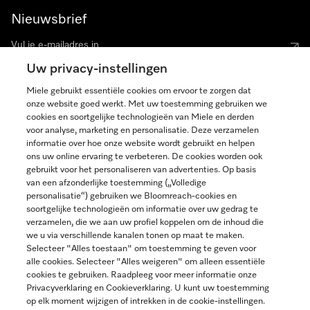
Nieuwsbrief
Uw privacy-instellingen
Miele gebruikt essentiële cookies om ervoor te zorgen dat
onze website goed werkt. Met uw toestemming gebruiken we
cookies en soortgelijke technologieën van Miele en derden
voor analyse, marketing en personalisatie. Deze verzamelen
Miele op Instagram
Miele op Facebook
Miele op Youtube
informatie over hoe onze website wordt gebruikt en helpen
ons uw online ervaring te verbeteren. De cookies worden ook
gebruikt voor het personaliseren van advertenties. Op basis
van een afzonderlijke toestemming („Volledige
personalisatie“) gebruiken we Bloomreach-cookies en
soortgelijke technologieën om informatie over uw gedrag te
verzamelen, die we aan uw profiel koppelen om de inhoud die
Disclaimer
we u via verschillende kanalen tonen op maat te maken.
Selecteer "Alles toestaan" om toestemming te geven voor
Algemene voorwaarden en informatie
alle cookies. Selecteer "Alles weigeren" om alleen essentiële
Privacybeleid
cookies te gebruiken. Raadpleeg voor meer informatie onze
Gebruiksvoorwaarden
Privacyverklaring en Cookieverklaring. U kunt uw toestemming
op elk moment wijzigen of intrekken in de cookie-instellingen.
Toegankelijkheidsverklaring