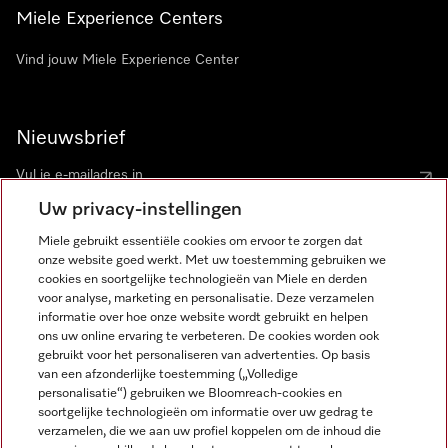
Miele Experience Centers
Vind jouw Miele Experience Center
Nieuwsbrief
Uw privacy-instellingen
Miele gebruikt essentiële cookies om ervoor te zorgen dat
onze website goed werkt. Met uw toestemming gebruiken we
cookies en soortgelijke technologieën van Miele en derden
voor analyse, marketing en personalisatie. Deze verzamelen
Miele op Instagram
Miele op Facebook
Miele op Youtube
informatie over hoe onze website wordt gebruikt en helpen
ons uw online ervaring te verbeteren. De cookies worden ook
gebruikt voor het personaliseren van advertenties. Op basis
van een afzonderlijke toestemming („Volledige
personalisatie“) gebruiken we Bloomreach-cookies en
soortgelijke technologieën om informatie over uw gedrag te
verzamelen, die we aan uw profiel koppelen om de inhoud die
Disclaimer