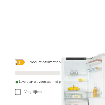
Online Label Flag, Energielabel
Productinformatieblad
Leverbaar uit voorraad met gratis levering
Vergelijken