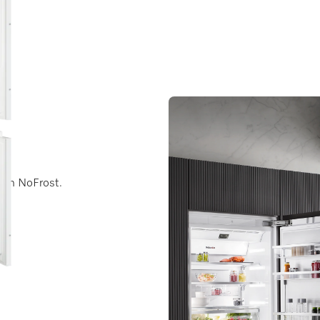
g en NoFrost.