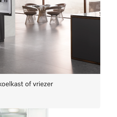
koelkast of vriezer