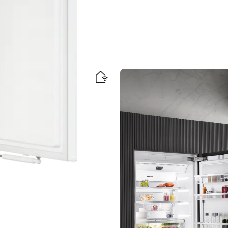
fort.