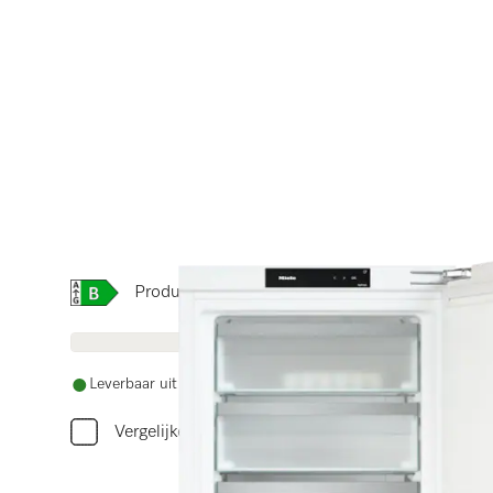
Online Label Flag, Energielabel
Productinformatieblad
Leverbaar uit voorraad met gratis levering
Vergelijken