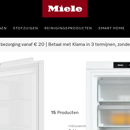
Homepage van Miele
GEN
STOFZUIGEN
REINIGINGSPRODUCTEN
SMART HOME
 bezorging vanaf € 20 | Betaal met Klarna in 3 termijnen, zonde
15
Producten
Inbouwvriezer, nishoogte 72 cm