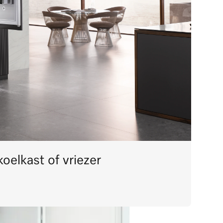
koelkast of vriezer