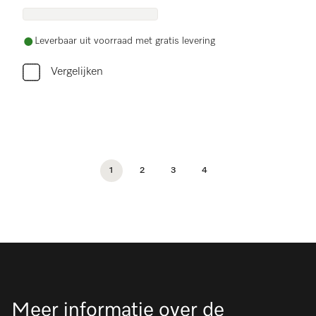
Leverbaar uit voorraad met gratis levering
Vergelijken
1
2
3
4
Meer informatie over de