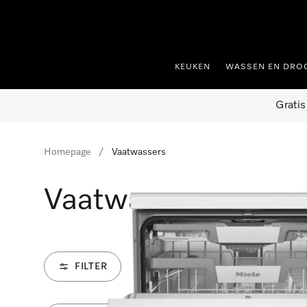
ct naar inhoud
KEUKEN
WASSEN EN DRO
Gratis
Homepage
Vaatwassers
Vaatwassers
FILTER