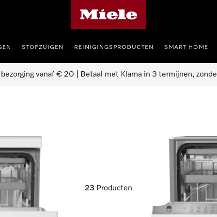
Homepage van Miele
GEN
STOFZUIGEN
REINIGINGSPRODUCTEN
SMART HOME
 bezorging vanaf € 20 | Betaal met Klarna in 3 termijnen, zonde
23
Producten