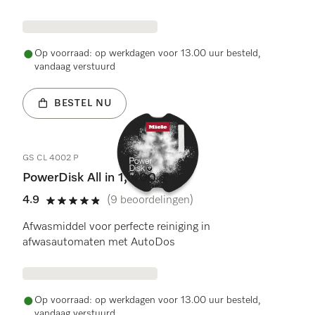
Op voorraad: op werkdagen voor 13.00 uur besteld,
vandaag verstuurd
BESTEL NU
GS CL 4002 P
PowerDisk All in 1, 400 g
4.9
(9 beoordelingen)
4.9 sterren op 5
Afwasmiddel voor perfecte reiniging in
afwasautomaten met AutoDos
Op voorraad: op werkdagen voor 13.00 uur besteld,
vandaag verstuurd