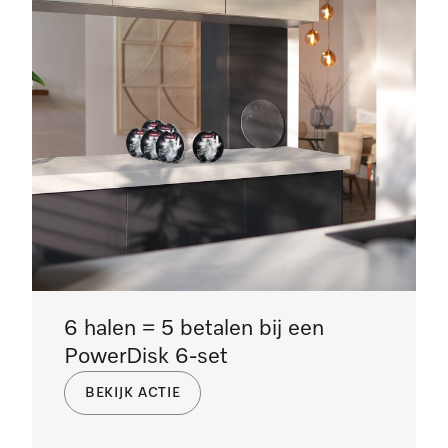
6 halen = 5 betalen bij een
PowerDisk 6-set
BEKIJK ACTIE