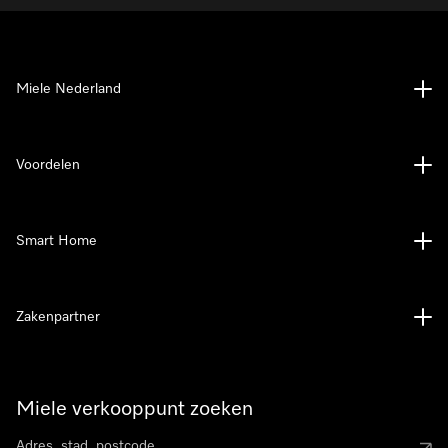
Miele Nederland
Voordelen
Smart Home
Zakenpartner
Miele verkooppunt zoeken