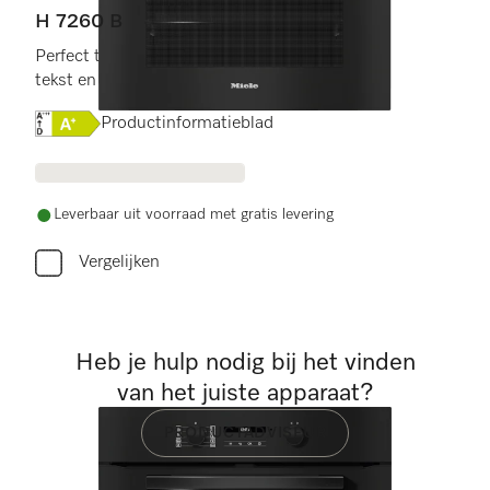
H 7260 B
Perfect te combineren design met display met
tekst en PerfectClean.
Online Label Flag, Energielabel
Productinformatieblad
Leverbaar uit voorraad met gratis levering
Vergelijken
Heb je hulp nodig bij het vinden
van het juiste apparaat?
PRODUCTADVISEUR