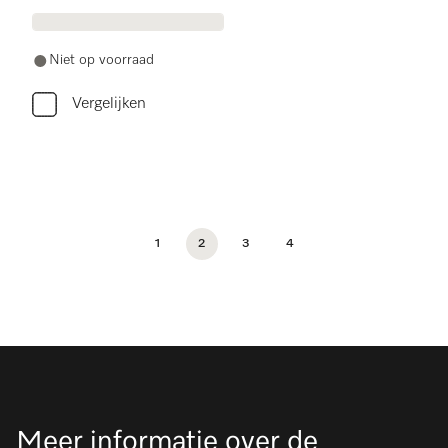
Niet op voorraad
Vergelijken
1
2
3
4
Meer informatie over de