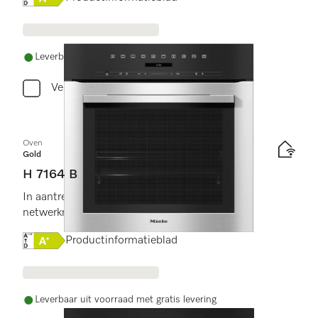
Leverbaar uit voorraad met gratis levering
Vergelijken
Oven
Gold
H 7164 B
In aantrekkelijk roestvrijstalen design met
netwerkmogelijkheid en PerfectClean.
Online Label Flag, Energielabel
Productinformatieblad
Leverbaar uit voorraad met gratis levering