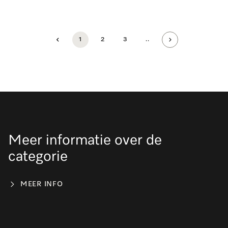
1
2
3
..
Meer informatie over de
categorie
MEER INFO