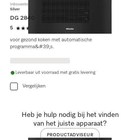
Inbouwstoomoven
Silver
DG 2840
5
(1 beoordeling)
5 sterren op 5
voor gezond koken met automatische
programma&#39;s.
Leverbaar uit voorraad met gratis levering
Vergelijken
Heb je hulp nodig bij het vinden
van het juiste apparaat?
PRODUCTADVISEUR