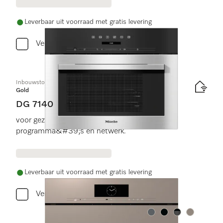
Leverbaar uit voorraad met gratis levering
Vergelijken
Inbouwstoomoven
Gold
DG 7140
voor gezond koken met automatische
programma&#39;s en netwerk.
Leverbaar uit voorraad met gratis levering
Vergelijken
Kleur:
Kleur:
Kleur:
Kleur: