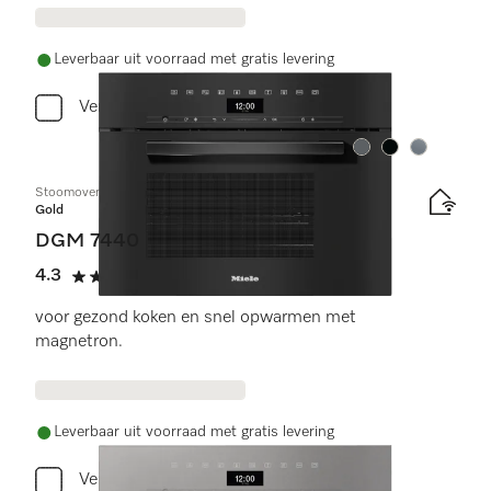
Leverbaar uit voorraad met gratis levering
Vergelijken
Kleur:
Kleur:
Kleur:
Stoomoven met magnetron
Gold
DGM 7440
4.3
(3 beoordelingen)
4.3 sterren op 5
voor gezond koken en snel opwarmen met
magnetron.
Leverbaar uit voorraad met gratis levering
Vergelijken