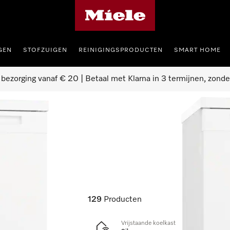
Homepage van Miele
GEN
STOFZUIGEN
REINIGINGSPRODUCTEN
SMART HOME
 bezorging vanaf € 20 | Betaal met Klarna in 3 termijnen, zonde
aten
129
Producten
Vrijstaande koelkast