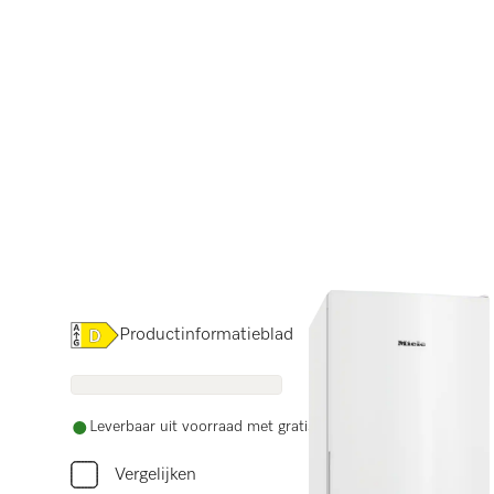
Online Label Flag, Energielabel
Productinformatieblad
Leverbaar uit voorraad met gratis levering
Vergelijken