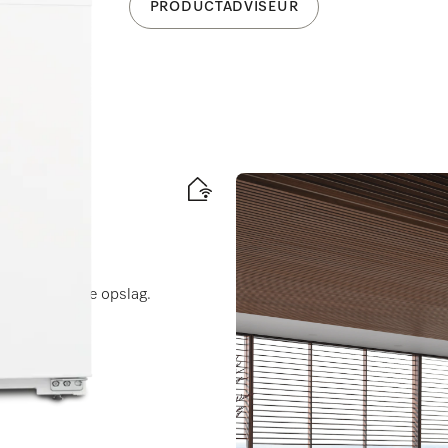
PRODUCTADVISEUR
ele en veilige opslag.