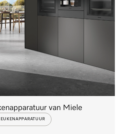
enapparatuur van Miele
 KEUKENAPPARATUUR