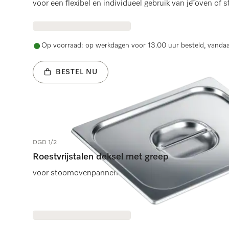
voor een flexibel en individueel gebruik van je oven of
Op voorraad: op werkdagen voor 13.00 uur besteld, vanda
BESTEL NU
DGD 1/2
Roestvrijstalen deksel met greep
voor stoomovenpannen.