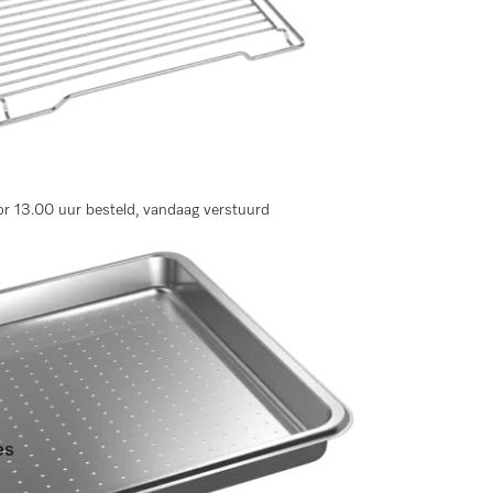
r 13.00 uur besteld, vandaag verstuurd
es
en)