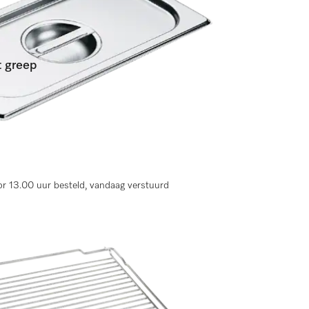
t greep
en)
r 13.00 uur besteld, vandaag verstuurd