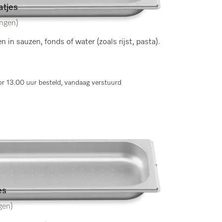
tjes
ingen)
 in sauzen, fonds of water (zoals rijst, pasta).
r 13.00 uur besteld, vandaag verstuurd
es
gen)