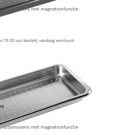
 stoomovens met magnetronfunctie
r 13.00 uur besteld, vandaag verstuurd
es
en)
 stoomovens met magnetronfunctie