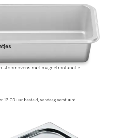
tjes
en)
 stoomovens met magnetronfunctie
r 13.00 uur besteld, vandaag verstuurd