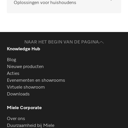
Oplossingen voor huishoudens
NAAR HET BEGIN VAN DE PAGINA
Knowledge Hub
Blog
Nieuwe producten
Acties
Evenementen en showrooms
Virtuele showroom
Downloads
Miele Corporate
Over ons
Duurzaamheid bij Miele