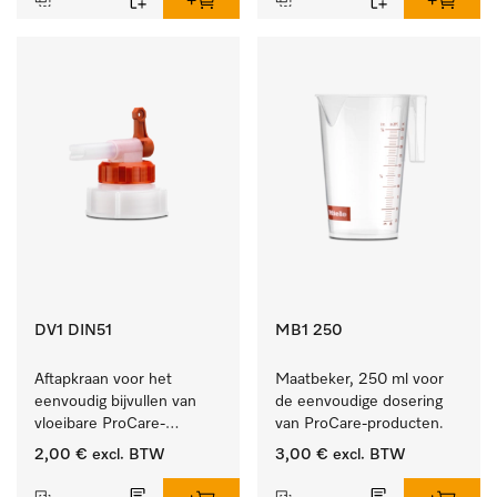
DV1 DIN51
MB1 250
Aftapkraan voor het 
Maatbeker, 250 ml voor 
eenvoudig bijvullen van 
de eenvoudige dosering 
vloeibare ProCare-
van ProCare-producten.
producten.
2,00 €
excl. BTW
3,00 €
excl. BTW