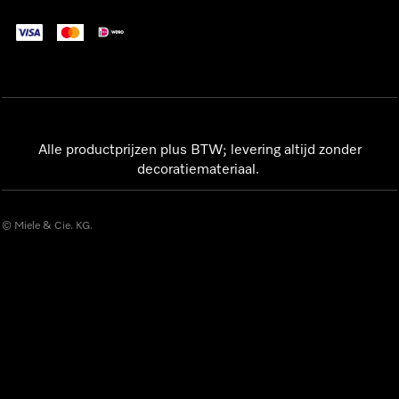
Alle productprijzen plus BTW; levering altijd zonder
decoratiemateriaal.
© Miele & Cie. KG.