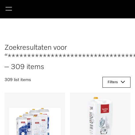
Zoekresultaten voor
“********************************
– 309 items
309 list items
Filters