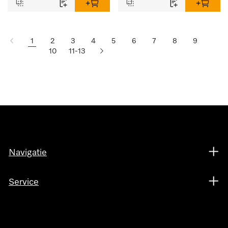
1
2
3
4
5
6
7
8
9
10
11-13
Navigatie
Service