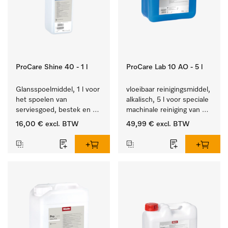
ProCare Shine 40 - 1 l
ProCare Lab 10 AO - 5 l
Glansspoelmiddel, 1 l voor 
vloeibaar reinigingsmiddel, 
het spoelen van 
alkalisch, 5 l voor speciale 
serviesgoed, bestek en 
machinale reiniging van 
ideaal voor glazen.
laboratoriumglaswerk en -
16,00 €
excl. BTW
49,99 €
excl. BTW
gerei.