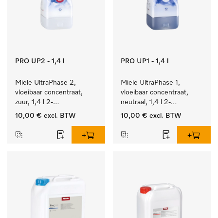
PRO UP2 - 1,4 l
PRO UP1 - 1,4 l
Miele UltraPhase 2, 
Miele UltraPhase 1, 
vloeibaar concentraat, 
vloeibaar concentraat, 
zuur, 1,4 l 2-
neutraal, 1,4 l 2-
componentenwasmiddel 
componentenwasmiddel 
10,00 €
excl. BTW
10,00 €
excl. BTW
voor bont, wit en fijn 
voor bont, wit en fijn 
wasgoed.
wasgoed.