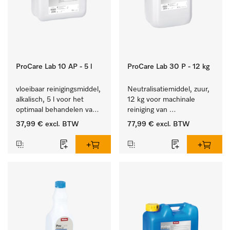
ProCare Lab 10 AP - 5 l
ProCare Lab 30 P - 12 kg
vloeibaar reinigingsmiddel, 
Neutralisatiemiddel, zuur, 
alkalisch, 5 l voor het 
12 kg voor machinale 
optimaal behandelen van 
reiniging van 
laboratoriumhulpstukken.
laboratoriumglaswerk en -
37,99 €
excl. BTW
77,99 €
excl. BTW
gerei.