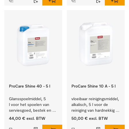
ProCare Shine 40 - 5 l
ProCare Shine 10 A - 5 l
Glansspoelmiddel, 5 
vloeibaar reinigingsmiddel, 
l voor het spoelen van 
alkalisch, 5 l voor de 
serviesgoed, bestek en 
reiniging van hardnekkig 
ideaal voor glazen.
vuil op serviesgoed, 
44,00 €
excl. BTW
50,00 €
excl. BTW
bestek en glazen.