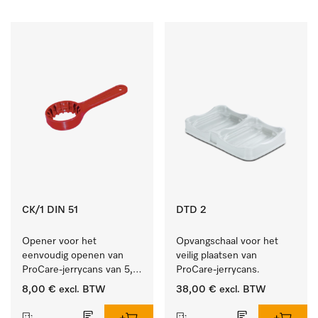
CK/1 DIN 51
DTD 2
Opener voor het 
Opvangschaal voor het 
eenvoudig openen van 
veilig plaatsen van 
ProCare-jerrycans van 5, 
ProCare-jerrycans. 
10 en 20 l.
8,00 €
excl. BTW
38,00 €
excl. BTW