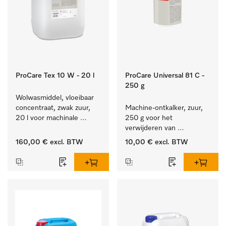
ProCare Tex 10 W - 20 l
ProCare Universal 81 C -
250 g
Wolwasmiddel, vloeibaar 
concentraat, zwak zuur, 
Machine-ontkalker, zuur, 
20 l voor machinale 
250 g voor het 
reiniging van wol.
verwijderen van 
hardnekkige kalkaanslag.
160,00 €
excl. BTW
10,00 €
excl. BTW