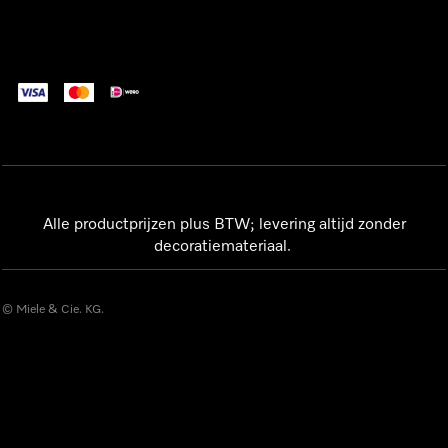
Alle productprijzen plus BTW; levering altijd zonder
decoratiemateriaal.
© Miele & Cie. KG.