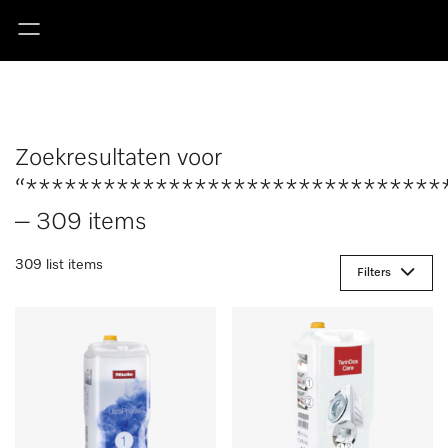
Zoekresultaten voor
“********************************
– 309 items
309 list items
Filters