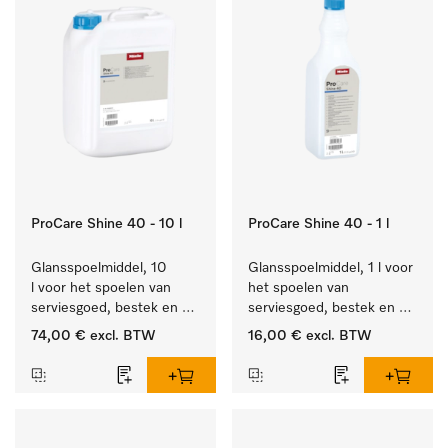
ProCare Shine 40 - 10 l
ProCare Shine 40 - 1 l
Glansspoelmiddel, 10 
Glansspoelmiddel, 1 l voor 
l voor het spoelen van 
het spoelen van 
serviesgoed, bestek en 
serviesgoed, bestek en 
ideaal voor glazen.
ideaal voor glazen.
74,00 €
excl. BTW
16,00 €
excl. BTW