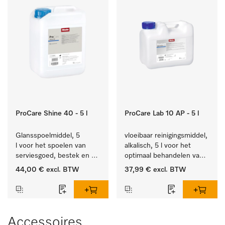
ProCare Shine 40 - 5 l
ProCare Lab 10 AP - 5 l
Glansspoelmiddel, 5 
vloeibaar reinigingsmiddel, 
l voor het spoelen van 
alkalisch, 5 l voor het 
serviesgoed, bestek en 
optimaal behandelen van 
ideaal voor glazen.
laboratoriumhulpstukken.
44,00 €
excl. BTW
37,99 €
excl. BTW
Accessoires