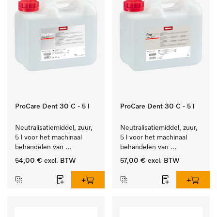
ProCare Dent 30 C - 5 l
ProCare Dent 30 C - 5 l
Neutralisatiemiddel, zuur, 
Neutralisatiemiddel, zuur, 
5 l voor het machinaal 
5 l voor het machinaal 
behandelen van 
behandelen van 
tandheelkundige- en 
tandheelkundige- en 
54,00 €
excl. BTW
57,00 €
excl. BTW
transmissie-instrumenten.
transmissie-instrumenten.