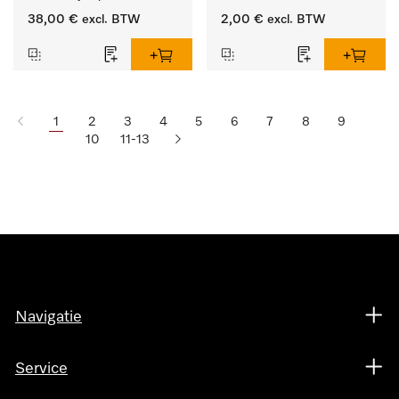
producten.
38,00 €
excl. BTW
2,00 €
excl. BTW
1
2
3
4
5
6
7
8
9
10
11-13
Navigatie
Service