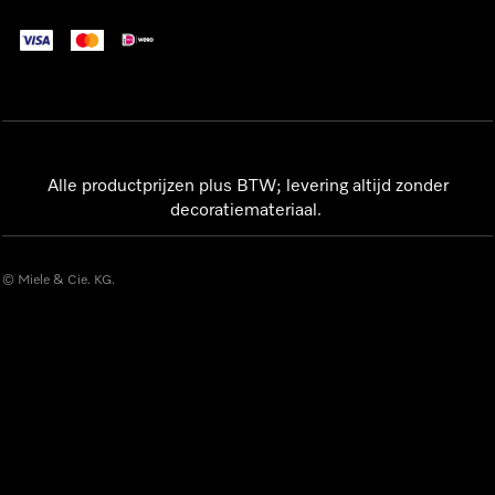
Alle productprijzen plus BTW; levering altijd zonder
decoratiemateriaal.
© Miele & Cie. KG.