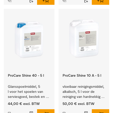
ProCare Shine 40 - 5 l
ProCare Shine 10 A - 5 l
Glansspoelmiddel, 5 
vloeibaar reinigingsmiddel, 
l voor het spoelen van 
alkalisch, 5 l voor de 
serviesgoed, bestek en 
reiniging van hardnekkig 
ideaal voor glazen.
vuil op serviesgoed, 
44,00 €
excl. BTW
50,00 €
excl. BTW
bestek en glazen.