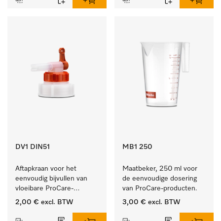
DV1 DIN51
MB1 250
Aftapkraan voor het 
Maatbeker, 250 ml voor 
eenvoudig bijvullen van 
de eenvoudige dosering 
vloeibare ProCare-
van ProCare-producten.
producten.
2,00 €
excl. BTW
3,00 €
excl. BTW