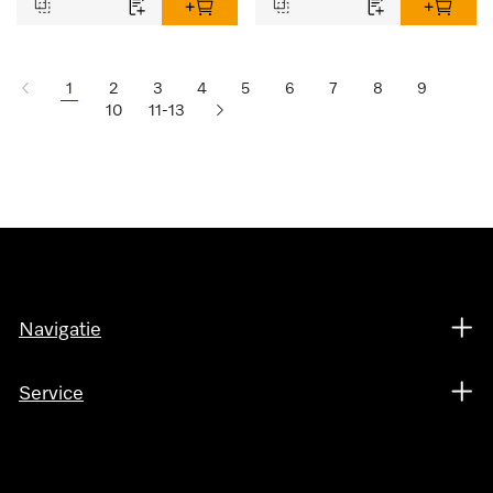
1
2
3
4
5
6
7
8
9
10
11-13
Navigatie
Service