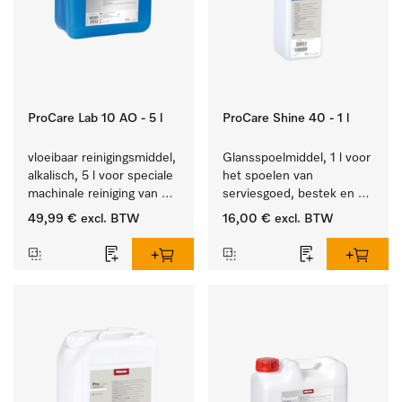
ProCare Lab 10 AO - 5 l
ProCare Shine 40 - 1 l
vloeibaar reinigingsmiddel, 
Glansspoelmiddel, 1 l voor 
alkalisch, 5 l voor speciale 
het spoelen van 
machinale reiniging van 
serviesgoed, bestek en 
laboratoriumglaswerk en -
ideaal voor glazen.
49,99 €
excl. BTW
16,00 €
excl. BTW
gerei.