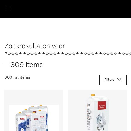
Zoekresultaten voor
“********************************
– 309 items
309 list items
Filters