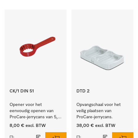
CK/1 DIN 51
DTD 2
Opener voor het 
Opvangschaal voor het 
eenvoudig openen van 
veilig plaatsen van 
ProCare-jerrycans van 5, 
ProCare-jerrycans. 
10 en 20 l.
8,00 €
excl. BTW
38,00 €
excl. BTW