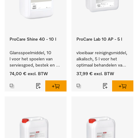
ProCare Shine 40 - 10 l
ProCare Lab 10 AP - 5 l
Glansspoelmiddel, 10 
vloeibaar reinigingsmiddel, 
l voor het spoelen van 
alkalisch, 5 l voor het 
serviesgoed, bestek en 
optimaal behandelen van 
ideaal voor glazen.
laboratoriumhulpstukken.
74,00 €
excl. BTW
37,99 €
excl. BTW