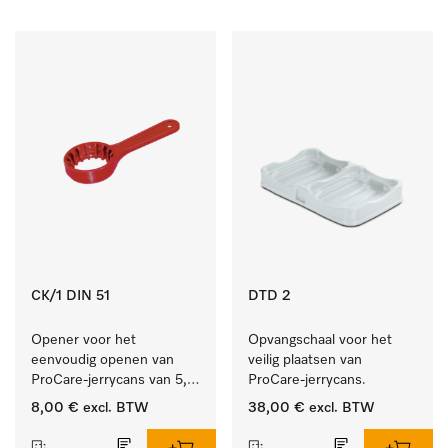
CK/1 DIN 51
DTD 2
Opener voor het 
Opvangschaal voor het 
eenvoudig openen van 
veilig plaatsen van 
ProCare-jerrycans van 5, 
ProCare-jerrycans. 
10 en 20 l.
8,00 €
excl. BTW
38,00 €
excl. BTW