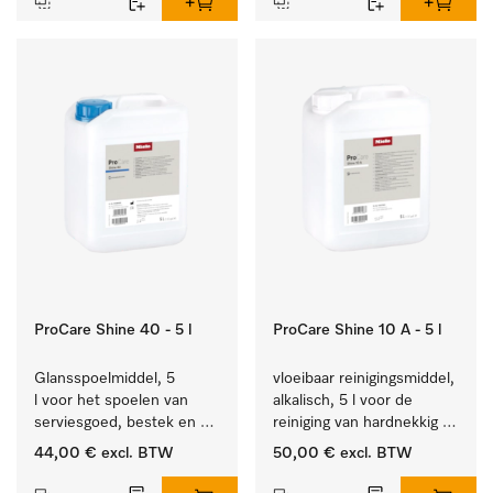
ProCare Shine 40 - 5 l
ProCare Shine 10 A - 5 l
Glansspoelmiddel, 5 
vloeibaar reinigingsmiddel, 
l voor het spoelen van 
alkalisch, 5 l voor de 
serviesgoed, bestek en 
reiniging van hardnekkig 
ideaal voor glazen.
vuil op serviesgoed, 
44,00 €
excl. BTW
50,00 €
excl. BTW
bestek en glazen.