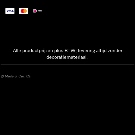
Alle productprijzen plus BTW; levering altijd zonder
decoratiemateriaal.
© Miele & Cie. KG.