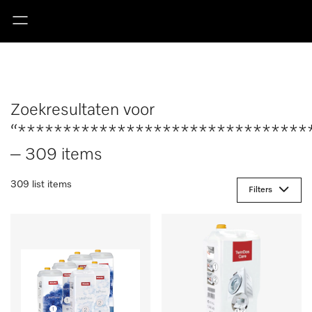
Zoekresultaten voor
“********************************
– 309 items
309 list items
Filters