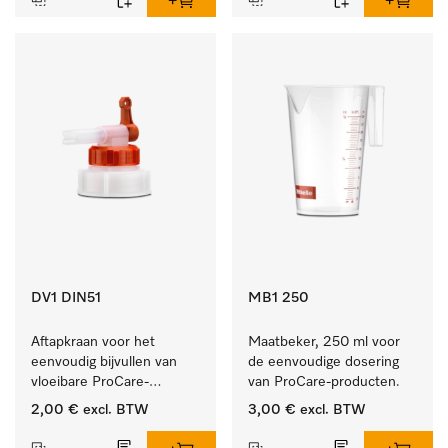
DV1 DIN51
MB1 250
Aftapkraan voor het 
Maatbeker, 250 ml voor 
eenvoudig bijvullen van 
de eenvoudige dosering 
vloeibare ProCare-
van ProCare-producten.
producten.
2,00 €
excl. BTW
3,00 €
excl. BTW