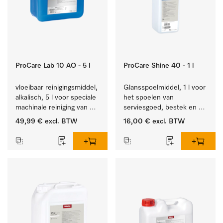
ProCare Lab 10 AO - 5 l
ProCare Shine 40 - 1 l
vloeibaar reinigingsmiddel, 
Glansspoelmiddel, 1 l voor 
alkalisch, 5 l voor speciale 
het spoelen van 
machinale reiniging van 
serviesgoed, bestek en 
laboratoriumglaswerk en -
ideaal voor glazen.
49,99 €
excl. BTW
16,00 €
excl. BTW
gerei.