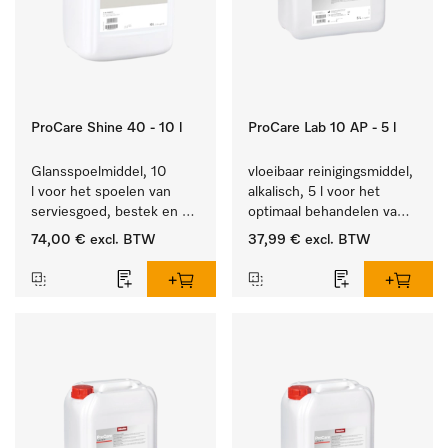
ProCare Shine 40 - 10 l
ProCare Lab 10 AP - 5 l
Glansspoelmiddel, 10 
vloeibaar reinigingsmiddel, 
l voor het spoelen van 
alkalisch, 5 l voor het 
serviesgoed, bestek en 
optimaal behandelen van 
ideaal voor glazen.
laboratoriumhulpstukken.
74,00 €
excl. BTW
37,99 €
excl. BTW