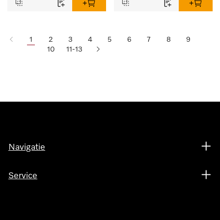
1
2
3
4
5
6
7
8
9
10
11-13
Navigatie
Service