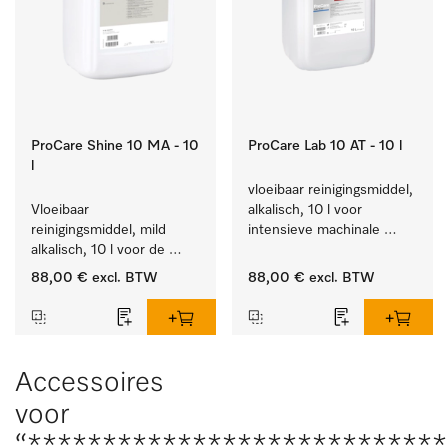
ProCare Shine 10 MA - 10
ProCare Lab 10 AT - 10 l
l
vloeibaar reinigingsmiddel, 
Vloeibaar 
alkalisch, 10 l voor 
reinigingsmiddel, mild 
intensieve machinale 
alkalisch, 10 l voor de 
reiniging van 
reiniging van lichte 
laboratoriumglaswerk en -
88,00 €
excl. BTW
88,00 €
excl. BTW
vervuiling op serviesgoed, 
gerei.
bestek en glazen.
Accessoires
voor
“***************************