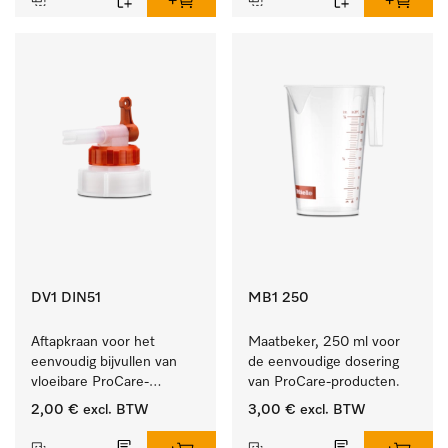
DV1 DIN51
MB1 250
Aftapkraan voor het 
Maatbeker, 250 ml voor 
eenvoudig bijvullen van 
de eenvoudige dosering 
vloeibare ProCare-
van ProCare-producten.
producten.
2,00 €
excl. BTW
3,00 €
excl. BTW