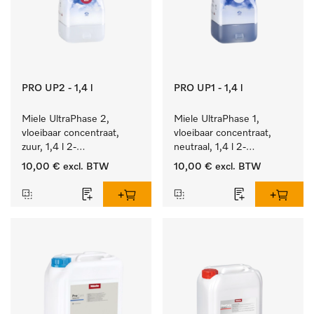
PRO UP2 - 1,4 l
PRO UP1 - 1,4 l
Miele UltraPhase 2, 
Miele UltraPhase 1, 
vloeibaar concentraat, 
vloeibaar concentraat, 
zuur, 1,4 l 2-
neutraal, 1,4 l 2-
componentenwasmiddel 
componentenwasmiddel 
10,00 €
excl. BTW
10,00 €
excl. BTW
voor bont, wit en fijn 
voor bont, wit en fijn 
wasgoed.
wasgoed.