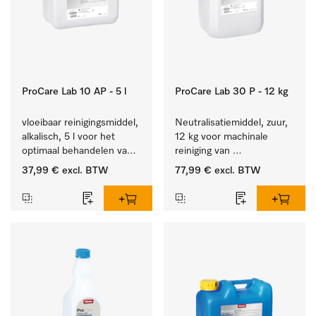
ProCare Lab 10 AP - 5 l
ProCare Lab 30 P - 12 kg
vloeibaar reinigingsmiddel, 
Neutralisatiemiddel, zuur, 
alkalisch, 5 l voor het 
12 kg voor machinale 
optimaal behandelen van 
reiniging van 
laboratoriumhulpstukken.
laboratoriumglaswerk en -
37,99 €
excl. BTW
77,99 €
excl. BTW
gerei.