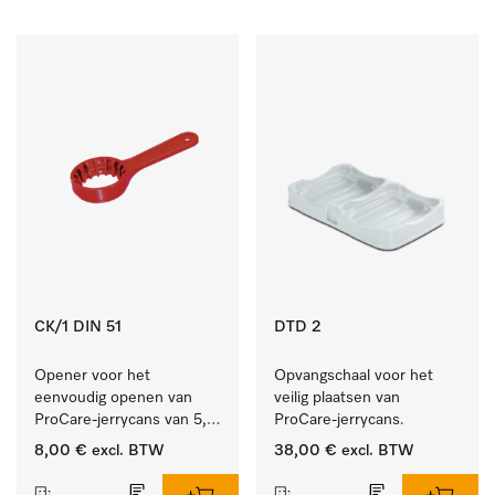
CK/1 DIN 51
DTD 2
Opener voor het 
Opvangschaal voor het 
eenvoudig openen van 
veilig plaatsen van 
ProCare-jerrycans van 5, 
ProCare-jerrycans. 
10 en 20 l.
8,00 €
excl. BTW
38,00 €
excl. BTW