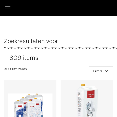
Zoekresultaten voor
“********************************
– 309 items
309 list items
Filters