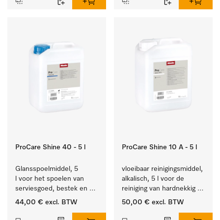
ProCare Shine 40 - 5 l
ProCare Shine 10 A - 5 l
Glansspoelmiddel, 5 
vloeibaar reinigingsmiddel, 
l voor het spoelen van 
alkalisch, 5 l voor de 
serviesgoed, bestek en 
reiniging van hardnekkig 
ideaal voor glazen.
vuil op serviesgoed, 
44,00 €
excl. BTW
50,00 €
excl. BTW
bestek en glazen.