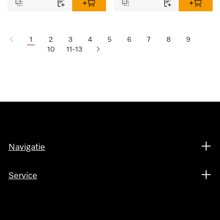
1
2
3
4
5
6
7
8
9
10
11-13
Navigatie
Service