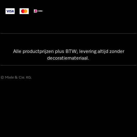
Alle productprijzen plus BTW; levering altijd zonder
decoratiemateriaal.
© Miele & Cie. KG.