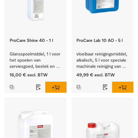
ProCare Shine 40 - 1 l
ProCare Lab 10 AO - 5 l
Glansspoelmiddel, 1 l voor 
vloeibaar reinigingsmiddel, 
het spoelen van 
alkalisch, 5 l voor speciale 
serviesgoed, bestek en 
machinale reiniging van 
ideaal voor glazen.
laboratoriumglaswerk en -
16,00 €
excl. BTW
49,99 €
excl. BTW
gerei.