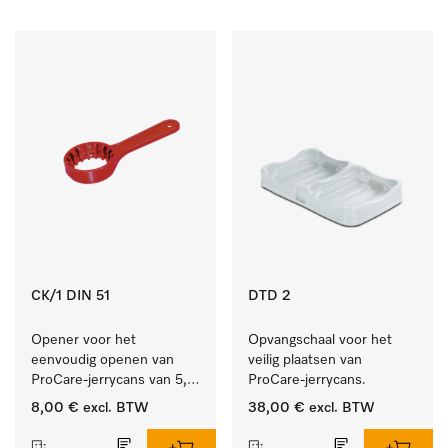
CK/1 DIN 51
DTD 2
Opener voor het 
Opvangschaal voor het 
eenvoudig openen van 
veilig plaatsen van 
ProCare-jerrycans van 5, 
ProCare-jerrycans. 
10 en 20 l.
8,00 €
excl. BTW
38,00 €
excl. BTW