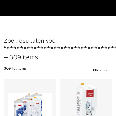
Zoekresultaten voor
“********************************
– 309 items
309 list items
Filters