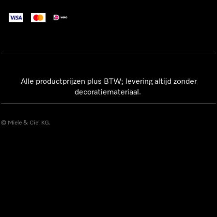
Alle productprijzen plus BTW; levering altijd zonder
decoratiemateriaal.
© Miele & Cie. KG.