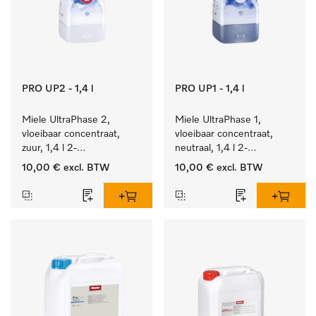
PRO UP2 - 1,4 l
PRO UP1 - 1,4 l
Miele UltraPhase 2, 
Miele UltraPhase 1, 
vloeibaar concentraat, 
vloeibaar concentraat, 
zuur, 1,4 l 2-
neutraal, 1,4 l 2-
componentenwasmiddel 
componentenwasmiddel 
10,00 €
excl. BTW
10,00 €
excl. BTW
voor bont, wit en fijn 
voor bont, wit en fijn 
wasgoed.
wasgoed.