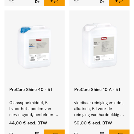
ProCare Shine 40 - 5 l
ProCare Shine 10 A - 5 l
Glansspoelmiddel, 5 
vloeibaar reinigingsmiddel, 
l voor het spoelen van 
alkalisch, 5 l voor de 
serviesgoed, bestek en 
reiniging van hardnekkig 
ideaal voor glazen.
vuil op serviesgoed, 
44,00 €
excl. BTW
50,00 €
excl. BTW
bestek en glazen.