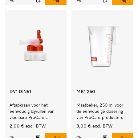
DV1 DIN51
MB1 250
Aftapkraan voor het 
Maatbeker, 250 ml voor 
eenvoudig bijvullen van 
de eenvoudige dosering 
vloeibare ProCare-
van ProCare-producten.
producten.
2,00 €
excl. BTW
3,00 €
excl. BTW