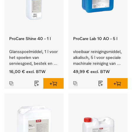
ProCare Shine 40 - 1 l
ProCare Lab 10 AO - 5 l
Glansspoelmiddel, 1 l voor 
vloeibaar reinigingsmiddel, 
het spoelen van 
alkalisch, 5 l voor speciale 
serviesgoed, bestek en 
machinale reiniging van 
ideaal voor glazen.
laboratoriumglaswerk en -
16,00 €
excl. BTW
49,99 €
excl. BTW
gerei.