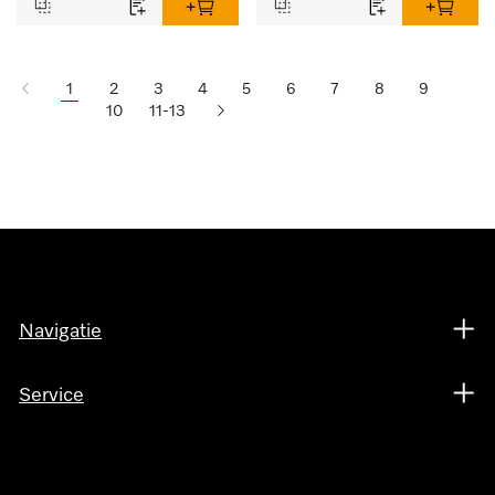
1
2
3
4
5
6
7
8
9
10
11-13
Navigatie
Service