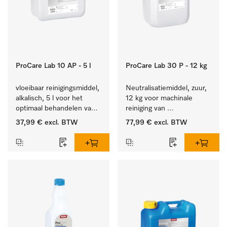
ProCare Lab 10 AP - 5 l
ProCare Lab 30 P - 12 kg
vloeibaar reinigingsmiddel, 
Neutralisatiemiddel, zuur, 
alkalisch, 5 l voor het 
12 kg voor machinale 
optimaal behandelen van 
reiniging van 
laboratoriumhulpstukken.
laboratoriumglaswerk en -
37,99 €
excl. BTW
77,99 €
excl. BTW
gerei.