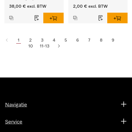
producten.
38,00 €
excl. BTW
2,00 €
excl. BTW
1
2
3
4
5
6
7
8
9
10
11-13
Navigatie
Service