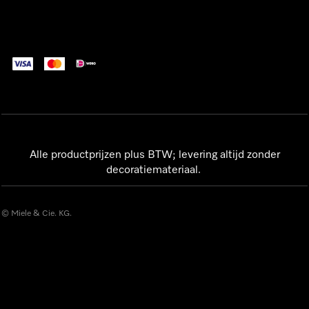
Alle productprijzen plus BTW; levering altijd zonder
decoratiemateriaal.
© Miele & Cie. KG.