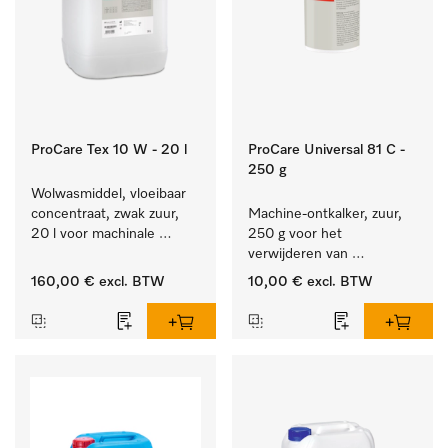
ProCare Tex 10 W - 20 l
ProCare Universal 81 C -
250 g
Wolwasmiddel, vloeibaar 
concentraat, zwak zuur, 
Machine-ontkalker, zuur, 
20 l voor machinale 
250 g voor het 
reiniging van wol.
verwijderen van 
hardnekkige kalkaanslag.
160,00 €
excl. BTW
10,00 €
excl. BTW