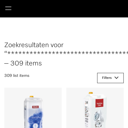
Zoekresultaten voor
“********************************
– 309 items
309 list items
Filters