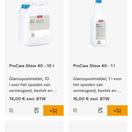
ProCare Shine 40 - 10 l
ProCare Shine 40 - 1 l
Glansspoelmiddel, 10 
Glansspoelmiddel, 1 l voor 
l voor het spoelen van 
het spoelen van 
serviesgoed, bestek en 
serviesgoed, bestek en 
ideaal voor glazen.
ideaal voor glazen.
74,00 €
excl. BTW
16,00 €
excl. BTW