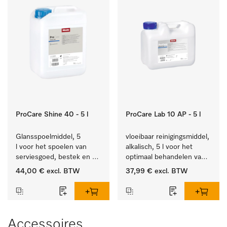
ProCare Shine 40 - 5 l
ProCare Lab 10 AP - 5 l
Glansspoelmiddel, 5 
vloeibaar reinigingsmiddel, 
l voor het spoelen van 
alkalisch, 5 l voor het 
serviesgoed, bestek en 
optimaal behandelen van 
ideaal voor glazen.
laboratoriumhulpstukken.
44,00 €
excl. BTW
37,99 €
excl. BTW
Accessoires