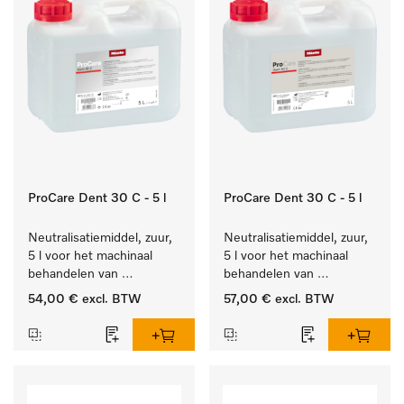
ProCare Dent 30 C - 5 l
ProCare Dent 30 C - 5 l
Neutralisatiemiddel, zuur, 
Neutralisatiemiddel, zuur, 
5 l voor het machinaal 
5 l voor het machinaal 
behandelen van 
behandelen van 
tandheelkundige- en 
tandheelkundige- en 
54,00 €
excl. BTW
57,00 €
excl. BTW
transmissie-instrumenten.
transmissie-instrumenten.