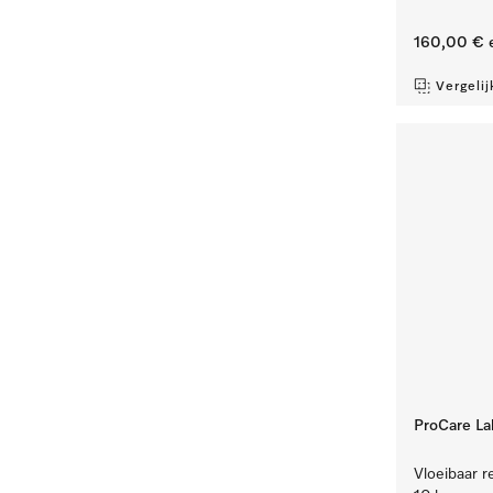
160,00 €
e
Vergelij
ProCare La
Vloeibaar re