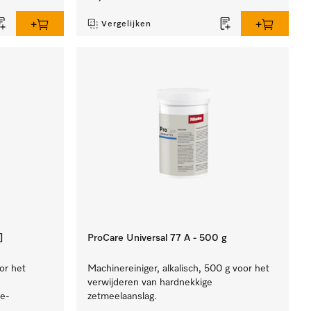
Vergelijken
]
ProCare Universal 77 A - 500 g
oor het
Machinereiniger, alkalisch, 500 g voor het
verwijderen van hardnekkige
e-
zetmeelaanslag.