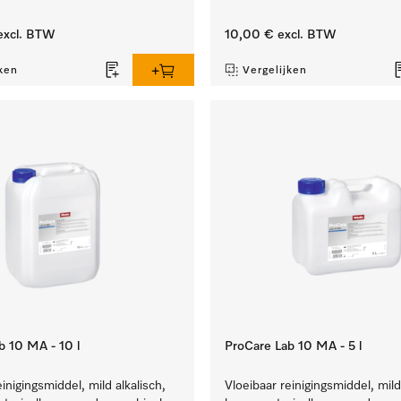
xcl. BTW
10,00 €
excl. BTW
ken
Vergelijken
b 10 MA - 10 l
ProCare Lab 10 MA - 5 l
inigingsmiddel, mild alkalisch,
Vloeibaar reinigingsmiddel, mild