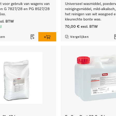
voor gebruik van wagens van
Universeel wasmiddel, poeder
ten G 7827/28 en PG 8527/28
reinigingsmiddel, mild-alkalisch
6xx.
het reinigen van wit wasgoed 
kleurechte bonte was.
cl. BTW
d
70,00 €
excl. BTW
ken
Vergelijken