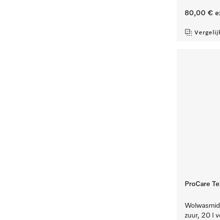
80,00 €
e
Vergelij
ProCare Te
Wolwasmidd
zuur, 20 l 