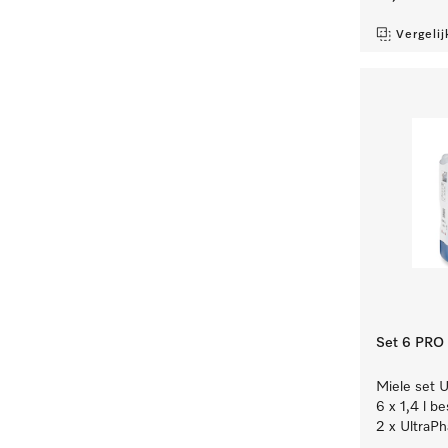
Vergelij
Set 6 PRO
Miele set U
6 x 1,4 l b
2 x UltraPh