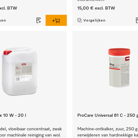
xcl. BTW
15,00 €
excl. BTW
ken
Vergelijken
x 10 W - 20 l
ProCare Universal 81 C - 250 
el, vloeibaar concentraat, zwak
Machine-ontkalker, zuur, 250 g
voor machinale reiniging van wol.
verwijderen van hardnekkige ka