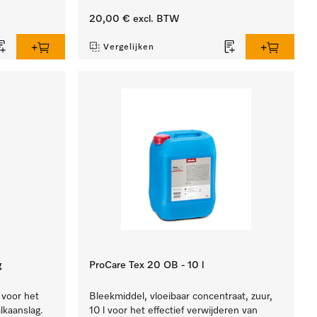
20,00 €
excl. BTW
Vergelijken
g
ProCare Tex 20 OB - 10 l
 voor het
Bleekmiddel, vloeibaar concentraat, zuur,
lkaanslag.
10 l voor het effectief verwijderen van