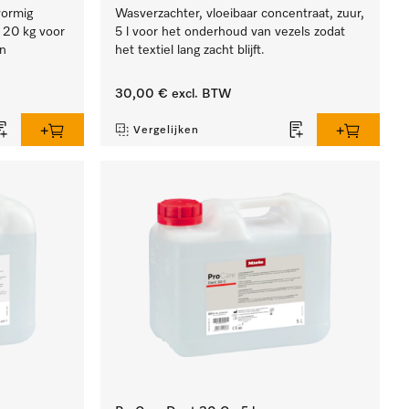
vormig
Wasverzachter, vloeibaar concentraat, zuur,
, 20 kg voor
5 l voor het onderhoud van vezels zodat
en
het textiel lang zacht blijft.
30,00 €
excl. BTW
Vergelijken