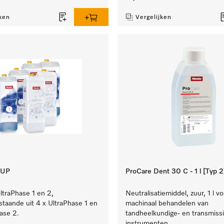
ken
Vergelijken
 UP
ProCare Dent 30 C - 1 l [Typ 2
ltraPhase 1 en 2,
Neutralisatiemiddel, zuur, 1 l v
estaande uit 4 x UltraPhase 1 en
machinaal behandelen van
ase 2.
tandheelkundige- en transmissi
instrumenten.