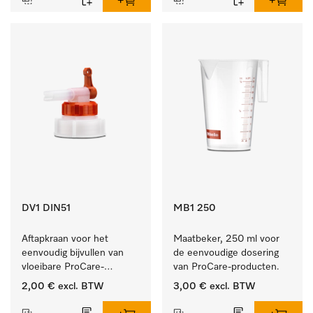
DV1 DIN51
MB1 250
Aftapkraan voor het 
Maatbeker, 250 ml voor 
eenvoudig bijvullen van 
de eenvoudige dosering 
vloeibare ProCare-
van ProCare-producten.
producten.
2,00 €
excl. BTW
3,00 €
excl. BTW