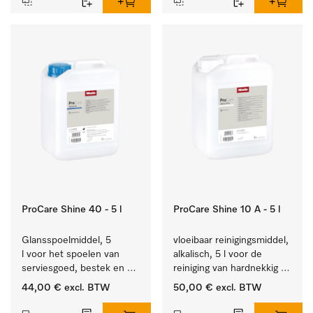
ProCare Shine 40 - 5 l
ProCare Shine 10 A - 5 l
Glansspoelmiddel, 5 
vloeibaar reinigingsmiddel, 
l voor het spoelen van 
alkalisch, 5 l voor de 
serviesgoed, bestek en 
reiniging van hardnekkig 
ideaal voor glazen.
vuil op serviesgoed, 
44,00 €
excl. BTW
50,00 €
excl. BTW
bestek en glazen.