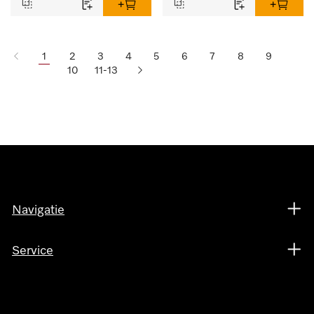
1
2
3
4
5
6
7
8
9
10
11-13
Navigatie
Service