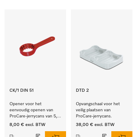
CK/1 DIN 51
DTD 2
Opener voor het 
Opvangschaal voor het 
eenvoudig openen van 
veilig plaatsen van 
ProCare-jerrycans van 5, 
ProCare-jerrycans. 
10 en 20 l.
8,00 €
excl. BTW
38,00 €
excl. BTW