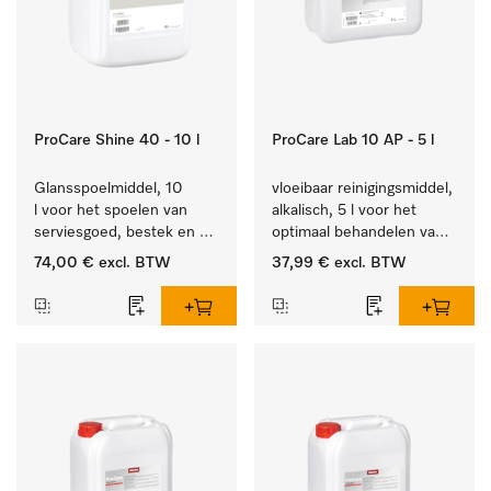
ProCare Shine 40 - 10 l
ProCare Lab 10 AP - 5 l
Glansspoelmiddel, 10 
vloeibaar reinigingsmiddel, 
l voor het spoelen van 
alkalisch, 5 l voor het 
serviesgoed, bestek en 
optimaal behandelen van 
ideaal voor glazen.
laboratoriumhulpstukken.
74,00 €
excl. BTW
37,99 €
excl. BTW