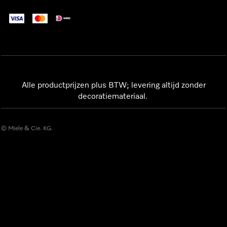
Alle productprijzen plus BTW; levering altijd zonder
decoratiemateriaal.
© Miele & Cie. KG.