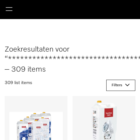
Zoekresultaten voor
“********************************
– 309 items
309 list items
Filters