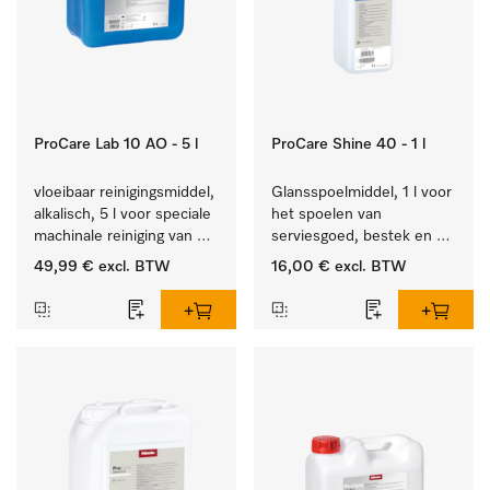
ProCare Lab 10 AO - 5 l
ProCare Shine 40 - 1 l
vloeibaar reinigingsmiddel, 
Glansspoelmiddel, 1 l voor 
alkalisch, 5 l voor speciale 
het spoelen van 
machinale reiniging van 
serviesgoed, bestek en 
laboratoriumglaswerk en -
ideaal voor glazen.
49,99 €
excl. BTW
16,00 €
excl. BTW
gerei.