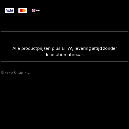
Alle productprijzen plus BTW; levering altijd zonder
decoratiemateriaal.
© Miele & Cie. KG.