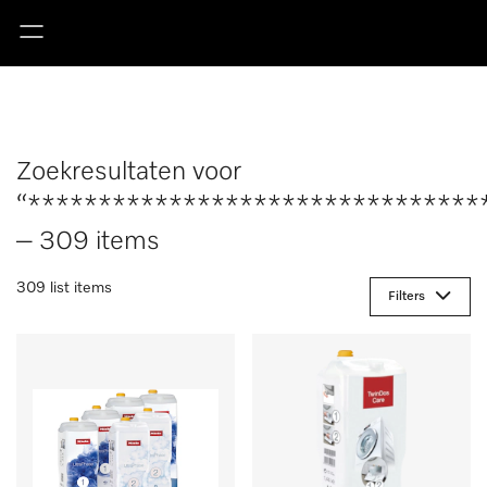
Zoekresultaten voor
“********************************
– 309 items
309 list items
Filters