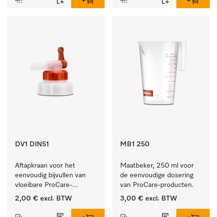
DV1 DIN51
MB1 250
Aftapkraan voor het 
Maatbeker, 250 ml voor 
eenvoudig bijvullen van 
de eenvoudige dosering 
vloeibare ProCare-
van ProCare-producten.
producten.
2,00 €
excl. BTW
3,00 €
excl. BTW