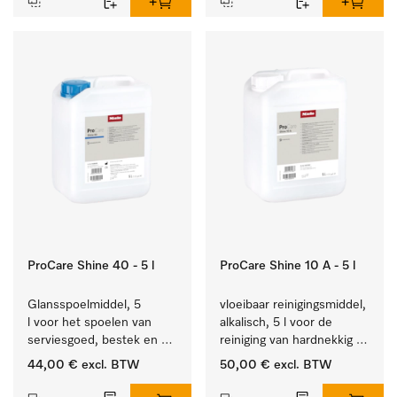
ProCare Shine 40 - 5 l
ProCare Shine 10 A - 5 l
Glansspoelmiddel, 5 
vloeibaar reinigingsmiddel, 
l voor het spoelen van 
alkalisch, 5 l voor de 
serviesgoed, bestek en 
reiniging van hardnekkig 
ideaal voor glazen.
vuil op serviesgoed, 
44,00 €
excl. BTW
50,00 €
excl. BTW
bestek en glazen.