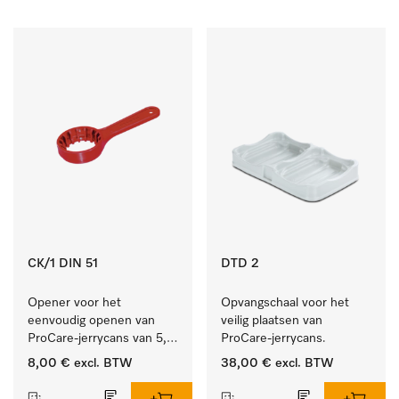
CK/1 DIN 51
DTD 2
Opener voor het 
Opvangschaal voor het 
eenvoudig openen van 
veilig plaatsen van 
ProCare-jerrycans van 5, 
ProCare-jerrycans. 
10 en 20 l.
8,00 €
excl. BTW
38,00 €
excl. BTW