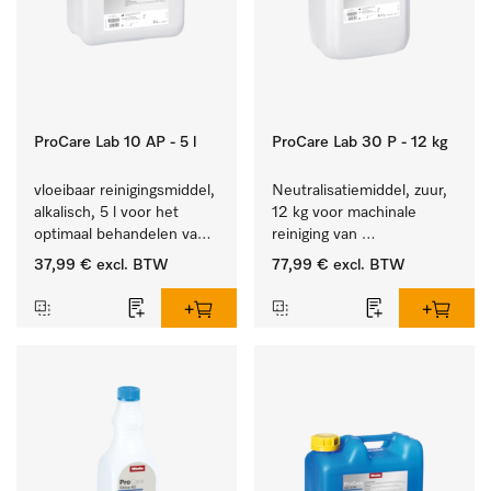
ProCare Lab 10 AP - 5 l
ProCare Lab 30 P - 12 kg
vloeibaar reinigingsmiddel, 
Neutralisatiemiddel, zuur, 
alkalisch, 5 l voor het 
12 kg voor machinale 
optimaal behandelen van 
reiniging van 
laboratoriumhulpstukken.
laboratoriumglaswerk en -
37,99 €
excl. BTW
77,99 €
excl. BTW
gerei.