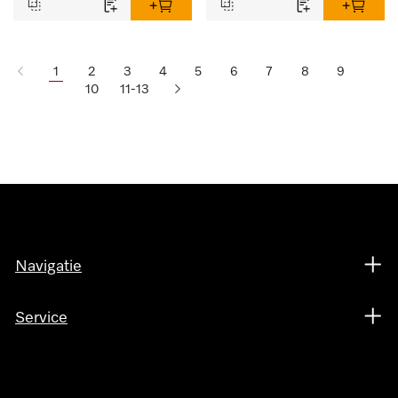
1
2
3
4
5
6
7
8
9
10
11-13
Navigatie
Service