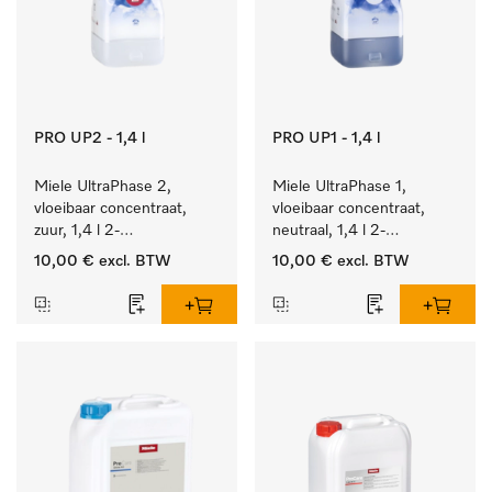
PRO UP2 - 1,4 l
PRO UP1 - 1,4 l
Miele UltraPhase 2, 
Miele UltraPhase 1, 
vloeibaar concentraat, 
vloeibaar concentraat, 
zuur, 1,4 l 2-
neutraal, 1,4 l 2-
componentenwasmiddel 
componentenwasmiddel 
10,00 €
excl. BTW
10,00 €
excl. BTW
voor bont, wit en fijn 
voor bont, wit en fijn 
wasgoed.
wasgoed.