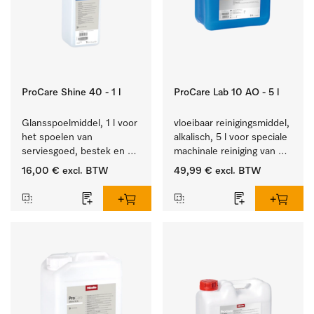
ProCare Shine 40 - 1 l
ProCare Lab 10 AO - 5 l
Glansspoelmiddel, 1 l voor 
vloeibaar reinigingsmiddel, 
het spoelen van 
alkalisch, 5 l voor speciale 
serviesgoed, bestek en 
machinale reiniging van 
ideaal voor glazen.
laboratoriumglaswerk en -
16,00 €
excl. BTW
49,99 €
excl. BTW
gerei.