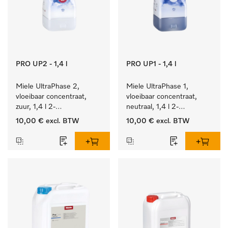
PRO UP2 - 1,4 l
PRO UP1 - 1,4 l
Miele UltraPhase 2, 
Miele UltraPhase 1, 
vloeibaar concentraat, 
vloeibaar concentraat, 
zuur, 1,4 l 2-
neutraal, 1,4 l 2-
componentenwasmiddel 
componentenwasmiddel 
10,00 €
excl. BTW
10,00 €
excl. BTW
voor bont, wit en fijn 
voor bont, wit en fijn 
wasgoed.
wasgoed.