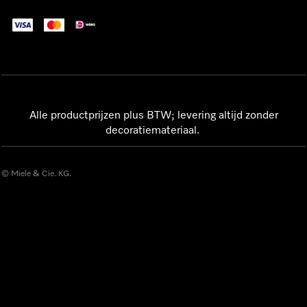
Alle productprijzen plus BTW; levering altijd zonder
decoratiemateriaal.
© Miele & Cie. KG.