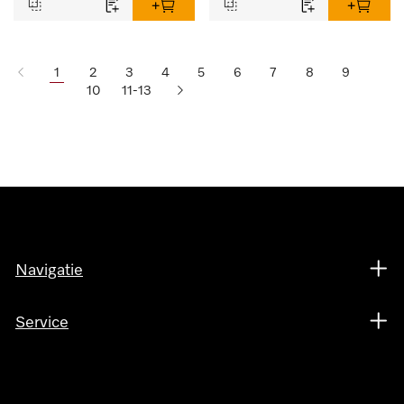
1
2
3
4
5
6
7
8
9
10
11-13
Navigatie
Service