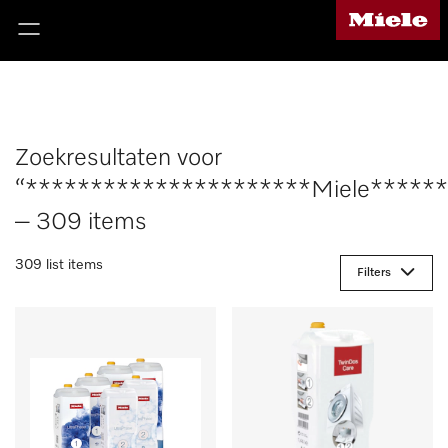
Zoekresultaten voor
“**********************Miele*****
– 309 items
309 list items
Filters