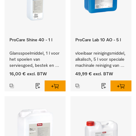
ProCare Shine 40 - 1 l
ProCare Lab 10 AO - 5 l
Glansspoelmiddel, 1 l voor 
vloeibaar reinigingsmiddel, 
het spoelen van 
alkalisch, 5 l voor speciale 
serviesgoed, bestek en 
machinale reiniging van 
ideaal voor glazen.
laboratoriumglaswerk en -
16,00 €
excl. BTW
49,99 €
excl. BTW
gerei.