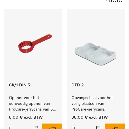
CK/1 DIN 51
DTD 2
Opener voor het 
Opvangschaal voor het 
eenvoudig openen van 
veilig plaatsen van 
ProCare-jerrycans van 5, 
ProCare-jerrycans. 
10 en 20 l.
8,00 €
excl. BTW
38,00 €
excl. BTW