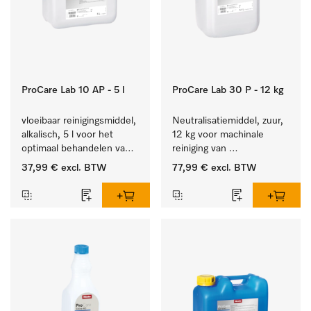
ProCare Lab 10 AP - 5 l
ProCare Lab 30 P - 12 kg
vloeibaar reinigingsmiddel, 
Neutralisatiemiddel, zuur, 
alkalisch, 5 l voor het 
12 kg voor machinale 
optimaal behandelen van 
reiniging van 
laboratoriumhulpstukken.
laboratoriumglaswerk en -
37,99 €
excl. BTW
77,99 €
excl. BTW
gerei.