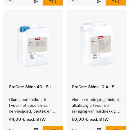
ProCare Shine 40 - 5 l
ProCare Shine 10 A - 5 l
Glansspoelmiddel, 5 
vloeibaar reinigingsmiddel, 
l voor het spoelen van 
alkalisch, 5 l voor de 
serviesgoed, bestek en 
reiniging van hardnekkig 
ideaal voor glazen.
vuil op serviesgoed, 
44,00 €
excl. BTW
50,00 €
excl. BTW
bestek en glazen.