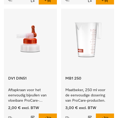
DV1 DIN51
MB1 250
Aftapkraan voor het 
Maatbeker, 250 ml voor 
eenvoudig bijvullen van 
de eenvoudige dosering 
vloeibare ProCare-
van ProCare-producten.
producten.
2,00 €
excl. BTW
3,00 €
excl. BTW