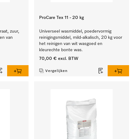
ProCare Tex 11 - 20 kg
aat, zuur,
Universeel wasmiddel, poedervormig
ren van
reinigingsmiddel, mild-alkalisch, 20 kg voor
het reinigen van wit wasgoed en
kleurechte bonte was.
70,00 €
excl. BTW
Vergelijken