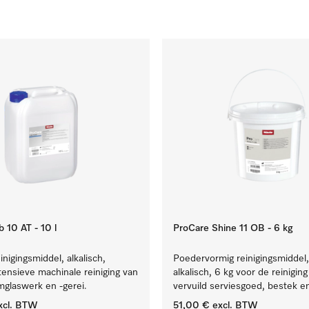
 10 AT - 10 l
ProCare Shine 11 OB - 6 kg
inigingsmiddel, alkalisch,
Poedervormig reinigingsmiddel,
ntensieve machinale reiniging van
alkalisch, 6 kg voor de reinigin
mglaswerk en -gerei.
vervuild serviesgoed, bestek en
xcl. BTW
51,00 €
excl. BTW