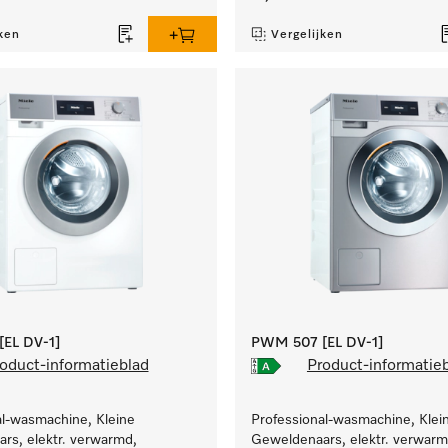
ken
Vergelijken
EL DV-1]
PWM 507 [EL DV-1]
oduct-informatieblad
Product-informatie
al-wasmachine, Kleine
Professional-wasmachine, Klei
rs, elektr. verwarmd,
Geweldenaars, elektr. verwarm