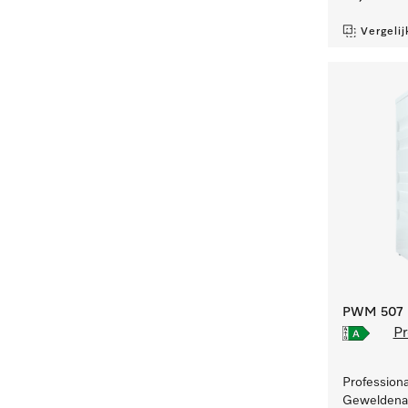
Vergelij
PWM 507 [
Pr
Profession
Geweldenaa