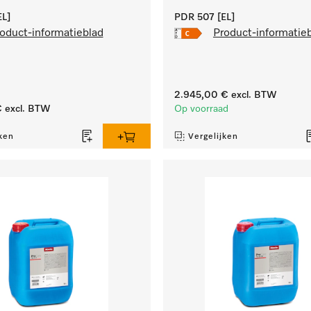
L]
PDR 507 [EL]
oduct-informatieblad
Product-informatie
2.945,00 €
excl. BTW
€
excl. BTW
Op voorraad
ken
Vergelijken