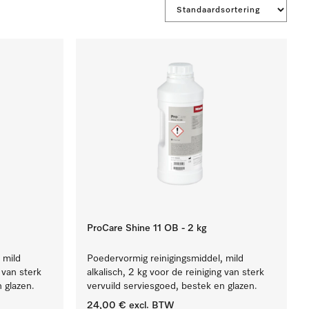
ProCare Shine 11 OB - 2 kg
 mild
Poedervormig reinigingsmiddel, mild
g van sterk
alkalisch, 2 kg voor de reiniging van sterk
 glazen.
vervuild serviesgoed, bestek en glazen.
24,00 €
excl. BTW