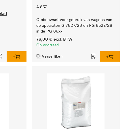
A 857
blad
Ombouwset voor gebruik van wagens van
de apparaten G 7827/28 en PG 8527/28
in de PG 86xx.
76,00 €
excl. BTW
Op voorraad
Vergelijken