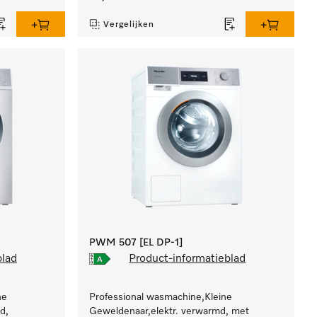
Vergelijken
PWM 507 [EL DP-1]
blad
Product-informatieblad
ne
Professional wasmachine,Kleine
d,
Geweldenaar,elektr. verwarmd, met