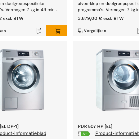
en doelgroepspecifieke
afvoerklep en doelgroepspecifi
s. Vermogen 7 kg in 49 min .
programma's. Vermogen 7 kg in
€
excl. BTW
3.879,00 €
excl. BTW
ken
Vergelijken
EL DP-1]
PDR 507 HP [EL]
oduct-informatieblad
Product-informatie