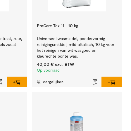
ProCare Tex 11 - 10 kg
traat, zuur,
Universeel wasmiddel, poedervormig
els zodat
reinigingsmiddel, mild-alkalisch, 10 kg voor
het reinigen van wit wasgoed en
kleurechte bonte was.
40,00 €
excl. BTW
Op voorraad
Vergelijken