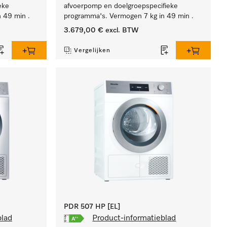
eke
afvoerpomp en doelgroepspecifieke
 49 min .
programma's. Vermogen 7 kg in 49 min .
3.679,00 €
excl. BTW
Vergelijken
PDR 507 HP [EL]
blad
Product-informatieblad