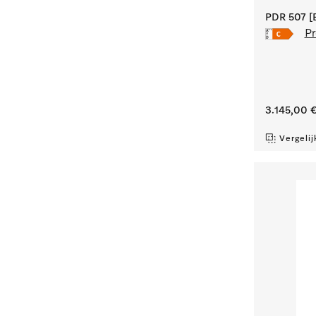
PDR 507 [E
Pr
3.145,00 
Vergelij