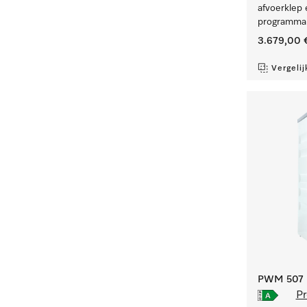
afvoerklep 
programma'
3.679,00 
Vergelij
PWM 507 [
Pr