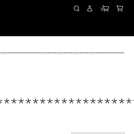
***************************************************************************
*******************