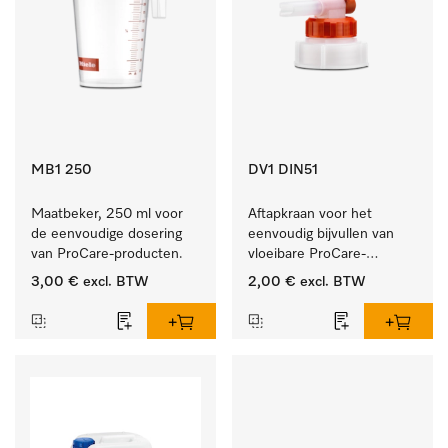
MB1 250
DV1 DIN51
Maatbeker, 250 ml voor 
Aftapkraan voor het 
de eenvoudige dosering 
eenvoudig bijvullen van 
van ProCare-producten.
vloeibare ProCare-
producten.
3,00 €
excl. BTW
2,00 €
excl. BTW