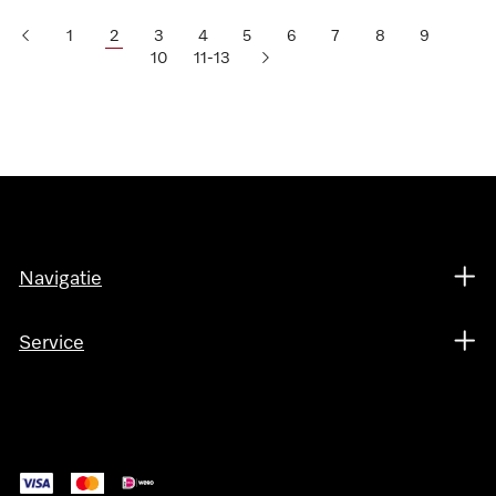
1
2
3
4
5
6
7
8
9
10
11-13
Navigatie
Service