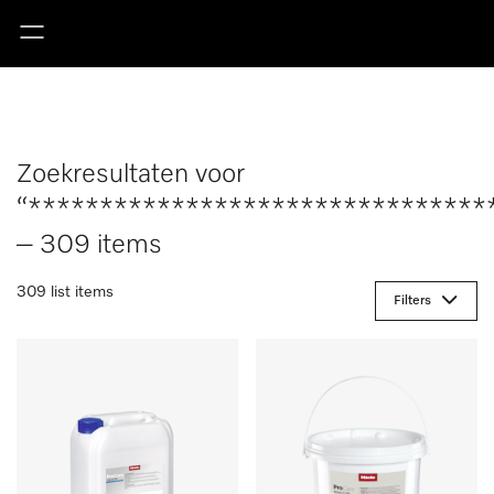
Zoekresultaten voor
“********************************
– 309 items
309 list items
Filters