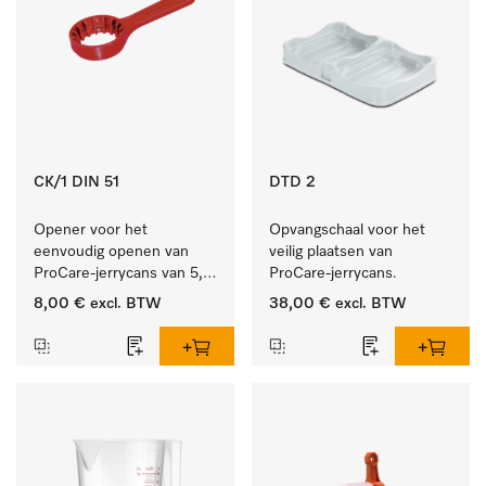
CK/1 DIN 51
DTD 2
Opener voor het 
Opvangschaal voor het 
eenvoudig openen van 
veilig plaatsen van 
ProCare-jerrycans van 5, 
ProCare-jerrycans. 
10 en 20 l.
8,00 €
excl. BTW
38,00 €
excl. BTW