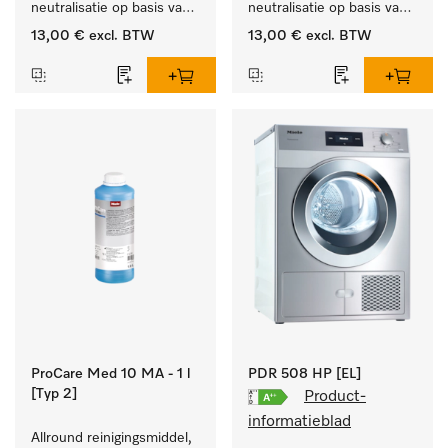
neutralisatie op basis van 
neutralisatie op basis van 
organische zuren.
anorganische zuren.
13,00 €
excl. BTW
13,00 €
excl. BTW
ProCare Med 10 MA - 1 l
PDR 508 HP [EL]
[Typ 2]
Product-
informatieblad
Allround reinigingsmiddel, 