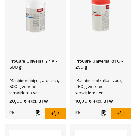
ProCare Universal 77 A -
ProCare Universal 81 C -
500 g
250 g
Machinereiniger, alkalisch, 
Machine-ontkalker, zuur, 
500 g voor het 
250 g voor het 
verwijderen van 
verwijderen van 
hardnekkige 
hardnekkige kalkaanslag.
20,00 €
excl. BTW
10,00 €
excl. BTW
zetmeelaanslag.