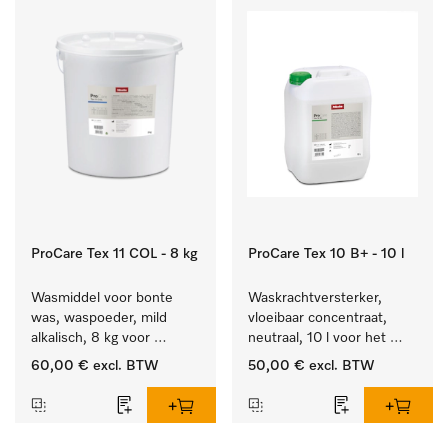
ProCare Tex 11 COL - 8 kg
ProCare Tex 10 B+ - 10 l
Wasmiddel voor bonte 
Waskrachtversterker, 
was, waspoeder, mild 
vloeibaar concentraat, 
alkalisch, 8 kg voor 
neutraal, 10 l voor het 
behoud van kleur en 
effectief verwijderen van 
60,00 €
excl. BTW
50,00 €
excl. BTW
reiniging van de bonte 
vetvlekken.
was.