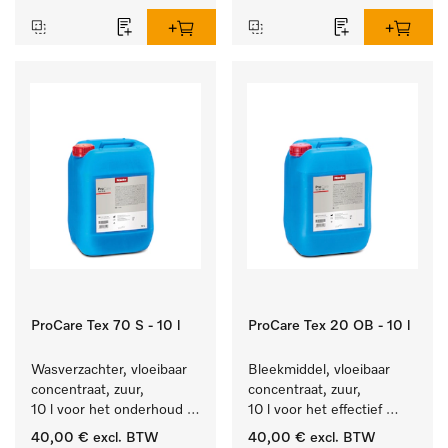
ProCare Tex 70 S - 10 l
ProCare Tex 20 OB - 10 l
Wasverzachter, vloeibaar 
Bleekmiddel, vloeibaar 
concentraat, zuur, 
concentraat, zuur, 
10 l voor het onderhoud 
10 l voor het effectief 
van vezels zodat het 
verwijderen van 
40,00 €
excl. BTW
40,00 €
excl. BTW