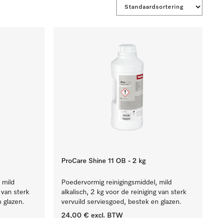
ProCare Shine 11 OB - 2 kg
 mild
Poedervormig reinigingsmiddel, mild
g van sterk
alkalisch, 2 kg voor de reiniging van sterk
 glazen.
vervuild serviesgoed, bestek en glazen.
24,00 €
excl. BTW