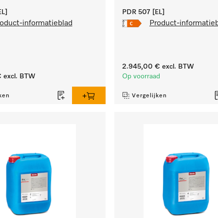
L]
PDR 507 [EL]
oduct-informatieblad
Product-informatie
2.945,00 €
excl. BTW
€
excl. BTW
Op voorraad
ken
Vergelijken