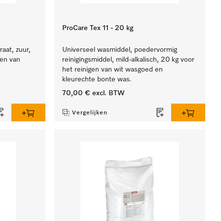
ProCare Tex 11 - 20 kg
aat, zuur,
Universeel wasmiddel, poedervormig
ren van
reinigingsmiddel, mild-alkalisch, 20 kg voor
het reinigen van wit wasgoed en
kleurechte bonte was.
70,00 €
excl. BTW
Vergelijken