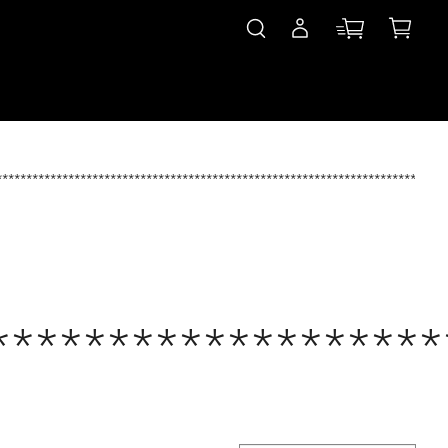
***************************************************************************
*******************