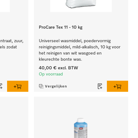
ProCare Tex 11 - 10 kg
traat, zuur,
Universeel wasmiddel, poedervormig
els zodat
reinigingsmiddel, mild-alkalisch, 10 kg voor
het reinigen van wit wasgoed en
kleurechte bonte was.
40,00 €
excl. BTW
Op voorraad
Vergelijken