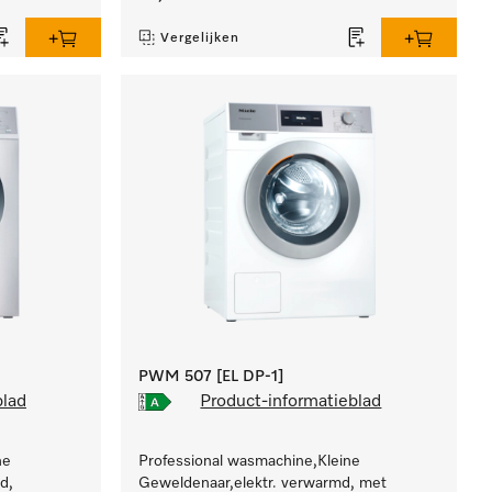
Vergelijken
PWM 507 [EL DP-1]
blad
Product-informatieblad
ne
Professional wasmachine,Kleine
d,
Geweldenaar,elektr. verwarmd, met