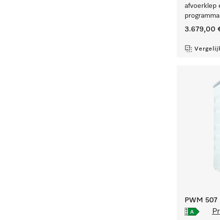
afvoerklep 
programma'
3.679,00 
Vergelij
PWM 507 [
Pr