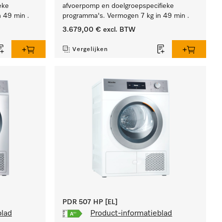
eke
afvoerpomp en doelgroepspecifieke
 49 min .
programma's. Vermogen 7 kg in 49 min .
3.679,00 €
excl. BTW
Vergelijken
PDR 507 HP [EL]
blad
Product-informatieblad