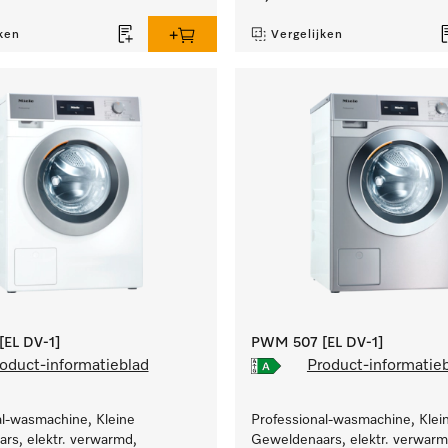
ken
Vergelijken
EL DV-1]
PWM 507 [EL DV-1]
oduct-informatieblad
Product-informatie
al-wasmachine, Kleine
Professional-wasmachine, Klei
rs, elektr. verwarmd,
Geweldenaars, elektr. verwarm