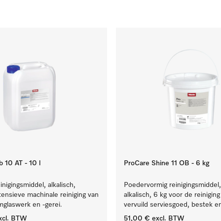
 10 AT - 10 l
ProCare Shine 11 OB - 6 kg
inigingsmiddel, alkalisch,
Poedervormig reinigingsmiddel,
ntensieve machinale reiniging van
alkalisch, 6 kg voor de reinigin
mglaswerk en -gerei.
vervuild serviesgoed, bestek en
xcl. BTW
51,00 €
excl. BTW