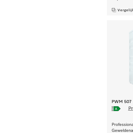
Vergelij
PWM 507 [
Pr
Profession
Geweldenaa