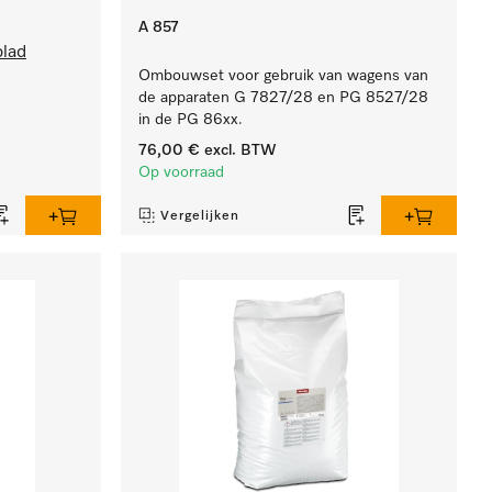
A 857
blad
Ombouwset voor gebruik van wagens van
de apparaten G 7827/28 en PG 8527/28
in de PG 86xx.
76,00 €
excl. BTW
Op voorraad
Vergelijken