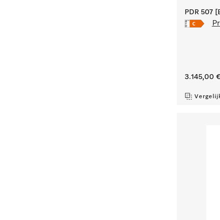
PDR 507 [E
Pr
3.145,00 
Vergelij