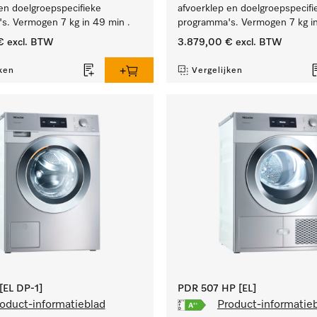
en doelgroepspecifieke
afvoerklep en doelgroepspecifi
s. Vermogen 7 kg in 49 min .
programma's. Vermogen 7 kg in
€
excl. BTW
3.879,00 €
excl. BTW
ken
Vergelijken
EL DP-1]
PDR 507 HP [EL]
oduct-informatieblad
Product-informatie