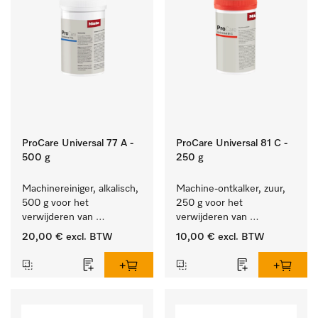
ProCare Universal 77 A -
ProCare Universal 81 C -
500 g
250 g
Machinereiniger, alkalisch, 
Machine-ontkalker, zuur, 
500 g voor het 
250 g voor het 
verwijderen van 
verwijderen van 
hardnekkige 
hardnekkige kalkaanslag.
20,00 €
excl. BTW
10,00 €
excl. BTW
zetmeelaanslag.