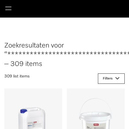
Zoekresultaten voor
“********************************
– 309 items
309 list items
Filters