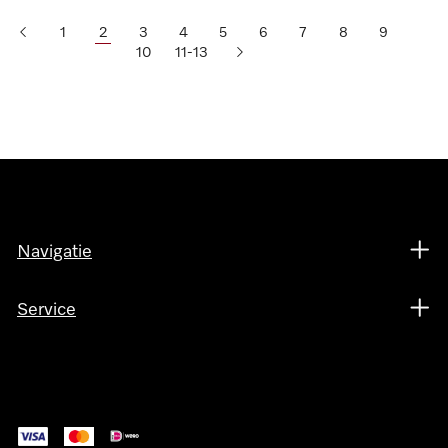
1
2
3
4
5
6
7
8
9
10
11-13
Navigatie
Service