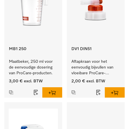
MB1 250
DV1 DIN51
Maatbeker, 250 ml voor 
Aftapkraan voor het 
de eenvoudige dosering 
eenvoudig bijvullen van 
van ProCare-producten.
vloeibare ProCare-
producten.
3,00 €
excl. BTW
2,00 €
excl. BTW