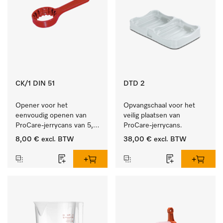
CK/1 DIN 51
DTD 2
Opener voor het 
Opvangschaal voor het 
eenvoudig openen van 
veilig plaatsen van 
ProCare-jerrycans van 5, 
ProCare-jerrycans. 
10 en 20 l.
8,00 €
excl. BTW
38,00 €
excl. BTW