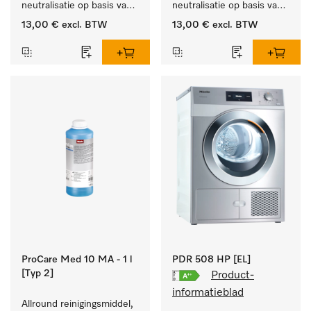
neutralisatie op basis van 
neutralisatie op basis van 
organische zuren.
anorganische zuren.
13,00 €
excl. BTW
13,00 €
excl. BTW
ProCare Med 10 MA - 1 l
PDR 508 HP [EL]
[Typ 2]
Product-
informatieblad
Allround reinigingsmiddel, 