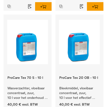
ProCare Tex 70 S - 10 l
ProCare Tex 20 OB - 10 l
Wasverzachter, vloeibaar 
Bleekmiddel, vloeibaar 
concentraat, zuur, 
concentraat, zuur, 
10 l voor het onderhoud 
10 l voor het effectief 
van vezels zodat het 
verwijderen van 
40,00 €
excl. BTW
40,00 €
excl. BTW