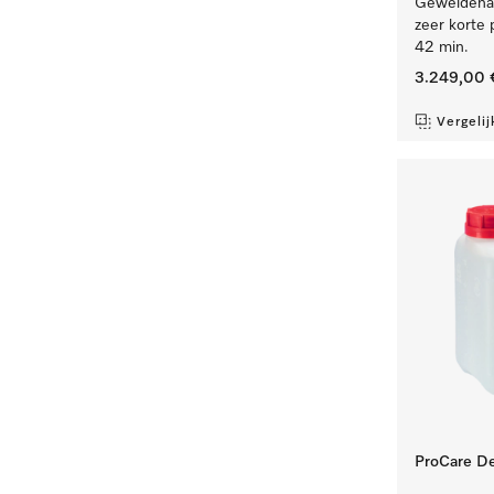
Geweldenaa
zeer korte 
42 min.
3.249,00 
Vergelij
ProCare De