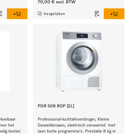
70,00 €
excl. BTW
Vergelijken
PDR 508 ROP [EL]
vloeibaar
Professional-luchtafvoerdroger, Kleine
 voor het
Geweldenaars, elektrisch verwarmd met
lig textiel.
zeer korte programma's. Prestatie 8 kg in