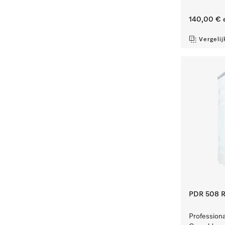
140,00 €
e
Vergelij
PDR 508 R
Professiona