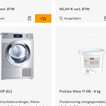
xcl. BTW
40,00 €
excl. BTW
ken
Vergelijken
OP [EL]
ProCare Shine 11 OB - 6 kg
l-luchtafvoerdroger, Kleine
Poedervormig reinigingsmiddel,