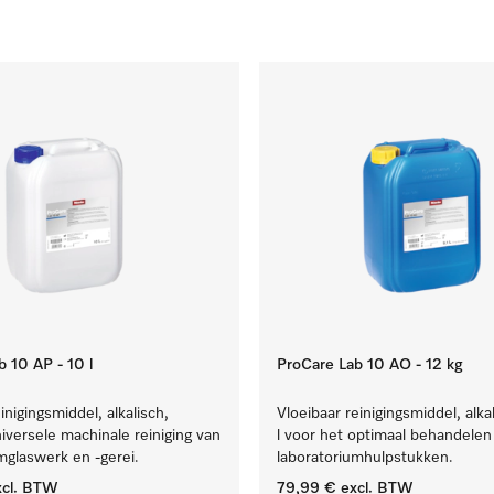
 10 AP - 10 l
ProCare Lab 10 AO - 12 kg
inigingsmiddel, alkalisch,
Vloeibaar reinigingsmiddel, alka
niversele machinale reiniging van
l voor het optimaal behandelen
mglaswerk en -gerei.
laboratoriumhulpstukken.
cl. BTW
79,99 €
excl. BTW