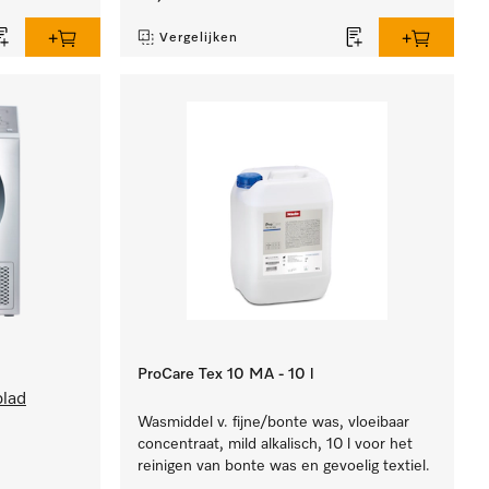
Vergelijken
ProCare Tex 10 MA - 10 l
blad
Wasmiddel v. fijne/bonte was, vloeibaar
concentraat, mild alkalisch, 10 l voor het
reinigen van bonte was en gevoelig textiel.