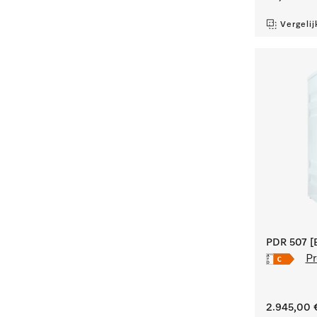
Vergelij
PDR 507 [E
Pr
2.945,00 