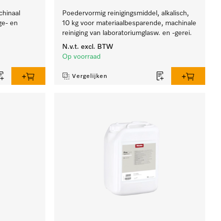
chinaal
Poedervormig reinigingsmiddel, alkalisch,
ge- en
10 kg voor materiaalbesparende, machinale
reiniging van laboratoriumglasw. en -gerei.
N.v.t.
excl. BTW
Op voorraad
Vergelijken