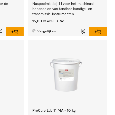
oor de
Naspoelmiddel, 1 l voor het machinaal
behandelen van tandheelkundige- en
transmissie-instrumenten.
15,00 €
excl. BTW
Vergelijken
ProCare Lab 11 MA - 10 kg