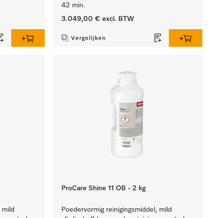
42 min.
3.049,00 €
excl. BTW
Vergelijken
ProCare Shine 11 OB - 2 kg
 mild
Poedervormig reinigingsmiddel, mild