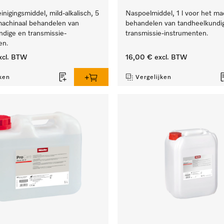
inigingsmiddel, mild-alkalisch, 5
Naspoelmiddel, 1 l voor het ma
machinaal behandelen van
behandelen van tandheelkundi
ndige en transmissie-
transmissie-instrumenten.
en.
xcl. BTW
16,00 €
excl. BTW
ken
Vergelijken