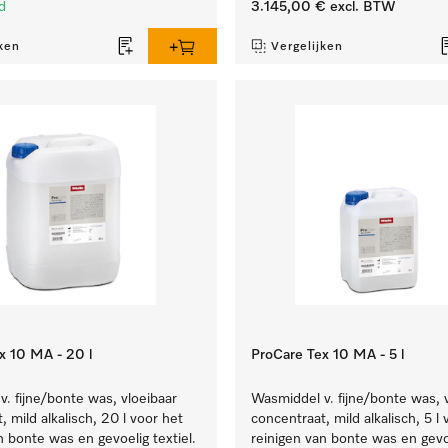
d
3.145,00 €
excl. BTW
ken
Vergelijken
x 10 MA - 20 l
ProCare Tex 10 MA - 5 l
. fijne/bonte was, vloeibaar
Wasmiddel v. fijne/bonte was, 
, mild alkalisch, 20 l voor het
concentraat, mild alkalisch, 5 l
n bonte was en gevoelig textiel.
reinigen van bonte was en gevoe