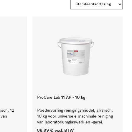
ProCare Lab 11 AP - 10 kg
lisch, 12
Poedervormig reinigingsmiddel, alkalisch,
 van
10 kg voor universele machinale reiniging
van laboratoriumglaswerk en -gerei.
86,99 €
excl. BTW